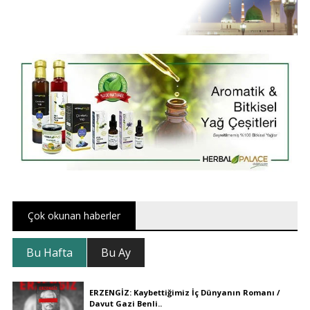
Çok okunan haberler
Bu Hafta
Bu Ay
ERZENGİZ: Kaybettiğimiz İç Dünyanın Romanı /
Davut Gazi Benli..