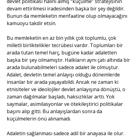
devlet politikası halini almış “küçülme” stratejisinin
devam ettirilmesi iradesinden başka bir şey değildir.
Bunun da memleketin menfaatine olup olmayacağını
kamuoyu takdir etsin.
Bu memleketin en az bin yıllık çok toplumlu, çok
milletli birliktelikler tecrübesi vardır. Toplumları bir
arada tutan temel harç, bugüne kadar adaletten
başka bir şey olmamıştır. Halkların aynı çatı altında bir
arada bulunabilmeleri sadece adalet ile olmuştur.
Adalet, devletin temel anlayışı olduğu dönemlerde
insanlar bir arada yaşayabildi. Ancak ne zaman ki
etnisiteler ve ideolojiler devlet anlayışına dönüştü, o
zaman dağılmalar başladı, haksızlıklar arttı. Yok
saymalar, asimilasyonlar ve ötekileştirici politikalar
başını alıp gitti. Bu anlayışlardan sonra da
küçülmelerin önü alınamadı.
Adaletin sağlanması sadece adil bir anayasa ile olur.