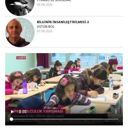
08.08.2026
BİLGİNİN İNSANİLEŞTİRİLMESİ-3
ÜSTÜN BOL
07.08.2026