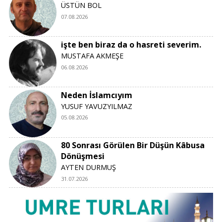
ÜSTÜN BOL
07.08.2026
işte ben biraz da o hasreti severim.
MUSTAFA AKMEŞE
06.08.2026
Neden İslamcıyım
YUSUF YAVUZYILMAZ
05.08.2026
80 Sonrası Görülen Bir Düşün Kâbusa
Dönüşmesi
AYTEN DURMUŞ
31.07.2026