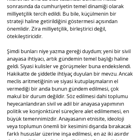
sonrasında da cumhuriyetin temel dinamiği olarak
milliyetçilik tercih edildi. Bu bile, küçülmenin bir
strateji haline getirildiğini göstermesi açısından
önemlidir. Zira milliyetçilik, birleştirici değil,
ötekileştiricidir.
Şimdi bunları niye yazma gereği duydum; yeni bir sivil
anayasa ihtiyacı, artık gündemin temel başlığı haline
geldi. Siyasi kulisler ve görüşmeler buna endekslendi.
Hakikatte de şiddetle ihtiyaç duyulan bir mevzu. Ancak
meclis aritmetiğinin ve siyasi kutuplaşmaların el
vermediği bir anda bunun gündem edilmesi, çok
makul bir durum değildir. Söz edilmesi dahi toplumu
heyecanlandıran sivil ve adil bir anayasa yapımının
politik ve konjonktürel süreçlere alet edilmemesi, en
büyük temennimizdir. Anayasanın etnisite, ideoloji
veya toplumun önemli bir kesimini dışarıda bırakacak
farklı hususlar üzerine inşa edilmesi, en az iki asırdır