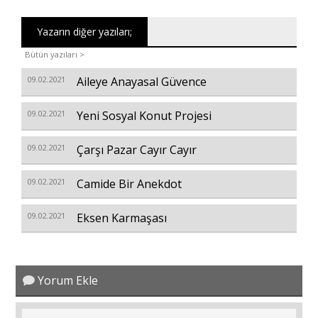
Yazarın diğer yazıları;
Bütün yazıları >
09.02.2021
Aileye Anayasal Güvence
09.02.2021
Yeni Sosyal Konut Projesi
09.02.2021
Çarşı Pazar Cayır Cayır
09.02.2021
Camide Bir Anekdot
09.02.2021
Eksen Karmaşası
Yorum Ekle