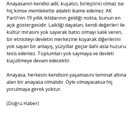
Anayasanın kendisi adil, kuşatıcı, birleştirici olmaz ise
hiç kimse memlekette adaleti ikame edemez. AK
Parti’nin 19 yıllık iktidarının geldiği nokta, bunun en
açık göstergesidir. Laikliği dayatan, kendi değerleri ile
kültür mirasını yok sayarak batıcı olmayı salık veren,
bir etnisiteyi devletin merkezine koyarak diğerlerini
yok sayan bir anlayış, yüzyıllar geçse dahi asla huzuru
tesis edemez. Toplumları yok saymaya ve devleti
küçültmeye devam edecektir.
Anayasa, herkesin kendisini yaşamasını teminat altına
alan bir anayasa olmalıdır. Öyle olmayacaksa hiç
yorulmaya gerek yoktur.
(Doğru Haber)