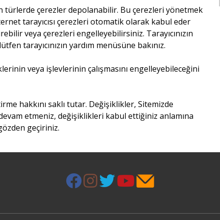
len türlerde çerezler depolanabilir. Bu çerezleri yönetmek
ternet tarayıcısı çerezleri otomatik olarak kabul eder
ebilir veya çerezleri engelleyebilirsiniz. Tarayıcınızın
çin lütfen tarayıcınızın yardım menüsüne bakınız.
lerinin veya işlevlerinin çalışmasını engelleyebileceğini
irme hakkını saklı tutar. Değişiklikler, Sitemizde
devam etmeniz, değişiklikleri kabul ettiğiniz anlamına
 gözden geçiriniz.