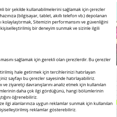
mli bir şekilde kullanabilmelerini sağlamak için çerezler
hazınıza (bilgisayar, tablet, akıllı telefon vb.) depolanan
nı kolaylaştırmak, Sitemizin performansını ve güvenliğini
 kişiselleştirilmiş bir deneyim sunmak ve sizinle ilgili
şmasını sağlamak için gerekli olan çerezlerdir. Bu çerezler
ştirilmiş hale getirmek için tercihlerinizi hatırlayan
ğiniz sayfayı bu çerezler sayesinde hatırlayabiliriz.
ve ziyaretçi davranışlarını analiz etmek için kullanılan
ümlerinin daha çok ilgi gördüğünü, hangi bölümlerinin
ığını öğrenebiliriz.
ze ilgi alanlarınıza uygun reklamlar sunmak için kullanılan
şiselleştirilmiş reklamlar gösterebiliriz.