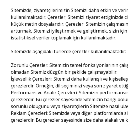
Sitemizde, ziyaretçilerimizin Sitemizi daha etkin ve veri
kullanılmaktadır. Çerezler, Sitemizi ziyaret ettiğinizde ci
küçük metin dosyalarıdır. Çerezler, Sitemizin çalışması
arttırmak, Sitemizi iyileştirmek ve geliştirmek, sizin için
istatistiksel veriler toplamak için kullanılmaktadır.
Sitemizde aşağıdaki türlerde çerezler kullanılmaktadır:
Zorunlu Çerezler: Sitemizin temel fonksiyonlarının çalı
olmadan Sitemiz düzgün bir şekilde çalışmayabilir.
İşlevsellik Çerezleri: Sitemizi daha kullanışlı ve kişiselle
çerezlerdir. Örneğin, dil seçiminizi veya son ziyaret etti
Performans ve Analiz Çerezleri: Sitemizin performansını 
çerezlerdir. Bu çerezler sayesinde Sitemizin hangi böl
sorunlu olduğunu veya ziyaretçilerin Sitemize nasıl ulaşt
Reklam Çerezleri: Sitemizde veya diğer platformlarda si
çerezlerdir. Bu çerezler sayesinde size daha alakalı ve ki