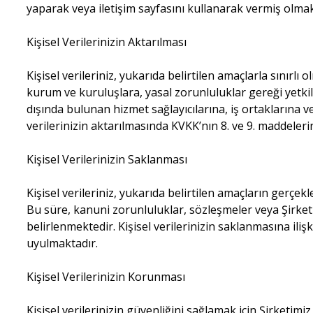
yaparak veya iletişim sayfasını kullanarak vermiş olmakta
Kişisel Verilerinizin Aktarılması
Kişisel verileriniz, yukarıda belirtilen amaçlarla sınırlı 
kurum ve kuruluşlara, yasal zorunluluklar gereği yetki
dışında bulunan hizmet sağlayıcılarına, iş ortaklarına ve
verilerinizin aktarılmasında KVKK’nın 8. ve 9. maddeleri
Kişisel Verilerinizin Saklanması
Kişisel verileriniz, yukarıda belirtilen amaçların gerçek
Bu süre, kanuni zorunluluklar, sözleşmeler veya Şirket
belirlenmektedir. Kişisel verilerinizin saklanmasına iliş
uyulmaktadır.
Kişisel Verilerinizin Korunması
Kişisel verilerinizin güvenliğini sağlamak için Şirketimiz