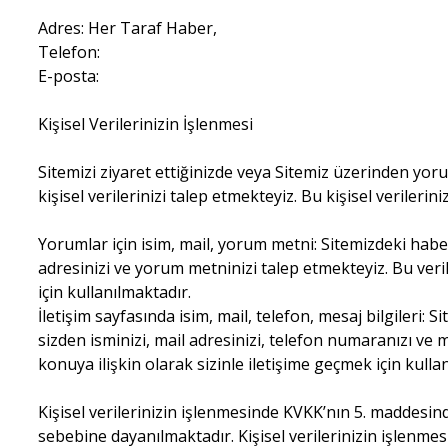
Adres: Her Taraf Haber,
Telefon:
E-posta:
Kişisel Verilerinizin İşlenmesi
Sitemizi ziyaret ettiğinizde veya Sitemiz üzerinden yo
kişisel verilerinizi talep etmekteyiz. Bu kişisel verileri
Yorumlar için isim, mail, yorum metni: Sitemizdeki habe
adresinizi ve yorum metninizi talep etmekteyiz. Bu ver
için kullanılmaktadır.
İletişim sayfasında isim, mail, telefon, mesaj bilgileri: 
sizden isminizi, mail adresinizi, telefon numaranızı ve me
konuya ilişkin olarak sizinle iletişime geçmek için kulla
Kişisel verilerinizin işlenmesinde KVKK’nın 5. maddesinde b
sebebine dayanılmaktadır. Kişisel verilerinizin işlenmesi