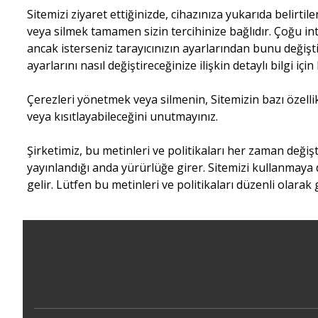
Sitemizi ziyaret ettiğinizde, cihazınıza yukarıda belirti
veya silmek tamamen sizin tercihinize bağlıdır. Çoğu in
ancak isterseniz tarayıcınızın ayarlarından bunu değiştir
ayarlarını nasıl değiştireceğinize ilişkin detaylı bilgi i
Çerezleri yönetmek veya silmenin, Sitemizin bazı özellik
veya kısıtlayabileceğini unutmayınız.
Şirketimiz, bu metinleri ve politikaları her zaman değişt
yayınlandığı anda yürürlüğe girer. Sitemizi kullanmaya 
gelir. Lütfen bu metinleri ve politikaları düzenli olarak