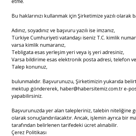
etme.
Bu haklarınızı kullanmak için Şirketimize yazılı olarak 
Adınız, soyadınız ve başvuru yazılı ise imzanız,
Türkiye Cumhuriyeti vatandaşı iseniz T.C. kimlik numa
varsa kimlik numaranız,
Tebligata esas yerleşim yeri veya iş yeri adresiniz,
Varsa bildirime esas elektronik posta adresi, telefon v
Talep konunuz,
bulunmalıdır. Başvurunuzu, Şirketimizin yukarıda belirti
mektup göndererek, haber@habersitemiz.com.tr e-post
yapabilirsiniz.
Başvurunuzda yer alan talepleriniz, talebin niteliğine 
olarak sonuçlandırılacaktır. Ancak, işlemin ayrıca bir m
tarafından belirlenen tarifedeki ücret alınabilir.
Çerez Politikası