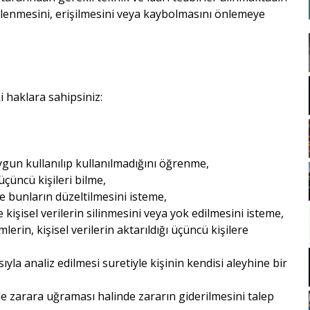
 işlenmesini, erişilmesini veya kaybolmasını önlemeye
i haklara sahipsiniz:
ygun kullanılıp kullanılmadığını öğrenme,
 üçüncü kişileri bilme,
de bunların düzeltilmesini isteme,
işisel verilerin silinmesini veya yok edilmesini isteme,
lerin, kişisel verilerin aktarıldığı üçüncü kişilere
yla analiz edilmesi suretiyle kişinin kendisi aleyhine bir
yle zarara uğraması halinde zararın giderilmesini talep