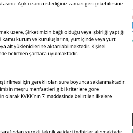
sınız. Açık rızanızı istediğiniz zaman geri çekebilirsiniz.
olmak üzere, Şirketimizin bağlı olduğu veya işbirliği yaptığı
li kamu kurum ve kuruluşlarına, yurt içinde veya yurt
ya alt yüklenicilerine aktarılabilmektedir. Kişisel
nde belirtilen şartlara uyulmaktadır.
leştirilmesi için gerekli olan süre boyunca saklanmaktadır.
imizin meşru menfaatleri gibi kriterlere göre
kin olarak KVKK’nın 7. maddesinde belirtilen ilkelere
 tarafından gerekli teknik ve idari tedbirler alınmaktadır.