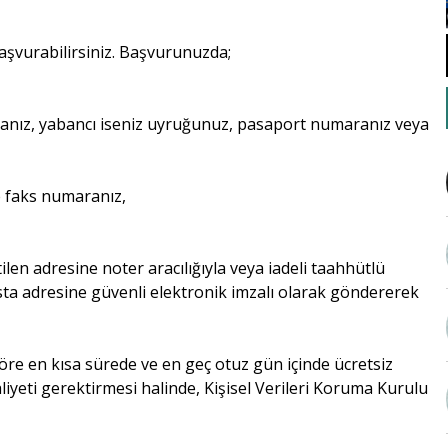
başvurabilirsiniz. Başvurunuzda;
ranız, yabancı iseniz uyruğunuz, pasaport numaranız veya
e faks numaranız,
len adresine noter aracılığıyla veya iadeli taahhütlü
a adresine güvenli elektronik imzalı olarak göndererek
göre en kısa sürede ve en geç otuz gün içinde ücretsiz
aliyeti gerektirmesi halinde, Kişisel Verileri Koruma Kurulu