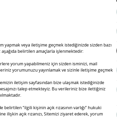
rum yapmak veya iletişime geçmek istediğinizde sizden bazı
niz aşağıda belirtilen amaçlarla işlenmektedir:
rlere yorum yapabilmeniz için sizden isminizi, mail
ileriniz yorumunuzu yayınlamak ve sizinle iletişime geçmek
Sitemizin iletişim sayfasından bize ulaşmak istediğinizde
sajınızı talep etmekteyiz. Bu verileriniz bize ilettiğiniz
nılmaktadır.
elirtilen “ilgili kişinin açık rızasının varlığı” hukuki
ne ilişkin açık rızanızı, Sitemizi ziyaret ederek, yorum