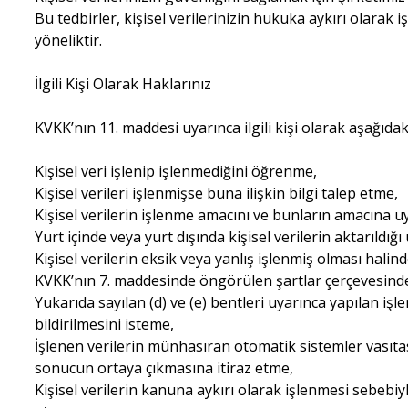
Bu tedbirler, kişisel verilerinizin hukuka aykırı olarak
yöneliktir.
İlgili Kişi Olarak Haklarınız
KVKK’nın 11. maddesi uyarınca ilgili kişi olarak aşağıdak
Kişisel veri işlenip işlenmediğini öğrenme,
Kişisel verileri işlenmişse buna ilişkin bilgi talep etme,
Kişisel verilerin işlenme amacını ve bunların amacına u
Yurt içinde veya yurt dışında kişisel verilerin aktarıldığı
Kişisel verilerin eksik veya yanlış işlenmiş olması halin
KVKK’nın 7. maddesinde öngörülen şartlar çerçevesinde k
Yukarıda sayılan (d) ve (e) bentleri uyarınca yapılan işlem
bildirilmesini isteme,
İşlenen verilerin münhasıran otomatik sistemler vasıtası
sonucun ortaya çıkmasına itiraz etme,
Kişisel verilerin kanuna aykırı olarak işlenmesi sebebi