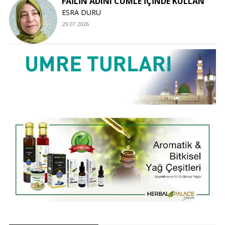
FAİLİN ADINI CÜMLE İÇİNDE KULLAN
ESRA DURU
29.07.2026