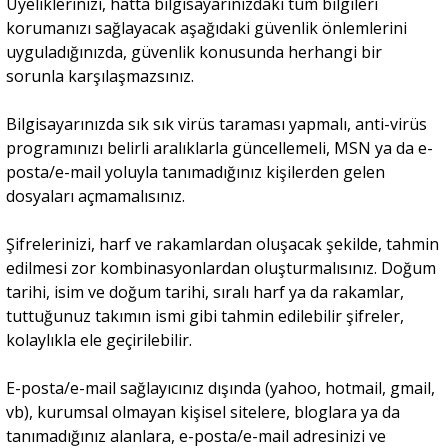
Üyeliklerinizi, hatta bilgisayarınızdaki tüm bilgileri
korumanızı sağlayacak aşağıdaki güvenlik önlemlerini
uyguladığınızda, güvenlik konusunda herhangi bir
sorunla karşılaşmazsınız.
Bilgisayarınızda sık sık virüs taraması yapmalı, anti-virüs
programınızı belirli aralıklarla güncellemeli, MSN ya da e-
posta/e-mail yoluyla tanımadığınız kişilerden gelen
dosyaları açmamalısınız.
Şifrelerinizi, harf ve rakamlardan oluşacak şekilde, tahmin
edilmesi zor kombinasyonlardan oluşturmalısınız. Doğum
tarihi, isim ve doğum tarihi, sıralı harf ya da rakamlar,
tuttuğunuz takımın ismi gibi tahmin edilebilir şifreler,
kolaylıkla ele geçirilebilir.
E-posta/e-mail sağlayıcınız dışında (yahoo, hotmail, gmail,
vb), kurumsal olmayan kişisel sitelere, bloglara ya da
tanımadığınız alanlara, e-posta/e-mail adresinizi ve