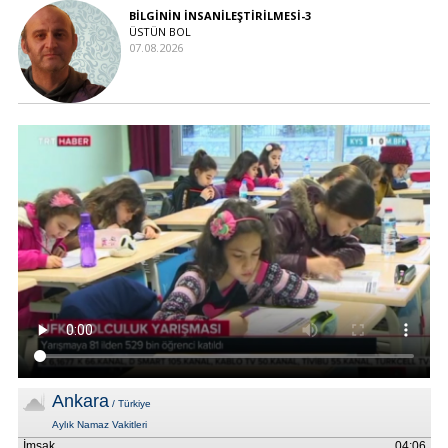
BİLGİNİN İNSANİLEŞTİRİLMESİ-3
ÜSTÜN BOL
07.08.2026