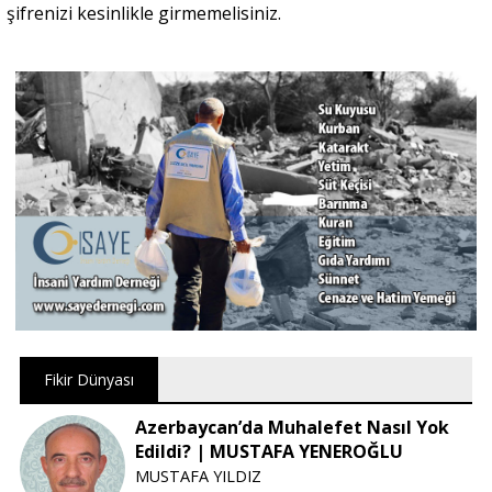
şifrenizi kesinlikle girmemelisiniz.
Fikir Dünyası
Azerbaycan’da Muhalefet Nasıl Yok
Edildi? | MUSTAFA YENEROĞLU
MUSTAFA YILDIZ