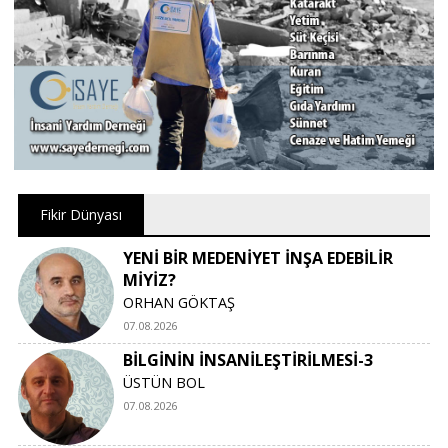
Fikir Dünyası
YENİ BİR MEDENİYET İNŞA EDEBİLİR
MİYİZ?
ORHAN GÖKTAŞ
07.08.2026
BİLGİNİN İNSANİLEŞTİRİLMESİ-3
ÜSTÜN BOL
07.08.2026