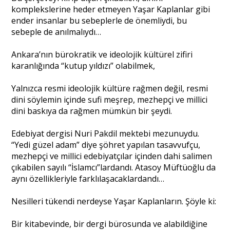
komplekslerine heder etmeyen Yaşar Kaplanlar gibi
ender insanlar bu sebeplerle de önemliydi, bu
sebeple de anılmalıydı…
Ankara’nın bürokratik ve ideolojik kültürel zifiri
karanlığında “kutup yıldızı” olabilmek,
Yalnızca resmi ideolojik kültüre rağmen değil, resmi
dini söylemin içinde sufi meşrep, mezhepçi ve millici
dini baskıya da rağmen mümkün bir şeydi.
Edebiyat dergisi Nuri Pakdil mektebi mezunuydu.
“Yedi güzel adam” diye şöhret yapılan tasavvufçu,
mezhepçi ve millici edebiyatçılar içinden dahi salimen
çıkabilen sayılı “İslamcı”lardandı. Atasoy Müftüoğlu da
aynı özellikleriyle farklılaşacaklardandı…
Nesilleri tükendi nerdeyse Yaşar Kaplanların. Şöyle ki:
Bir kitabevinde, bir dergi bürosunda ve alabildiğine