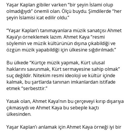
Yaşar Kaplan gibiler varken “bir şeyin İslami olup
olmadığıydı” önemli olan. Ölçü buydu. Şimdilerde “her
şeyin İslamisi icat edilir oldu.”
“Yaşar Kaplan’ı tanımayanlara müzik sanatçısı Ahmet
Kaya’yı örneklemek lazım. Ahmet Kaya “resmi
söylemin ve müzik kültürünün dışına çıkabildiği ve
özgün müzik yapabildiği için ülkesine sığdırılmadı.”
Bu ülkede “Kürtçe müzik yapmak, Kürt ulusal
haklarını savunmak, Kürt sermayesine sahip olmak”
suç değildir. Nitekim resmi ideoloji ve kültür içinde
kalmak, bu şartlarda tanınan imkanlardan istifade
etmek “serbesttir.”
Yasak olan, Ahmet Kaya’nın bu çerçeveyi kırıp dışarıya
çıkmasıydı ve Ahmet Kaya bu sebeple kaçtı
ülkesinden.
Yaşar Kaplan’ı anlamak için Ahmet Kaya örneği iyi bir