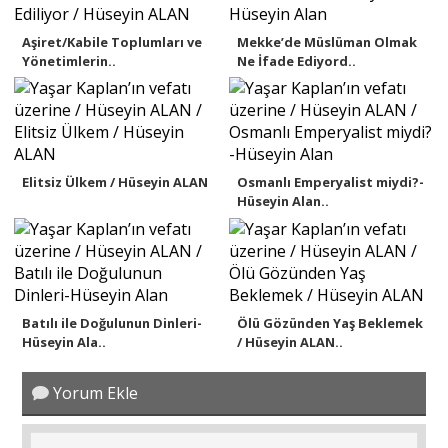
Aşiret/Kabile Toplumları ve
Mekke’de Müslüman Olmak
Yönetimlerin..
Ne İfade Ediyord..
Elitsiz Ülkem / Hüseyin ALAN
Osmanlı Emperyalist miydi?-
Hüseyin Alan..
Batılı ile Doğulunun Dinleri-
Ölü Gözünden Yaş Beklemek
Hüseyin Ala..
/ Hüseyin ALAN..
Yorum Ekle