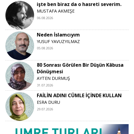
işte ben biraz da o hasreti severim.
MUSTAFA AKMEŞE
06.08.2026
Neden İslamcıyım
YUSUF YAVUZYILMAZ
05.08.2026
80 Sonrası Görülen Bir Düşün Kâbusa
Dönüşmesi
AYTEN DURMUŞ
31.07.2026
FAİLİN ADINI CÜMLE İÇİNDE KULLAN
ESRA DURU
29.07.2026