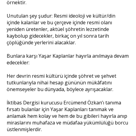
örnektir.
Unutulan şey şudur: Resmi ideoloji ve kültür/din
içinde kalanlar ve bu çerçeve içinde resmi olanı
yeniden üretenler, aktüel şöhretin lezzetinde
kaybolup gidecekler, birkaç on yıl sonra tarih
çöplüğünde yerlerini alacaklar.
Bunlara karşı Yaşar Kaplanlar hayırla anılmaya devam
edecekler:
Her devrin resmi kültürü içinde şöhret ve şehvet
tutkunlarıyla nihai hesap gününün mükâfatını
önemseyeler bu dünyada, böylece ayrışacaklar.
İktibas Dergisi kurucusu Ercümend Özkan’ı tanıma
fırsatı bulanlar için Yaşar Kaplanları tanımak ve
anlamak hem kolay ve hem de bu gibileri hayırla anıp
miraslarını muhafaza ve müdafaa yükümlülüğü borcu
üstlenmişlerdir.