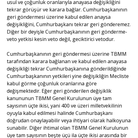
usul ve çoğunluk oranlarıyla anayasa değişikliğini
tekrar görüşür ve karara bağlar. Cumhurbaşkanının
geri göndermesi üzerine kabul edilen anaysa
değişikliğini, Cumhurbaşkanı tekrar geri gönderemez.
Diğer bir deyişle Cumhurbaşkanının geri gönderme-
veto yetkisi kesin veto değil, geciktirici vetodur.
Cumhurbaşkanının geri göndermesi üzerine TBMM
tarafından karara bağlanan ve kabul edilen anayasa
değişikliği tekrar Cumhurbaşkanına gönderildiğinde
Cumhurbaşkanının yetkileri yine değişikliğin Mecliste
kabul görme çoğunluk oranlarına göre
değişmektedir. Eğer geri gönderilen değişiklik
kanununun TBMM Genel Kurulunun üye tam
sayısının üçte ikisi, yani 400 ve üzeri milletvekilinin
oyuyla kabul edilmesi halinde Cumhurbaşkanı
doğrudan onaylayabilir veya ihtiyari olarak halkoyuna
sunabilir. Diğer ihtimal olan TBMM Genel Kurulunun
üye tam sayısının beşte üçü ila üçte ikisi arasında bir