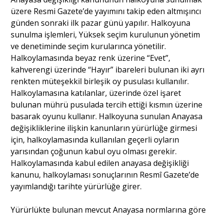
üzere Resmi Gazete’de yayımını takip eden altmışıncı
günden sonraki ilk pazar günü yapılır. Halkoyuna
sunulma işlemleri, Yüksek seçim kurulunun yönetim
ve denetiminde seçim kurularınca yönetilir.
Halkoylamasında beyaz renk üzerine “Evet”,
kahverengi üzerinde “Hayır” ibareleri bulunan iki ayrı
renkten müteşekkil birleşik oy pusulası kullanılır.
Halkoylamasına katılanlar, üzerinde özel işaret
bulunan mührü pusulada tercih ettiği kısmın üzerine
basarak oyunu kullanır. Halkoyuna sunulan Anayasa
değişikliklerine ilişkin kanunların yürürlüğe girmesi
için, halkoylamasında kullanılan geçerli oyların
yarısından çoğunun kabul oyu olması gerekir.
Halkoylamasında kabul edilen anayasa değişikliği
kanunu, halkoylaması sonuçlarının Resmî Gazete’de
yayımlandığı tarihte yürürlüğe girer.
Yürürlükte bulunan mevcut Anayasa normlarına göre