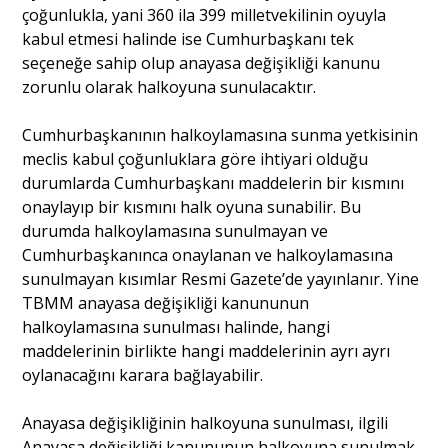
çoğunlukla, yani 360 ila 399 milletvekilinin oyuyla
kabul etmesi halinde ise Cumhurbaşkanı tek
seçeneğe sahip olup anayasa değişikliği kanunu
zorunlu olarak halkoyuna sunulacaktır.
Cumhurbaşkanının halkoylamasına sunma yetkisinin
meclis kabul çoğunluklara göre ihtiyari olduğu
durumlarda Cumhurbaşkanı maddelerin bir kısmını
onaylayıp bir kısmını halk oyuna sunabilir. Bu
durumda halkoylamasına sunulmayan ve
Cumhurbaşkanınca onaylanan ve halkoylamasına
sunulmayan kısımlar Resmi Gazete’de yayınlanır. Yine
TBMM anayasa değişikliği kanununun
halkoylamasına sunulması halinde, hangi
maddelerinin birlikte hangi maddelerinin ayrı ayrı
oylanacağını karara bağlayabilir.
Anayasa değişikliğinin halkoyuna sunulması, ilgili
Anayasa değişikliği kanununun halkoyuna sunulmak