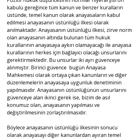
Pozitif hukuk düşüncesinin normlar hiyerarşisi ön
kabulü gereğince tüm kanun ve benzer kuralların
üstünde, temel kanun olarak anayasaların kabul
edilmesi anayasanın üstünlüğü ilkesi olarak
anılmaktadır. Anayasanın üstünlüğü ilkesi, zirve norm
olan anayasanın altında bulunan tüm hukuk
kurallarının anayasaya aykırı olamayacağı ile anayasa
kurallarının herkes için bağlayıcı olacağı unsurlarını
gerektirmektedir. Bu unsurlar iki ayrı güvenceye
alınmıştır. Birinci güvence bugün Anayasa
Mahkemesi olarak ortaya çıkan kanunların ve diğer
düzenlemelerin anayasaya uygunluk denetiminin
yapılmasıdır. Anayasanın üstünlüğünün unsurlarını
güvenceye alan ikinci gerek ise, bizim de asıl
konumuz olan, anayasanın yapılması ve
değiştirilmesinin zorlaştırılmasıdır.
Böylece anayasanın üstünlüğü ilkesinin sonucu
olarak anayasayı diğer kanunlardan ayıran temel