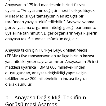
Anayasanın 175 inci maddesinin birinci fıkrası
uyarınca “Anayasanın değiştirilmesi Türkiye Büyük
Millet Meclisi üye tamsayısının en az üçte biri
tarafından yazıyla teklif edilebilir.”. Anayasa yapma
görevi yasama organının niteliği gereği parlamento
üyelerine tanınmıştır. Diğer organların veya kişilerin
anayasa teklifi sunması mümkün değildir.
Anayasa teklifi için Türkiye Büyük Millet Meclisi
(TBMM) üye tamsayısının en az üçte birinin imzası
yani nitelikli yeter sayı aranmıştır. Anayasanın 75 inci
maddesi uyarınca TBMM 600 milletvekilinden
oluştuğundan, anayasa değişikliği yapmak için
teklifler en az 200 milletvekilinin imzası ile yazılı
olarak sunulur.
b- Anayasa Değişikliği Teklifinin
Görüşülmesi Aşaması