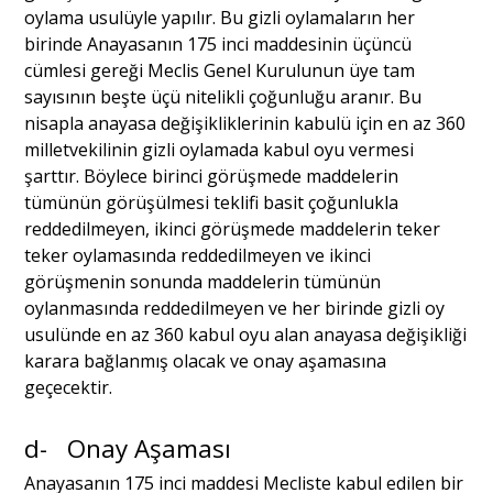
oylama usulüyle yapılır. Bu gizli oylamaların her
birinde Anayasanın 175 inci maddesinin üçüncü
cümlesi gereği Meclis Genel Kurulunun üye tam
sayısının beşte üçü nitelikli çoğunluğu aranır. Bu
nisapla anayasa değişikliklerinin kabulü için en az 360
milletvekilinin gizli oylamada kabul oyu vermesi
şarttır. Böylece birinci görüşmede maddelerin
tümünün görüşülmesi teklifi basit çoğunlukla
reddedilmeyen, ikinci görüşmede maddelerin teker
teker oylamasında reddedilmeyen ve ikinci
görüşmenin sonunda maddelerin tümünün
oylanmasında reddedilmeyen ve her birinde gizli oy
usulünde en az 360 kabul oyu alan anayasa değişikliği
karara bağlanmış olacak ve onay aşamasına
geçecektir.
d- Onay Aşaması
Anayasanın 175 inci maddesi Mecliste kabul edilen bir