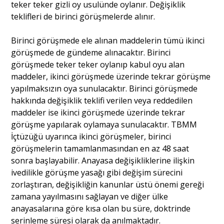
teker teker gizli oy usulünde oylanır. Değişiklik
teklifleri de birinci görüşmelerde alınır.
Birinci görüşmede ele alınan maddelerin tümü ikinci
görüşmede de gündeme alınacaktır. Birinci
görüşmede teker teker oylanıp kabul oyu alan
maddeler, ikinci görüşmede üzerinde tekrar görüşme
yapılmaksızın oya sunulacaktır. Birinci görüşmede
hakkında değişiklik teklifi verilen veya reddedilen
maddeler ise ikinci görüşmede üzerinde tekrar
görüşme yapılarak oylamaya sunulacaktır. TBMM
İçtüzüğü uyarınca ikinci görüşmeler, birinci
görüşmelerin tamamlanmasından en az 48 saat
sonra başlayabilir. Anayasa değişikliklerine ilişkin
ivedilikle görüşme yasağı gibi değişim sürecini
zorlaştıran, değişikliğin kanunlar üstü önemi gereği
zamana yayılmasını sağlayan ve diğer ülke
anayasalarına göre kısa olan bu süre, doktrinde
serinleme süresi olarak da anılmaktadır.