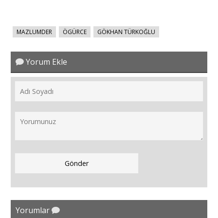
MAZLUMDER
ÖGÜRCE
GÖKHAN TÜRKOĞLU
Yorum Ekle
Yorumlar