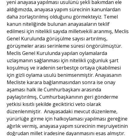
yeni anayasa yapılması usulünü şekli bakımdan ele
aldığımızda, anayasa yapım sürecinin kanunlardan
daha zorlaştırılmış olduğunu görmekteyiz. Temel
kanun niteliğinde bulunan anayasaların teklif
edilmesi için nitelikli sayıda milletvekili aranmış, Meclis
Genel Kurulunda görüşülme sayısı artırılmış,
görüşmeler arası serinleme süresi öngörülmüştür.
Meclis Genel Kurulunda yapılan oylamalarda
uzlaşmanın sağlanması için nitelikli çoğunluk şart
koşulmuş ve iradenin serbestçe ortaya çıkabilmesi
için gizli oylama usulü benimsenmiştir. Anayasanın
Mecliste karara bağlanmasından sonra ise onay
aşaması halk ile Cumhurbaşkanı arasında
paylaştırılmış, Cumhurbaşkanının geri gönderme
yetkisi kısıtlı şekilde geciktirici veto olarak
düzenlenmiştir. Anayasadaki mevcut düzenleme,
yürürlüğe girme için halkoylaması yapılması gereğine
ağırlık vermiş, anayasa yapım sürecinin meşruiyetinin
doğrudan millet iradesine dayanmasını esas almıştır.