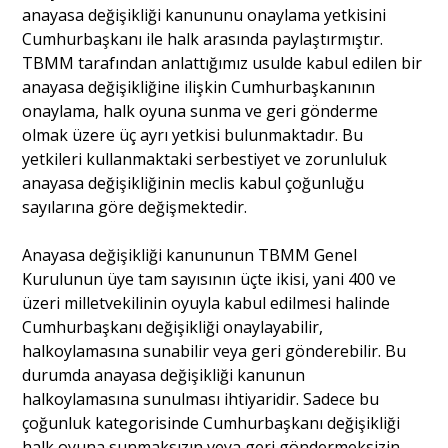
anayasa değişikliği kanununu onaylama yetkisini
Cumhurbaşkanı ile halk arasında paylaştırmıştır.
TBMM tarafından anlattığımız usulde kabul edilen bir
anayasa değişikliğine ilişkin Cumhurbaşkanının
onaylama, halk oyuna sunma ve geri gönderme
olmak üzere üç ayrı yetkisi bulunmaktadır. Bu
yetkileri kullanmaktaki serbestiyet ve zorunluluk
anayasa değişikliğinin meclis kabul çoğunluğu
sayılarına göre değişmektedir.
Anayasa değişikliği kanununun TBMM Genel
Kurulunun üye tam sayısının üçte ikisi, yani 400 ve
üzeri milletvekilinin oyuyla kabul edilmesi halinde
Cumhurbaşkanı değişikliği onaylayabilir,
halkoylamasına sunabilir veya geri gönderebilir. Bu
durumda anayasa değişikliği kanunun
halkoylamasına sunulması ihtiyaridir. Sadece bu
çoğunluk kategorisinde Cumhurbaşkanı değişikliği
halk oyuna sunmaksızın veya geri göndermeksizin