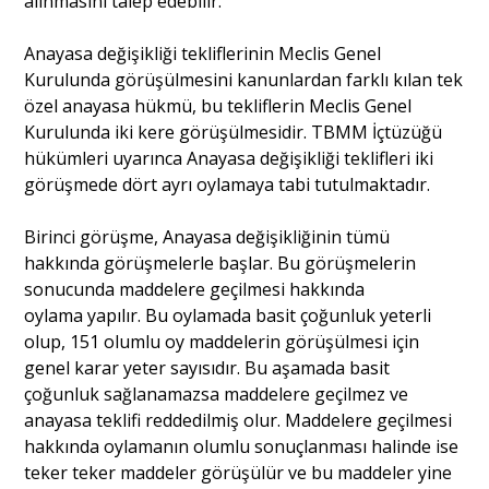
alınmasını talep edebilir.
Anayasa değişikliği tekliflerinin Meclis Genel
Kurulunda görüşülmesini kanunlardan farklı kılan tek
özel anayasa hükmü, bu tekliflerin Meclis Genel
Kurulunda iki kere görüşülmesidir. TBMM İçtüzüğü
hükümleri uyarınca Anayasa değişikliği teklifleri iki
görüşmede dört ayrı oylamaya tabi tutulmaktadır.
Birinci görüşme, Anayasa değişikliğinin tümü
hakkında görüşmelerle başlar. Bu görüşmelerin
sonucunda maddelere geçilmesi hakkında
oylama yapılır. Bu oylamada basit çoğunluk yeterli
olup, 151 olumlu oy maddelerin görüşülmesi için
genel karar yeter sayısıdır. Bu aşamada basit
çoğunluk sağlanamazsa maddelere geçilmez ve
anayasa teklifi reddedilmiş olur. Maddelere geçilmesi
hakkında oylamanın olumlu sonuçlanması halinde ise
teker teker maddeler görüşülür ve bu maddeler yine