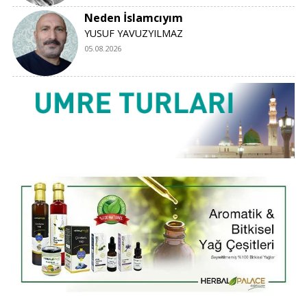
Neden İslamcıyım
YUSUF YAVUZYILMAZ
05.08.2026