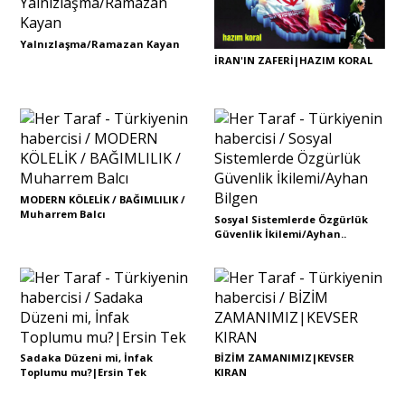
Yalnızlaşma/Ramazan Kayan
İRAN'IN ZAFERİ|HAZIM KORAL
MODERN KÖLELİK / BAĞIMLILIK /
Muharrem Balcı
Sosyal Sistemlerde Özgürlük
Güvenlik İkilemi/Ayhan..
Sadaka Düzeni mi, İnfak
BİZİM ZAMANIMIZ|KEVSER
Toplumu mu?|Ersin Tek
KIRAN