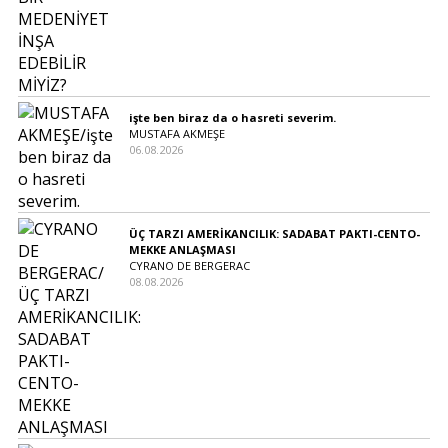
işte ben biraz da o hasreti severim.
MUSTAFA AKMEŞE
06.08.2026
ÜÇ TARZI AMERİKANCILIK: SADABAT PAKTI-CENTO-
MEKKE ANLAŞMASI
CYRANO DE BERGERAC
08.08.2026