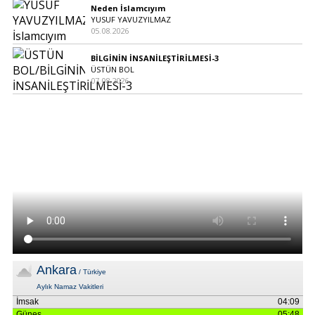
Neden İslamcıyım
YUSUF YAVUZYILMAZ
05.08.2026
BİLGİNİN İNSANİLEŞTİRİLMESİ-3
ÜSTÜN BOL
07.08.2026