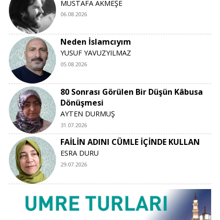
MUSTAFA AKMEŞE
06.08.2026
Neden İslamcıyım
YUSUF YAVUZYILMAZ
05.08.2026
80 Sonrası Görülen Bir Düşün Kâbusa
Dönüşmesi
AYTEN DURMUŞ
31.07.2026
FAİLİN ADINI CÜMLE İÇİNDE KULLAN
ESRA DURU
29.07.2026