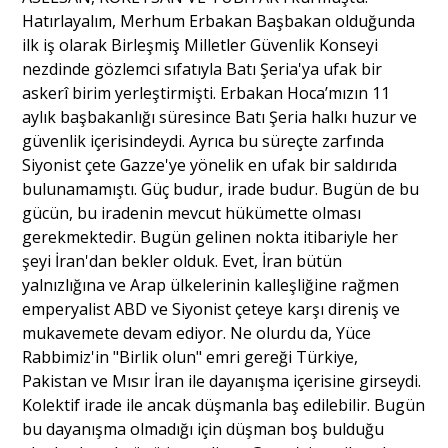
Hatırlayalım, Merhum Erbakan Başbakan olduğunda
ilk iş olarak Birleşmiş Milletler Güvenlik Konseyi
nezdinde gözlemci sıfatıyla Batı Şeria'ya ufak bir
askerî birim yerleştirmişti. Erbakan Hoca’mızın 11
aylık başbakanlığı süresince Batı Şeria halkı huzur ve
güvenlik içerisindeydi. Ayrıca bu süreçte zarfında
Siyonist çete Gazze'ye yönelik en ufak bir saldırıda
bulunamamıştı. Güç budur, irade budur. Bugün de bu
gücün, bu iradenin mevcut hükümette olması
gerekmektedir. Bugün gelinen nokta itibariyle her
şeyi İran'dan bekler olduk. Evet, İran bütün
yalnızlığına ve Arap ülkelerinin kalleşliğine rağmen
emperyalist ABD ve Siyonist çeteye karşı direniş ve
mukavemete devam ediyor. Ne olurdu da, Yüce
Rabbimiz'in "Birlik olun" emri gereği Türkiye,
Pakistan ve Mısır İran ile dayanışma içerisine girseydi.
Kolektif irade ile ancak düşmanla baş edilebilir. Bugün
bu dayanışma olmadığı için düşman boş bulduğu