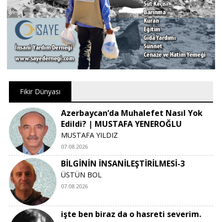
Fikir Dünyası
Azerbaycan’da Muhalefet Nasıl Yok
Edildi? | MUSTAFA YENEROĞLU
MUSTAFA YILDIZ
07.08.2026
BİLGİNİN İNSANİLEŞTİRİLMESİ-3
ÜSTÜN BOL
07.08.2026
işte ben biraz da o hasreti severim.