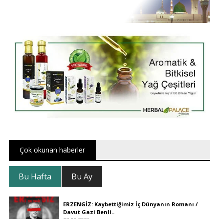
Çok okunan haberler
Bu Hafta
Bu Ay
ERZENGİZ: Kaybettiğimiz İç Dünyanın Romanı /
Davut Gazi Benli..