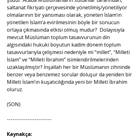
şudur: Acaba Müslümanların sultanlar tarafından,
saltanat fikriyatı çerçevesinde yönetilmiş/yönetiliyor
olmalarının bir yansıması olarak, yöneten İslam’ın
yönetilen İslam’a evirilmesinin böyle bir sonucun
ortaya çıkmasında etkisi olmuş mudur? Dolayısıyla
mevcut Müslüman toplum tasavvurunun din
algısındaki hukuki boyutun kadim dönem toplum
tasavvurlarıyla çelişmesi nedeniyle mi “millet”, “Milleti
İslam” ve “Milleti İbrahim” isimlendirilmelerinden
uzaklaşılmıştır? İnşallah her bir Müslümanın zihninde
benzer veya benzemez sorular doluşur da yeniden bir
Milleti İslam’ın kuşatıcılığında yeni bir Milleti İbrahim
oluruz.
(SON)
------------------------
Kaynakça: