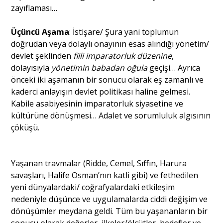
zayıflaması…
Üçüncü Aşama
: İstişare/ Şura yani toplumun
doğrudan veya dolaylı onayının esas alındığı yönetim/
devlet şeklinden
fiili imparatorluk düzenine
,
dolayısıyla
yönetimin babadan oğula
geçişi… Ayrıca
önceki iki aşamanın bir sonucu olarak eş zamanlı ve
kaderci anlayışın devlet politikası haline gelmesi.
Kabile asabiyesinin imparatorluk siyasetine ve
kültürüne dönüşmesi… Adalet ve sorumluluk algısının
çöküşü.
Yaşanan travmalar (Ridde, Cemel, Sıffın, Harura
savaşları, Halife Osman’nın katli gibi) ve fethedilen
yeni dünyalardaki/ coğrafyalardaki etkileşim
nedeniyle düşünce ve uygulamalarda ciddi değişim ve
dönüşümler meydana geldi. Tüm bu yaşananların bir