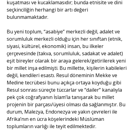
kuşatması ve kucaklamasıdır; bunda etnisite ve dini
seçkinciliğin herhangi bir artı değeri
bulunmamaktadır.
Bu yeni toplum, “asabiye” merkezli değil, adalet ve
sorumluluk merkezli olduğu için her sınıftan (etnik,
siyasi, kültürel, ekonomik) insan, bu ilkeler
çerçevesinde (takva, sorumluluk, sadakat ve adalet)
eşit bireyler olarak bir araya gelerek/getirilerek yeni
bir millet inşa edilmişti. Bu millette, kişilerin kabileleri
değil, kendileri esastı. Resul döneminin Mekke ve
Medine tecrübesi bunu açıkça ortaya koyduğu gibi
Resul sonrası süreçte tüccarlar ve “dailer” kanalıyla
pek çok coğrafyanın İslam’la tanışarak bu millet
projenin bir parçası/üyesi olması da sağlanmıştır. Bu
durum, Malezya, Endonezya ve yakın çevreleri ile
Afrika’nın en ücra köşelerindeki Müslüman
toplumların varlığı ile teyit edilmektedir.