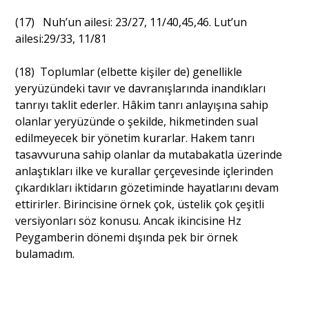
(17) Nuh’un ailesi: 23/27, 11/40,45,46. Lut’un
ailesi:29/33, 11/81
(18) Toplumlar (elbette kişiler de) genellikle
yeryüzündeki tavır ve davranışlarında inandıkları
tanrıyı taklit ederler. Hâkim tanrı anlayışına sahip
olanlar yeryüzünde o şekilde, hikmetinden sual
edilmeyecek bir yönetim kurarlar. Hakem tanrı
tasavvuruna sahip olanlar da mutabakatla üzerinde
anlaştıkları ilke ve kurallar çerçevesinde içlerinden
çıkardıkları iktidarın gözetiminde hayatlarını devam
ettirirler. Birincisine örnek çok, üstelik çok çeşitli
versiyonları söz konusu. Ancak ikincisine Hz
Peygamberin dönemi dışında pek bir örnek
bulamadım.