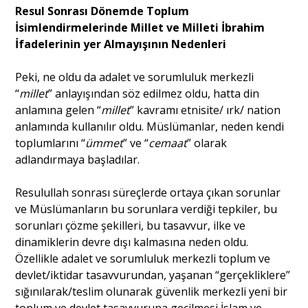
Resul Sonrası Dönemde Toplum
İsimlendirmelerinde Millet ve Milleti İbrahim
İfadelerinin yer Almayışının Nedenleri
Peki, ne oldu da adalet ve sorumluluk merkezli
“
millet
” anlayışından söz edilmez oldu, hatta din
anlamına gelen “
millet
” kavramı etnisite/ ırk/ nation
anlamında kullanılır oldu. Müslümanlar, neden kendi
toplumlarını “
ümmet
” ve “
cemaat
” olarak
adlandırmaya başladılar.
Resulullah sonrası süreçlerde ortaya çıkan sorunlar
ve Müslümanların bu sorunlara verdiği tepkiler, bu
sorunları çözme şekilleri, bu tasavvur, ilke ve
dinamiklerin devre dışı kalmasına neden oldu.
Özellikle adalet ve sorumluluk merkezli toplum ve
devlet/iktidar tasavvurundan, yaşanan “gerçekliklere”
sığınılarak/teslim olunarak güvenlik merkezli yeni bir