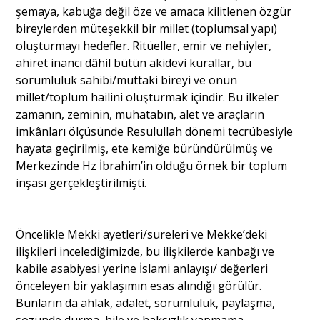
şemaya, kabuğa değil öze ve amaca kilitlenen özgür
bireylerden müteşekkil bir millet (toplumsal yapı)
oluşturmayı hedefler. Ritüeller, emir ve nehiyler,
ahiret inancı dâhil bütün akidevi kurallar, bu
sorumluluk sahibi/muttaki bireyi ve onun
millet/toplum hailini oluşturmak içindir. Bu ilkeler
zamanın, zeminin, muhatabın, alet ve araçların
imkânları ölçüsünde Resulullah dönemi tecrübesiyle
hayata geçirilmiş, ete kemiğe büründürülmüş ve
Merkezinde Hz İbrahim’in olduğu örnek bir toplum
inşası gerçekleştirilmişti.
Öncelikle Mekki ayetleri/sureleri ve Mekke’deki
ilişkileri incelediğimizde, bu ilişkilerde kanbağı ve
kabile asabiyesi yerine İslami anlayışı/ değerleri
önceleyen bir yaklaşımın esas alındığı görülür.
Bunların da ahlak, adalet, sorumluluk, paylaşma,