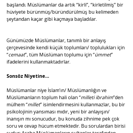
başlandı. Müslümanlar da artık “kirli”, “kirletilmiş” bir
hüviyete bürünmüş/büründürülmüş bu kelimeden
şeytandan kaçar gibi kaçmaya başladılar.
Günümüzde Müslümanlar, tanımlı bir anlayış
çerçevesinde kendi küçük toplumları/ toplulukları için
“
cemaat
”, tüm Müslüman toplumu için “
ümmet
”
ifadelerini kullanmaktadırlar.
Sonsöz Niyetine…
Müslümanlar niye İslam’ın/ Müslümanlığın ve
Müslümanların toplum hali olan “
milleti ibrahim
”den
mülhem “
millet
” isimlendirmesini kullanmazlar, bu bir
psikolojinin yansıması mıdır, yeni bir anlayışın/
inanışın mı sonucudur, bu konuda zihnime pek çok
soru ve cevap hücum etmektedir. Bu sorulardan birisi