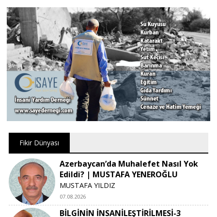
Fikir Dünyası
Azerbaycan’da Muhalefet Nasıl Yok
Edildi? | MUSTAFA YENEROĞLU
MUSTAFA YILDIZ
07.08.2026
BİLGİNİN İNSANİLEŞTİRİLMESİ-3