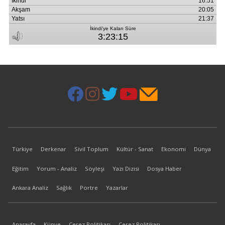
Türkiye
Derkenar
Sivil Toplum
Kültür - Sanat
Ekonomi
Dünya
Eğitim
Yorum - Analiz
Söyleşi
Yazı Dizisi
Dosya Haber
Ankara Analiz
Sağlık
Portre
Yazarlar
Anasayfa
Künye
Çerez Politikası
Çerez Politikası