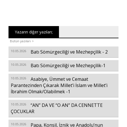
Yazarın diğer yazıları;
Bütün yazıları >
10.05.2026
Batı Sömürgeciliği ve Mezhepçilik - 2
10.05.2026
Batı Sömürgeciliği ve Mezhepçilik-1
10.05.2026
Asabiye, Ümmet ve Cemaat
Parantezinden Çıkarak Millet’i İslam ve Millet’i
İbrahim Olmak/Olabilmek -1
10.05.2026
“AN” DA VE “O AN” DA CENNETTE
ÇOCUKLAR
10.05.2026
Papa, Konsil, İznik ve Anadolu’nun