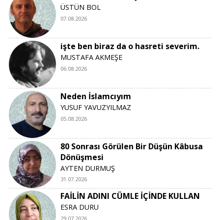
ÜSTÜN BOL
07.08.2026
işte ben biraz da o hasreti severim.
MUSTAFA AKMEŞE
06.08.2026
Neden İslamcıyım
YUSUF YAVUZYILMAZ
05.08.2026
80 Sonrası Görülen Bir Düşün Kâbusa
Dönüşmesi
AYTEN DURMUŞ
31.07.2026
FAİLİN ADINI CÜMLE İÇİNDE KULLAN
ESRA DURU
29.07.2026