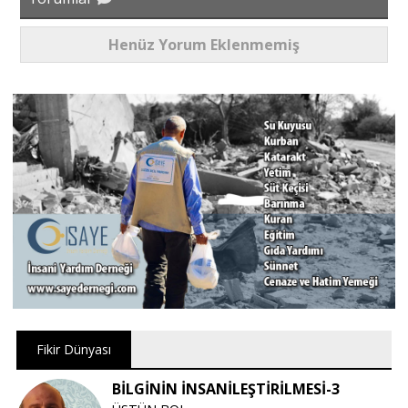
Henüz Yorum Eklenmemiş
Fikir Dünyası
BİLGİNİN İNSANİLEŞTİRİLMESİ-3