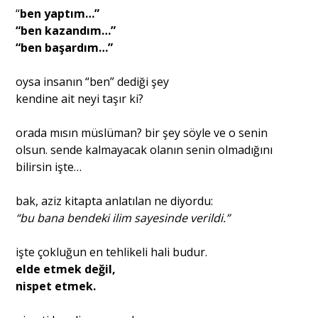
“
ben yaptım…”
“ben kazandım…”
“ben başardım…”
oysa insanın “ben” dediği şey
kendine ait neyi taşır ki?
orada mısın müslüman? bir şey söyle ve o senin
olsun. sende kalmayacak olanın senin olmadığını
bilirsin işte…
bak, aziz kitapta anlatılan ne diyordu:
“bu bana bendeki ilim sayesinde verildi.”
işte çokluğun en tehlikeli hali budur.
elde etmek değil,
nispet etmek.