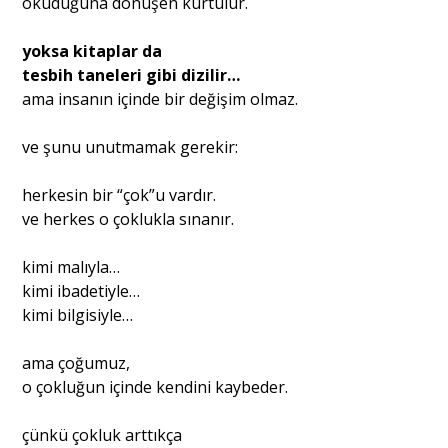
okuduğuna dönüşen kurtulur.
yoksa kitaplar da
tesbih taneleri gibi dizilir…
ama insanın içinde bir değişim olmaz.
ve şunu unutmamak gerekir:
herkesin bir “çok”u vardır.
ve herkes o çoklukla sınanır.
kimi malıyla…
kimi ibadetiyle…
kimi bilgisiyle…
ama çoğumuz,
o çokluğun içinde kendini kaybeder.
çünkü çokluk arttıkça