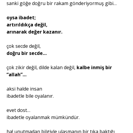
sanki göğe doğru bir rakam gönderiyormuş gibi…
oysa ibadet;
artırıldıkça değil,
arınarak değer kazanır.
çok secde değil,
doğru bir secde…
çok zikir değil, dilde kalan değil,
kalbe inmiş bir
“allah”…
aksi halde insan
ibadetle bile oyalanır.
evet dost…
ibadetle oyalanmak mümkündür.
ha! unutmadan bilgiyle ulaşmanın bir tıka baktığı