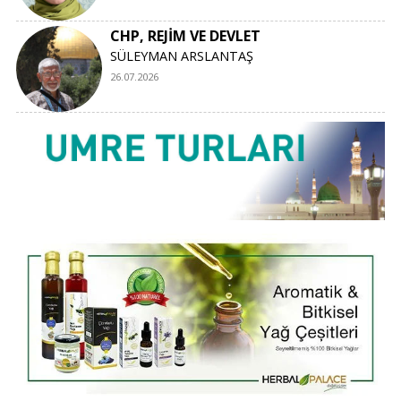
CHP, REJİM VE DEVLET
SÜLEYMAN ARSLANTAŞ
26.07.2026