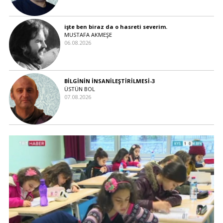
işte ben biraz da o hasreti severim.
MUSTAFA AKMEŞE
06.08.2026
BİLGİNİN İNSANİLEŞTİRİLMESİ-3
ÜSTÜN BOL
07.08.2026