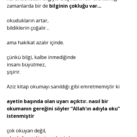
zamanlarda bir de
bilginin çokluğu var…
okudukların artar,
bildiklerin çoğalır…
ama hakikat azalır içinde.
çünkü bilgi, kalbe inmediğinde
insanı büyütmez,
şişirir.
Aziz kitap okumayı sanıldığı gibi emretmemiştir ki
ayetin başında olan uyarı açıktır. nasıl bir
okumanın gereğini söyler “Allah'ın adıyla oku”
istenmiştir
çok okuyan değil,