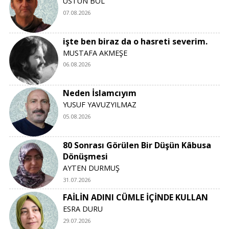
ÜSTÜN BOL
07.08.2026
işte ben biraz da o hasreti severim.
MUSTAFA AKMEŞE
06.08.2026
Neden İslamcıyım
YUSUF YAVUZYILMAZ
05.08.2026
80 Sonrası Görülen Bir Düşün Kâbusa
Dönüşmesi
AYTEN DURMUŞ
31.07.2026
FAİLİN ADINI CÜMLE İÇİNDE KULLAN
ESRA DURU
29.07.2026