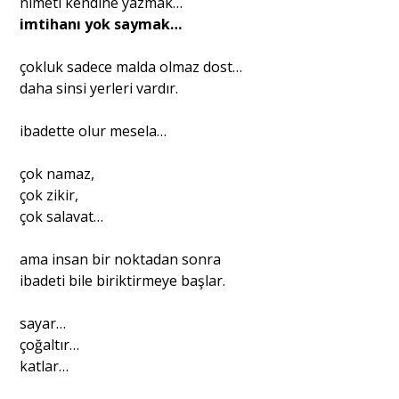
nimeti kendine yazmak…
imtihanı yok saymak…
çokluk sadece malda olmaz dost…
daha sinsi yerleri vardır.
ibadette olur mesela…
çok namaz,
çok zikir,
çok salavat…
ama insan bir noktadan sonra
ibadeti bile biriktirmeye başlar.
sayar…
çoğaltır…
katlar…