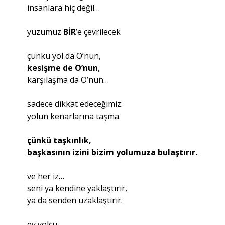
insanlara hiç değil…
yüzümüz
BİR
’e çevrilecek
çünkü yol da O’nun,
kesişme de O’nun
,
karşılaşma da O’nun…
sadece dikkat edeceğimiz:
yolun kenarlarına taşma.
çünkü taşkınlık,
başkasının izini bizim yolumuza bulaştırır.
ve her iz…
seni ya kendine yaklaştırır,
ya da senden uzaklaştırır.
ey yolcu…