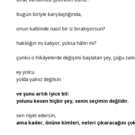
bugün biriyle karşılaştığında,
onun kalbinde nasıl bir iz bırakıyorsun?
haklılığın mı kalıyor, yoksa hâlin mi?
çünkü o hikâyelerde değişimi başlatan şey, çoğu z
ey yolcu
yolda yalnız değilsin.
ve şunu artık iyice bil:
yolunu kesen hiçbir şey, senin seçimin değildir.
sen niyet edersin,
ama kader, önüne kimleri, neleri çıkaracağını ço