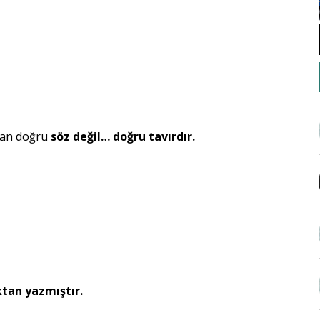
aman doğru
söz değil… doğru tavırdır.
ktan yazmıştır.