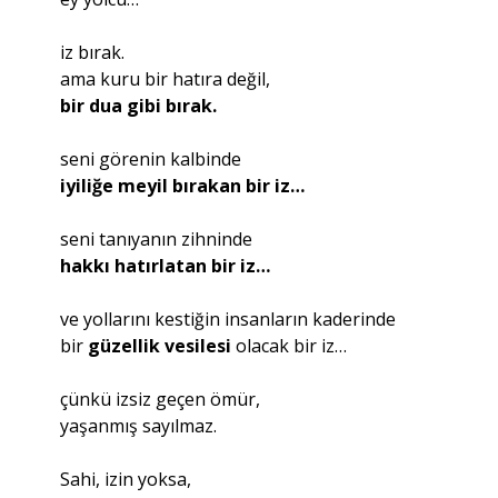
iz bırak.
ama kuru bir hatıra değil,
bir dua gibi bırak.
seni görenin kalbinde
iyiliğe meyil bırakan bir iz…
seni tanıyanın zihninde
hakkı hatırlatan bir iz…
ve yollarını kestiğin insanların kaderinde
bir
güzellik vesilesi
olacak bir iz…
çünkü izsiz geçen ömür,
yaşanmış sayılmaz.
Sahi, izin yoksa,