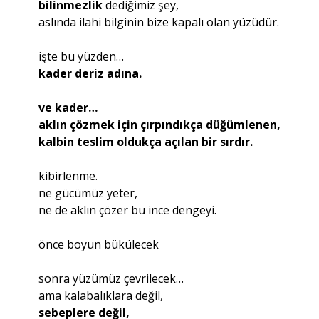
bilinmezlik
dediğimiz şey,
aslında ilahi bilginin bize kapalı olan yüzüdür.
işte bu yüzden…
kader deriz adına.
ve kader…
aklın çözmek için çırpındıkça düğümlenen,
kalbin teslim oldukça açılan bir sırdır.
kibirlenme.
ne gücümüz yeter,
ne de aklın çözer bu ince dengeyi.
önce boyun bükülecek
sonra yüzümüz çevrilecek…
ama kalabalıklara değil,
sebeplere değil,