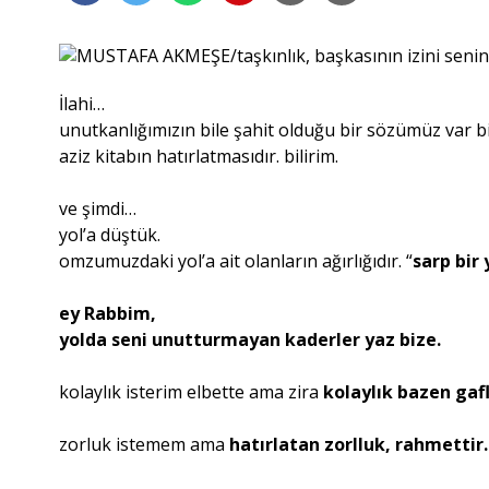
İlahi…
unutkanlığımızın bile şahit olduğu bir sözümüz var b
aziz kitabın hatırlatmasıdır. bilirim.
ve şimdi…
yol’a düştük.
omzumuzdaki yol’a ait olanların ağırlığıdır. “
sarp bir
ey Rabbim,
yolda seni unutturmayan kaderler yaz bize.
kolaylık isterim elbette ama zira
kolaylık bazen gafl
zorluk istemem ama
hatırlatan zorlluk, rahmettir.