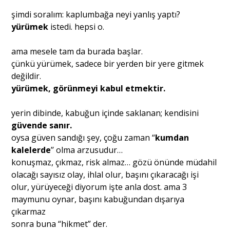
şimdi soralım: kaplumbağa neyi yanlış yaptı?
yürümek
istedi. hepsi o.
ama mesele tam da burada başlar.
çünkü yürümek, sadece bir yerden bir yere gitmek
değildir.
yürümek, görünmeyi kabul etmektir.
yerin dibinde, kabuğun içinde saklanan; kendisini
güvende sanır.
oysa güven sandığı şey, çoğu zaman “
kumdan
kalelerde
’’ olma arzusudur…
konuşmaz, çıkmaz, risk almaz… gözü önünde müdahil
olacağı sayısız olay, ihlal olur, başını çıkaracağı işi
olur, yürüyeceği diyorum işte anla dost. ama 3
maymunu oynar, başını kabuğundan dışarıya
çıkarmaz
sonra buna “hikmet” der.