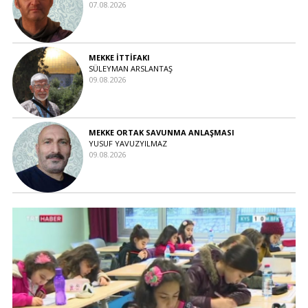
07.08.2026
MEKKE İTTİFAKI
SÜLEYMAN ARSLANTAŞ
09.08.2026
MEKKE ORTAK SAVUNMA ANLAŞMASI
YUSUF YAVUZYILMAZ
09.08.2026