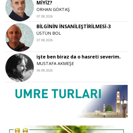
MİYİZ?
ORHAN GÖKTAŞ
07.08.2026
BİLGİNİN İNSANİLEŞTİRİLMESİ-3
ÜSTÜN BOL
07.08.2026
işte ben biraz da o hasreti severim.
MUSTAFA AKMEŞE
06.08.2026