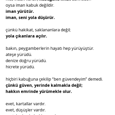
oysa iman kabuk değildir.
iman yürütür.
iman, seni yola düşürür.
çünkü hakikat, saklananlara değil;
yola çıkanlara açılır.
bakın, peygamberlerin hayatı hep yürüyüştür.
ateşe yürüdü.
denize doğru yürüdü.
hicrete yürüdü.
hiçbiri kabuğuna çekilip “ben güvendeyim” demedi.
çünkü güven, yerinde kalmakla değil;
hakkın emrinde yürümekle olur.
evet, kartallar vardır.
evet, düşüşler vardır.