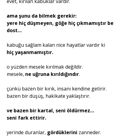
evet, kırılan kabuklar vardır.
ama şunu da bilmek gerekir:
yere hiç düşmeyen, göğe hiç çıkmamıştır be
dost…
kabuğu sağlam kalan nice hayatlar vardır ki
hiç yaşanmamıştır.
o yüzden mesele kırılmak değildir.
mesele,
ne uğruna kırıldığındır
.
çünkü bazen bir kırık, insanı kendine getirir.
bazen bir düşüş, hakikate yaklaştırır.
ve bazen bir kartal, seni öldürmez…
seni fark ettirir.
yerinde duranlar,
gördüklerini
zanneder.