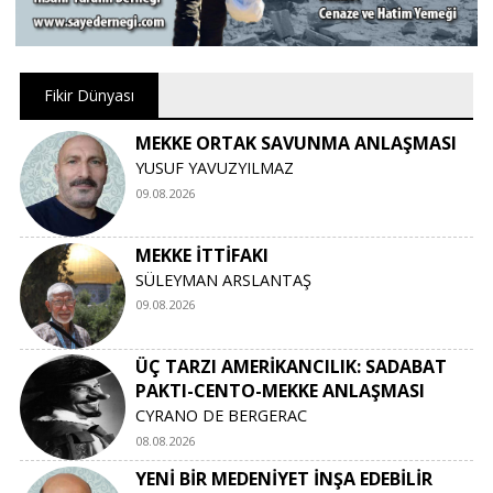
Fikir Dünyası
MEKKE ORTAK SAVUNMA ANLAŞMASI
YUSUF YAVUZYILMAZ
09.08.2026
MEKKE İTTİFAKI
SÜLEYMAN ARSLANTAŞ
09.08.2026
ÜÇ TARZI AMERİKANCILIK: SADABAT
PAKTI-CENTO-MEKKE ANLAŞMASI
CYRANO DE BERGERAC
08.08.2026
YENİ BİR MEDENİYET İNŞA EDEBİLİR