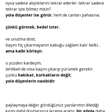
oysa sadece alıştıklarını tekrar ederler. tekrar sadece
tekrar işte bilmez misin?
yola düşenler ise görür.
hem de canları pahasına.
çünkü görmek, bedel ister.
ve unutma dost;
başını hiç çıkarmayanın kabuğu sağlam kalır belki…
ama kalbi körleşir.
o yüzden kardeşim,
tehlikeli de olsa başını çıkarıp yürümek gerekir.
çünkü
hakikat, korkakların değil;
yola düşenlerin nasibidir
.
paylaşmaya değer gördüğünüz yazılarımın dilediği
kısmı dahil dostlarınıza ikrama açıktır.
bir gönle
daha