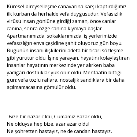
Küresel bireyselleşme canavarına karşı kaptırdığımız
ilk kurban da herhalde vefa duygusudur. Vefasızlık
virüsü insan gönlüne girdiği zaman, önce canlar
canına, sonra özge canına kıymaya başlar.
Apartmanımızda, sokaklarımızda, iş yerlerimizde
vefasızlığın envaiçeşidine şahit oluyoruz gün boyu.
Bugünün insanı ilişkilerini adeta bir ticari sözleşme
gibi yürütür oldu. İşine yarayan, hayatını kolaylaştıran
insanlar hayatının merkezinde yer alırken baba
yadigârı dostluklar yük olur oldu. Menfaatin bittiği
gün; vefa tozlu raflara, nostaljik sandıklara bir daha
açılmamacasına gömülür oldu.
“Bize bir nazar oldu, Cumamız Pazar oldu,
Ne olduysa hep bize, azar azar oldu!
Ne şöhretten hastayız, ne de candan hastayız,