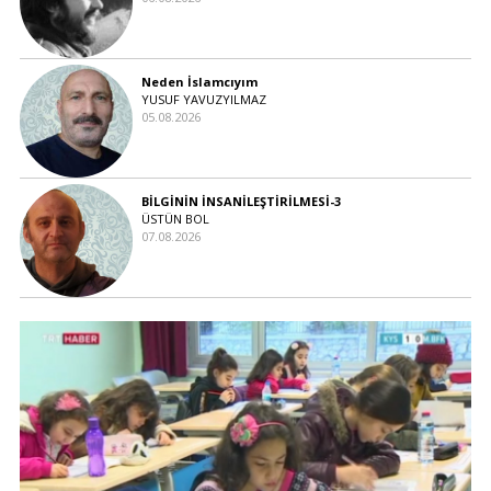
Neden İslamcıyım
YUSUF YAVUZYILMAZ
05.08.2026
BİLGİNİN İNSANİLEŞTİRİLMESİ-3
ÜSTÜN BOL
07.08.2026