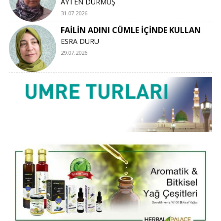
AYTEN DURMUŞ
31.07.2026
FAİLİN ADINI CÜMLE İÇİNDE KULLAN
ESRA DURU
29.07.2026