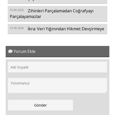
15.06.2026
Zihinleri Parçalamadan Coğrafyayı
Parçalayamazlar
15.06.2026
İkra: Veri Yığınından Hikmet Devşirmeye
Yorum Ekle