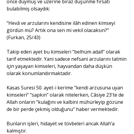
önce duymuş ve üzerine biraz düşünme fırsatı
bulabilmiş olsaydık:
"Hevâ ve arzularını kendisine ilâh edinen kimseyi
gördün mü? Artık ona sen mi vekil olacaksın?"
(Furkan, 25/43)
Takip eden ayet bu kimseleri "belhüm adall" olarak
tarif etmektedir. Yani sadece nefsani arzularını tatmin
için yaşayan kimseleri, hayvandan daha düşkün
olarak konumlandırmaktadır.
Kasas Suresi 50. ayet-i kerime "kendi arzusuna uyan
kimseleri" "sapkın" olarak nitelerken, Câsiye 23'te de
Allah onların "kulağını ve kalbini mühürleyip gözüne
de bir perde çekmiş olduğunu" haber vermektedir.
Bunların işleri, hidayet ve tövbeleri ancak Allah’a
kalmıştır.