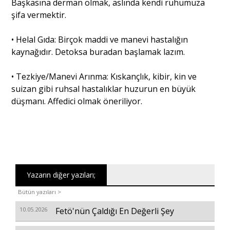
Başkasına derman olmak, aslında kendi ruhumuza
şifa vermektir.
• Helal Gıda: Birçok maddi ve manevi hastalığın
kaynağıdır. Detoksa buradan başlamak lazım.
• Tezkiye/Manevi Arınma: Kıskançlık, kibir, kin ve
suizan gibi ruhsal hastalıklar huzurun en büyük
düşmanı. Affedici olmak öneriliyor.
Yazarın diğer yazıları;
Bütün yazıları >
10.05.2026
Fetö'nün Çaldığı En Değerli Şey