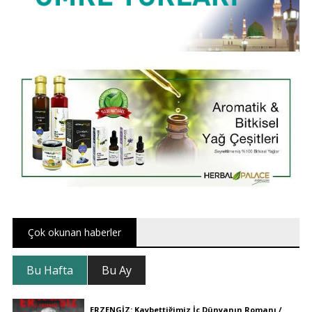
Çok okunan haberler
Bu Hafta
Bu Ay
ERZENGİZ: Kaybettiğimiz İç Dünyanın Romanı /