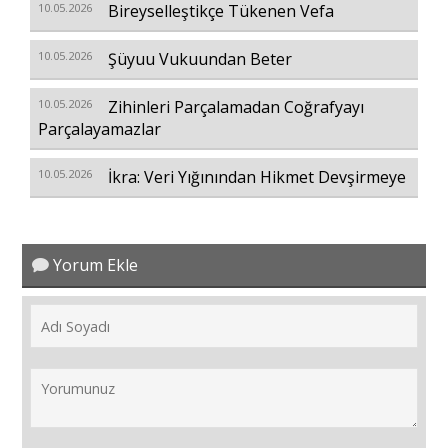
10.05.2026
Bireyselleştikçe Tükenen Vefa
10.05.2026
Şüyuu Vukuundan Beter
10.05.2026
Zihinleri Parçalamadan Coğrafyayı
Parçalayamazlar
10.05.2026
İkra: Veri Yığınından Hikmet Devşirmeye
Yorum Ekle