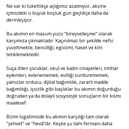
Ne var ki tükettikçe açlığımız azalmıyor, aksine
içimizdeki o büyük boşluk gün geçtikçe daha da
derinleşiyor.
Bu akımın en masum yüzü "bireyselleşme" olarak
karşımıza çıkmaktadır. Kaçınılmaz bir şekilde nefsi
yüceltmekte, bencilliği, egoizmi, haset ve kini
tetiklemektedir.
Suça itilen çocuklar, okul ve kadın cinayetleri, intihar
eylemleri, evlenememek, evliliği sürdürememek,
yalnızlar ordusu, dijital bağımlılık, zararlı madde
bağımlılığı, işsizlik gibi başlıklar bu akımın doğurduğu
doğrudan ya da dolaylı sosyolojik sonuçların bir kısmı
maalesef.
Bizim lügatimizde bu akımın karşılığı tam olarak
"şehvet" ve "hevâ"dır. Keşke şu ilahi fermanı daha