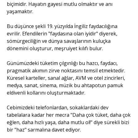
biçimidir. Hayatın gayesi mutlu olmaktır ve anı
yaşamaktır.
Bu düşünce şekli 19. yüzyılda İngiliz faydacılığına
evrilir. Efendilerin "faydasına olan iyidir" diyerek,
sömürgeciliğin ve dünya savaşlarının kuluçka
dönemini oluşturur, meşruiyet kılıfı bulur.
Günümüzdeki tüketim çılgınlığı bu hazcı, faydacı,
pragmatik akımın zirve noktasını temsil etmektedir.
Küresel karteller, sanal ağlar, AVM ve otel zincirleri,
medya, sanat, sinema, müzik bu ahtapotun pamuk
eldivenli kollarını oluşturmaktadır.
Cebimizdeki telefonlardan, sokaklardaki dev
tabelalara kadar her mecra "Daha çok tüket, daha çok
eğlen, daha hızlı yaşa, daha mutlu ol!" diye sürekli bizi
bir "haz" sarmalına davet ediyor.