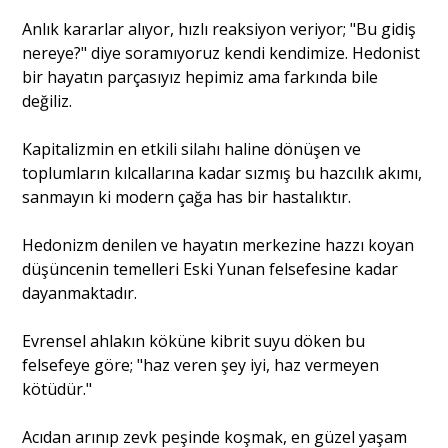
Anlık kararlar alıyor, hızlı reaksiyon veriyor; "Bu gidiş
nereye?" diye soramıyoruz kendi kendimize. Hedonist
bir hayatın parçasıyız hepimiz ama farkında bile
değiliz.
Kapitalizmin en etkili silahı haline dönüşen ve
toplumların kılcallarına kadar sızmış bu hazcılık akımı,
sanmayın ki modern çağa has bir hastalıktır.
Hedonizm denilen ve hayatın merkezine hazzı koyan
düşüncenin temelleri Eski Yunan felsefesine kadar
dayanmaktadır.
Evrensel ahlakın köküne kibrit suyu döken bu
felsefeye göre; "haz veren şey iyi, haz vermeyen
kötüdür."
Acıdan arınıp zevk peşinde koşmak, en güzel yaşam