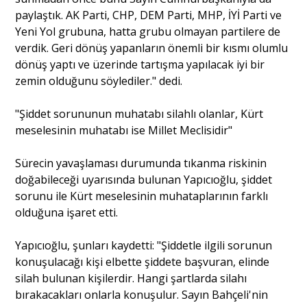
paylaştık. AK Parti, CHP, DEM Parti, MHP, İYİ Parti ve
Yeni Yol grubuna, hatta grubu olmayan partilere de
verdik. Geri dönüş yapanların önemli bir kısmı olumlu
dönüş yaptı ve üzerinde tartışma yapılacak iyi bir
zemin olduğunu söylediler." dedi.
"Şiddet sorununun muhatabı silahlı olanlar, Kürt
meselesinin muhatabı ise Millet Meclisidir"
Sürecin yavaşlaması durumunda tıkanma riskinin
doğabileceği uyarısında bulunan Yapıcıoğlu, şiddet
sorunu ile Kürt meselesinin muhataplarının farklı
olduğuna işaret etti.
Yapıcıoğlu, şunları kaydetti: "Şiddetle ilgili sorunun
konuşulacağı kişi elbette şiddete başvuran, elinde
silah bulunan kişilerdir. Hangi şartlarda silahı
bırakacakları onlarla konuşulur. Sayın Bahçeli'nin