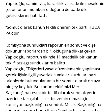
Yapıcıoğlu, samimiyet, kararlılık ve irade ile meselenin
çözümünün mümkün olduğunu defaatle dile
getirdiklerini hatırlattı.
"Somut olarak kanun teklifi öneren tek parti HÜDA
PAR'dır"
Komisyona sundukları raporun en somut ve dişe
dokunur raporlardan biri olduğuna dikkat çeken
Yapıcıoğlu, raporun ekinde 11 maddelik bir kanun
teklifi taslağı sunduklarını belirtti.
Yapıcıoğlu, "Diğerleri yasal düzenlemenin yapılması
gerektiğiyle ilgili yuvarlak cümleler kurdular, bazı
taleplerde bulundular ama biz somut olarak ortaya
bir şey koyduk. Bu kanun teklifimizi Meclis
Başkanlığına resmi bir teklif olarak sunmak yerine,
üzerinde tartışılabilecek bir zemin olması için
komisyon başkanlığına sunduk. Meclis Başkanlığına
sunmadan önce bunu Sayın Cumhurbaşkanıyla da