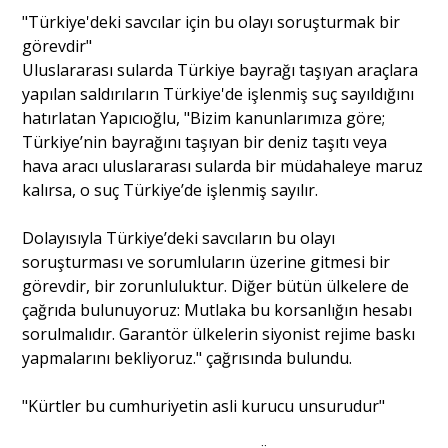
"Türkiye'deki savcılar için bu olayı soruşturmak bir
görevdir"
Uluslararası sularda Türkiye bayrağı taşıyan araçlara
yapılan saldırıların Türkiye'de işlenmiş suç sayıldığını
hatırlatan Yapıcıoğlu, "Bizim kanunlarımıza göre;
Türkiye’nin bayrağını taşıyan bir deniz taşıtı veya
hava aracı uluslararası sularda bir müdahaleye maruz
kalırsa, o suç Türkiye’de işlenmiş sayılır.
Dolayısıyla Türkiye’deki savcıların bu olayı
soruşturması ve sorumluların üzerine gitmesi bir
görevdir, bir zorunluluktur. Diğer bütün ülkelere de
çağrıda bulunuyoruz: Mutlaka bu korsanlığın hesabı
sorulmalıdır. Garantör ülkelerin siyonist rejime baskı
yapmalarını bekliyoruz." çağrısında bulundu.
"Kürtler bu cumhuriyetin asli kurucu unsurudur"