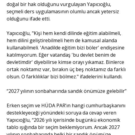
doğal bir hak olduğunu vurgulayan Yapıcıoğlu,
seçmeli ders uygulamasının olumlu ancak yetersiz
olduğunu ifade etti.
Yapıcıoğlu, "Kişi hem kendi dilinde eğitim alabilmeli,
hem dilini geliştirebilmeli hem de kamusal alanda
kullanabilmeli. 'Anadilde eğitim bizi böler' endişesine
katılmıyorum. Eğer vatandaş 'bu devlet benim de
devletimdir' diyebilirse kimse orayı yıkamaz. Binlerce
ortak noktamız var, bırakın üç beş noktamız da farklı
olsun. O farklılıklar bizi bölmez." ifadelerini kullandı.
“2027 yılının sonbaharında sandık önümüze gelebilir”
Erken seçim ve HÜDA PAR’ın hangi cumhurbaşkanını
destekleyeceği yönündeki soruya da cevap veren
Yapıcıoğlu, “2026 yılı içerisinde bugünkü ekonomik
tablo ışığında bir seçim beklemiyorum. Ancak 2027
yılının sonbaharında belki bir sandık önümüze