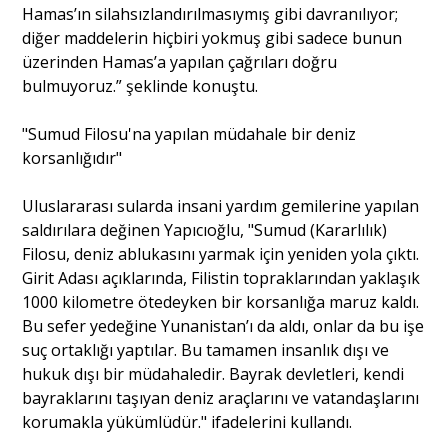
Hamas’ın silahsızlandırılmasıymış gibi davranılıyor;
diğer maddelerin hiçbiri yokmuş gibi sadece bunun
üzerinden Hamas’a yapılan çağrıları doğru
bulmuyoruz.” şeklinde konuştu.
"Sumud Filosu'na yapılan müdahale bir deniz
korsanlığıdır"
Uluslararası sularda insani yardım gemilerine yapılan
saldırılara değinen Yapıcıoğlu, "Sumud (Kararlılık)
Filosu, deniz ablukasını yarmak için yeniden yola çıktı.
Girit Adası açıklarında, Filistin topraklarından yaklaşık
1000 kilometre ötedeyken bir korsanlığa maruz kaldı.
Bu sefer yedeğine Yunanistan’ı da aldı, onlar da bu işe
suç ortaklığı yaptılar. Bu tamamen insanlık dışı ve
hukuk dışı bir müdahaledir. Bayrak devletleri, kendi
bayraklarını taşıyan deniz araçlarını ve vatandaşlarını
korumakla yükümlüdür." ifadelerini kullandı.