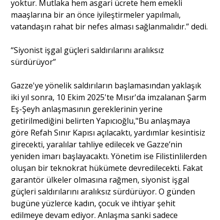
yoktur. Mutlaka hem asgari ücrete hem emekli
maaşlarına bir an önce iyileştirmeler yapılmalı,
vatandaşın rahat bir nefes alması sağlanmalıdır.” dedi.
“Siyonist işgal güçleri saldırılarını aralıksız
sürdürüyor”
Gazze'ye yönelik saldırıların başlamasından yaklaşık
iki yıl sonra, 10 Ekim 2025'te Mısır'da imzalanan Şarm
Eş-Şeyh anlaşmasının gereklerinin yerine
getirilmediğini belirten Yapıcıoğlu,"Bu anlaşmaya
göre Refah Sınır Kapısı açılacaktı, yardımlar kesintisiz
girecekti, yaralılar tahliye edilecek ve Gazze’nin
yeniden imarı başlayacaktı. Yönetim ise Filistinlilerden
oluşan bir teknokrat hükümete devredilecekti. Fakat
garantör ülkeler olmasına rağmen, siyonist işgal
güçleri saldırılarını aralıksız sürdürüyor. O günden
bugüne yüzlerce kadın, çocuk ve ihtiyar şehit
edilmeye devam ediyor. Anlaşma sanki sadece