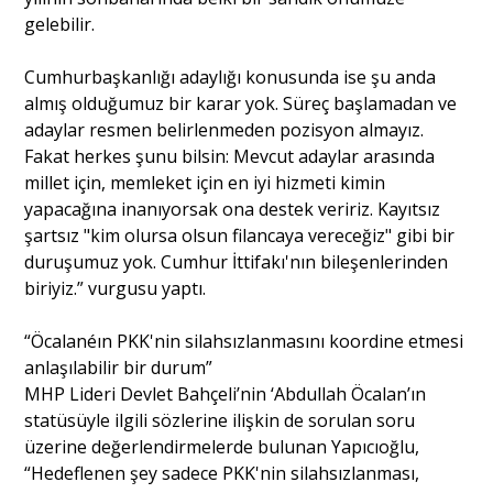
gelebilir.
Cumhurbaşkanlığı adaylığı konusunda ise şu anda
almış olduğumuz bir karar yok. Süreç başlamadan ve
adaylar resmen belirlenmeden pozisyon almayız.
Fakat herkes şunu bilsin: Mevcut adaylar arasında
millet için, memleket için en iyi hizmeti kimin
yapacağına inanıyorsak ona destek veririz. Kayıtsız
şartsız "kim olursa olsun filancaya vereceğiz" gibi bir
duruşumuz yok. Cumhur İttifakı'nın bileşenlerinden
biriyiz.” vurgusu yaptı.
“Öcalanéın PKK'nin silahsızlanmasını koordine etmesi
anlaşılabilir bir durum”
MHP Lideri Devlet Bahçeli’nin ‘Abdullah Öcalan’ın
statüsüyle ilgili sözlerine ilişkin de sorulan soru
üzerine değerlendirmelerde bulunan Yapıcıoğlu,
“Hedeflenen şey sadece PKK'nin silahsızlanması,