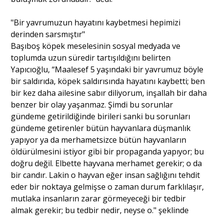
"Bir yavrumuzun hayatını kaybetmesi hepimizi
derinden sarsmıştır"
Başıboş köpek meselesinin sosyal medyada ve
toplumda uzun süredir tartışıldığını belirten
Yapıcıoğlu, “Maalesef 5 yaşındaki bir yavrumuz böyle
bir saldırıda, köpek saldırısında hayatını kaybetti; ben
bir kez daha ailesine sabır diliyorum, inşallah bir daha
benzer bir olay yaşanmaz. Şimdi bu sorunlar
gündeme getirildiğinde birileri sanki bu sorunları
gündeme getirenler bütün hayvanlara düşmanlık
yapıyor ya da merhametsizce bütün hayvanların
öldürülmesini istiyor gibi bir propaganda yapıyor; bu
doğru değil. Elbette hayvana merhamet gerekir; o da
bir candır. Lakin o hayvan eğer insan sağlığını tehdit
eder bir noktaya gelmişse o zaman durum farklılaşır,
mutlaka insanların zarar görmeyeceği bir tedbir
almak gerekir; bu tedbir nedir, neyse o." şeklinde