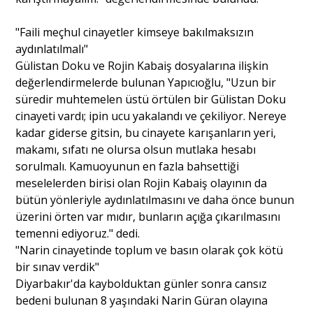
"Faili meçhul cinayetler kimseye bakılmaksızın
aydınlatılmalı"
Gülistan Doku ve Rojin Kabaiş dosyalarına ilişkin
değerlendirmelerde bulunan Yapıcıoğlu, "Uzun bir
süredir muhtemelen üstü örtülen bir Gülistan Doku
cinayeti vardı; ipin ucu yakalandı ve çekiliyor. Nereye
kadar giderse gitsin, bu cinayete karışanların yeri,
makamı, sıfatı ne olursa olsun mutlaka hesabı
sorulmalı. Kamuoyunun en fazla bahsettiği
meselelerden birisi olan Rojin Kabaiş olayının da
bütün yönleriyle aydınlatılmasını ve daha önce bunun
üzerini örten var mıdır, bunların açığa çıkarılmasını
temenni ediyoruz." dedi.
"Narin cinayetinde toplum ve basın olarak çok kötü
bir sınav verdik"
Diyarbakır'da kaybolduktan günler sonra cansız
bedeni bulunan 8 yaşındaki Narin Güran olayına