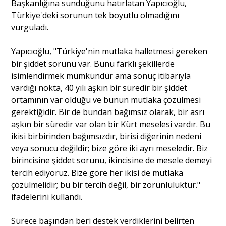
Başkanlığına sunduğunu hatırlatan Yapıcıoğlu,
Türkiye'deki sorunun tek boyutlu olmadığını
vurguladı.
Yapıcıoğlu, "Türkiye'nin mutlaka halletmesi gereken
bir şiddet sorunu var. Bunu farklı şekillerde
isimlendirmek mümkündür ama sonuç itibarıyla
vardığı nokta, 40 yılı aşkın bir süredir bir şiddet
ortamının var olduğu ve bunun mutlaka çözülmesi
gerektiğidir. Bir de bundan bağımsız olarak, bir asrı
aşkın bir süredir var olan bir Kürt meselesi vardır. Bu
ikisi birbirinden bağımsızdır, birisi diğerinin nedeni
veya sonucu değildir; bize göre iki ayrı meseledir. Biz
birincisine şiddet sorunu, ikincisine de mesele demeyi
tercih ediyoruz. Bize göre her ikisi de mutlaka
çözülmelidir; bu bir tercih değil, bir zorunluluktur."
ifadelerini kullandı.
Sürece başından beri destek verdiklerini belirten