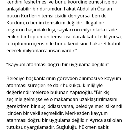
kendini feshetmesi ve bunu koordine etmesi ise bu
anlaşılabilir bir durumdur. Fakat Abdullah Öcalan
bütün Kürtlerin temsilcisidir deniyorsa; ben de
Kürdüm, o benim temsilcim değildir. İllegal bir
örgütün başındaki kişi, sayıları on milyonlarla ifade
edilen bir toplumun temsilcisi olarak kabul ediliyorsa,
o toplumun içerisinde bunu kendisine hakaret kabul
edecek milyonlarca insan vardır.”
“Kayyum atanması doğru bir uygulama değildir”
Belediye başkanlarının görevden alınması ve kayyum
atanması süreçlerine dair hukukçu kimliğiyle
değerlendirmelerde bulunan Yapıcıoğlu, "Bir kişi
seçimle gelmişse ve o makamdan uzaklaştırılmasını
gerektiren bir suç iddiası varsa, belediye meclisi kendi
içinden bir vekil seçmelidir. Merkezden kayyum
atanması doğru bir uygulama değildir. Ayrıca asıl olan
tutuksuz yargılamadır. Suçluluğu hükmen sabit