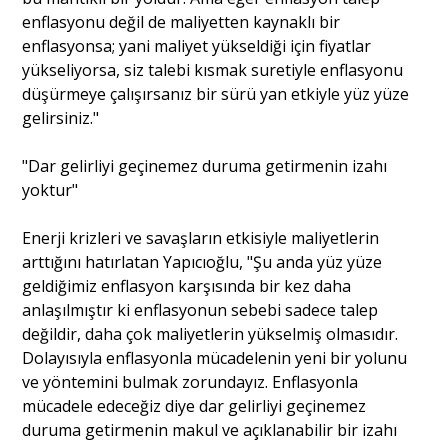
enflasyonu değil de maliyetten kaynaklı bir
enflasyonsa; yani maliyet yükseldiği için fiyatlar
yükseliyorsa, siz talebi kısmak suretiyle enflasyonu
düşürmeye çalışırsanız bir sürü yan etkiyle yüz yüze
gelirsiniz."
"Dar gelirliyi geçinemez duruma getirmenin izahı
yoktur"
Enerji krizleri ve savaşların etkisiyle maliyetlerin
arttığını hatırlatan Yapıcıoğlu, "Şu anda yüz yüze
geldiğimiz enflasyon karşısında bir kez daha
anlaşılmıştır ki enflasyonun sebebi sadece talep
değildir, daha çok maliyetlerin yükselmiş olmasıdır.
Dolayısıyla enflasyonla mücadelenin yeni bir yolunu
ve yöntemini bulmak zorundayız. Enflasyonla
mücadele edeceğiz diye dar gelirliyi geçinemez
duruma getirmenin makul ve açıklanabilir bir izahı