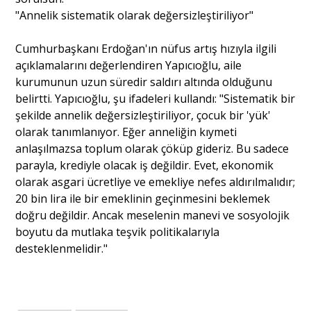
"Annelik sistematik olarak değersizleştiriliyor"
Cumhurbaşkanı Erdoğan'ın nüfus artış hızıyla ilgili
açıklamalarını değerlendiren Yapıcıoğlu, aile
kurumunun uzun süredir saldırı altında olduğunu
belirtti. Yapıcıoğlu, şu ifadeleri kullandı: "Sistematik bir
şekilde annelik değersizleştiriliyor, çocuk bir 'yük'
olarak tanımlanıyor. Eğer anneliğin kıymeti
anlaşılmazsa toplum olarak çöküp gideriz. Bu sadece
parayla, krediyle olacak iş değildir. Evet, ekonomik
olarak asgari ücretliye ve emekliye nefes aldırılmalıdır;
20 bin lira ile bir emeklinin geçinmesini beklemek
doğru değildir. Ancak meselenin manevi ve sosyolojik
boyutu da mutlaka teşvik politikalarıyla
desteklenmelidir."