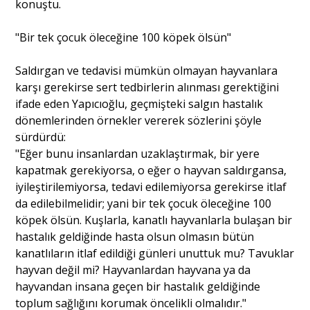
konuştu.
"Bir tek çocuk öleceğine 100 köpek ölsün"
Saldırgan ve tedavisi mümkün olmayan hayvanlara
karşı gerekirse sert tedbirlerin alınması gerektiğini
ifade eden Yapıcıoğlu, geçmişteki salgın hastalık
dönemlerinden örnekler vererek sözlerini şöyle
sürdürdü:
"Eğer bunu insanlardan uzaklaştırmak, bir yere
kapatmak gerekiyorsa, o eğer o hayvan saldırgansa,
iyileştirilemiyorsa, tedavi edilemiyorsa gerekirse itlaf
da edilebilmelidir; yani bir tek çocuk öleceğine 100
köpek ölsün. Kuşlarla, kanatlı hayvanlarla bulaşan bir
hastalık geldiğinde hasta olsun olmasın bütün
kanatlıların itlaf edildiği günleri unuttuk mu? Tavuklar
hayvan değil mi? Hayvanlardan hayvana ya da
hayvandan insana geçen bir hastalık geldiğinde
toplum sağlığını korumak öncelikli olmalıdır."