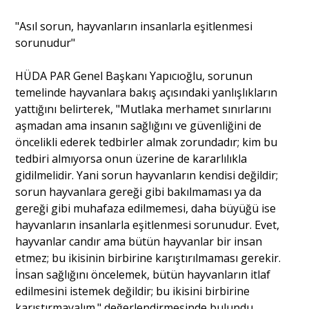
"Asıl sorun, hayvanların insanlarla eşitlenmesi
sorunudur"
HÜDA PAR Genel Başkanı Yapıcıoğlu, sorunun
temelinde hayvanlara bakış açısındaki yanlışlıkların
yattığını belirterek, "Mutlaka merhamet sınırlarını
aşmadan ama insanın sağlığını ve güvenliğini de
öncelikli ederek tedbirler almak zorundadır; kim bu
tedbiri almıyorsa onun üzerine de kararlılıkla
gidilmelidir. Yani sorun hayvanların kendisi değildir;
sorun hayvanlara gereği gibi bakılmaması ya da
gereği gibi muhafaza edilmemesi, daha büyüğü ise
hayvanların insanlarla eşitlenmesi sorunudur. Evet,
hayvanlar candır ama bütün hayvanlar bir insan
etmez; bu ikisinin birbirine karıştırılmaması gerekir.
İnsan sağlığını öncelemek, bütün hayvanların itlaf
edilmesini istemek değildir; bu ikisini birbirine
karıştırmayalım." değerlendirmesinde bulundu.