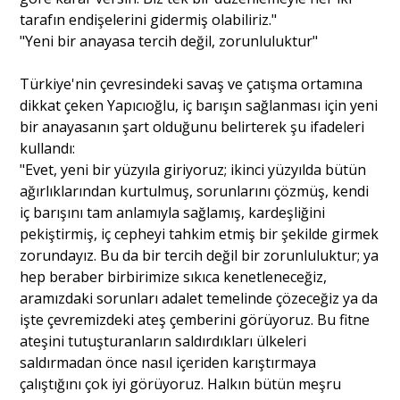
tarafın endişelerini gidermiş olabiliriz."
"Yeni bir anayasa tercih değil, zorunluluktur"
Türkiye'nin çevresindeki savaş ve çatışma ortamına
dikkat çeken Yapıcıoğlu, iç barışın sağlanması için yeni
bir anayasanın şart olduğunu belirterek şu ifadeleri
kullandı:
"Evet, yeni bir yüzyıla giriyoruz; ikinci yüzyılda bütün
ağırlıklarından kurtulmuş, sorunlarını çözmüş, kendi
iç barışını tam anlamıyla sağlamış, kardeşliğini
pekiştirmiş, iç cepheyi tahkim etmiş bir şekilde girmek
zorundayız. Bu da bir tercih değil bir zorunluluktur; ya
hep beraber birbirimize sıkıca kenetleneceğiz,
aramızdaki sorunları adalet temelinde çözeceğiz ya da
işte çevremizdeki ateş çemberini görüyoruz. Bu fitne
ateşini tutuşturanların saldırdıkları ülkeleri
saldırmadan önce nasıl içeriden karıştırmaya
çalıştığını çok iyi görüyoruz. Halkın bütün meşru