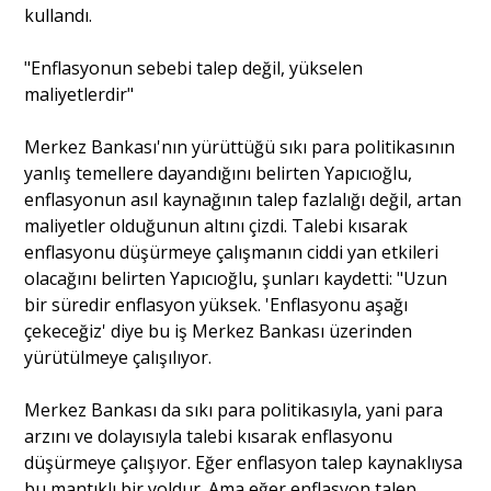
kullandı.
"Enflasyonun sebebi talep değil, yükselen
maliyetlerdir"
Merkez Bankası'nın yürüttüğü sıkı para politikasının
yanlış temellere dayandığını belirten Yapıcıoğlu,
enflasyonun asıl kaynağının talep fazlalığı değil, artan
maliyetler olduğunun altını çizdi. Talebi kısarak
enflasyonu düşürmeye çalışmanın ciddi yan etkileri
olacağını belirten Yapıcıoğlu, şunları kaydetti: "Uzun
bir süredir enflasyon yüksek. 'Enflasyonu aşağı
çekeceğiz' diye bu iş Merkez Bankası üzerinden
yürütülmeye çalışılıyor.
Merkez Bankası da sıkı para politikasıyla, yani para
arzını ve dolayısıyla talebi kısarak enflasyonu
düşürmeye çalışıyor. Eğer enflasyon talep kaynaklıysa
bu mantıklı bir yoldur. Ama eğer enflasyon talep