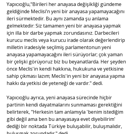
Yapıcıoğlu,"Birileri her anayasa değişikliği gündeme
geldiğinde Meclisi’n yeni bir anayasa yapamayacağını
ileri sürmektedir. Bu aynı zamanda şu anlama
gelmektedir: Siz tamamen yeni bir anayasa yapmak
için illa bir darbe yapmak zorundasınız. Darbecileri
kurucu meclis veya kurucu irade olarak değerlendirip
milletin iradesiyle seçilmiş parlamentonun yeni
anayasa yapamayacağını ileri sürüyorlar; çok yaman
bir çelişki görüyoruz biz bu beyanatlarda. Her şeyden
önce Meclis'in kendi hakkına, hukukuna ve yetkisine
sahip çıkması lazım; Meclis'in yeni bir anayasa yapma
hakkı da yetkisi de yeteneği de vardır." dedi.
Yapıcıoğlu ayrıca, yeni anayasa sürecinde hiçbir
partinin kendi dayatmalarını sunmaması gerektiğini
belirterek, "Herkesin tam anlamıyla 'benim istediğim
gibi değil ama ben bu anayasaya evet diyebilirim'
dediği bir noktada Türkiye buluşabilir, buluşmalıdır,
buluşmak zorundadır." dedi.