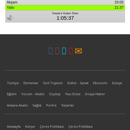
Türkiye
Derkenar
Sivil Toplum
Kültür - Sanat
Ekonomi
Dünya
Eğitim
Yorum - Analiz
Söyleşi
Yazı Dizisi
Dosya Haber
Ankara Analiz
Sağlık
Portre
Yazarlar
Anasayfa
Künye
Çerez Politikası
Çerez Politikası