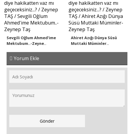
Sevgili Oğlum Ahmed'ime
Ahiret Azığı Dünya Süsü
Mektubum..-Zeyne..
Muttaki Müminler..
Yorum Ekle