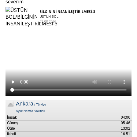
BİLGİNİN İNSANİLEŞTİRİLMESİ-3
ÜSTÜN BOL
07.08.2026