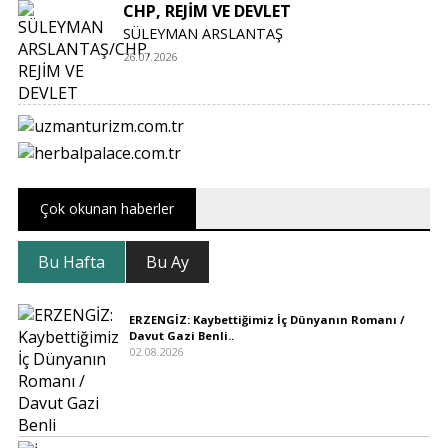
CHP, REJİM VE DEVLET
SÜLEYMAN ARSLANTAŞ
26.07.2026
Çok okunan haberler
Bu Hafta
Bu Ay
ERZENGİZ: Kaybettiğimiz İç Dünyanın Romanı /
Davut Gazi Benli..
02.08.2026