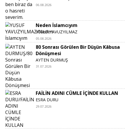
06.08.2026
Neden İslamcıyım
YUSUF YAVUZYILMAZ
05.08.2026
80 Sonrası Görülen Bir Düşün Kâbusa
Dönüşmesi
AYTEN DURMUŞ
31.07.2026
FAİLİN ADINI CÜMLE İÇİNDE KULLAN
ESRA DURU
29.07.2026