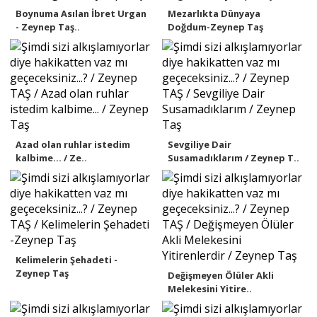
​Boynuma Asılan İbret Urgan
Mezarlıkta Dünyaya
- Zeynep Taş..
Doğdum-Zeynep Taş
Azad olan ruhlar istedim
Sevgiliye Dair
kalbime... / Ze..
Susamadıklarım / Zeynep T..
Kelimelerin Şehadeti -
Zeynep Taş
Değişmeyen Ölüler Akli
Melekesini Yitire..