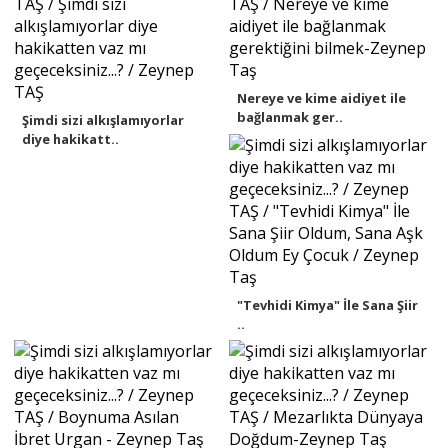
Nereye ve kime aidiyet ile
bağlanmak ger..
Şimdi sizi alkışlamıyorlar
diye hakikatt..
"Tevhidi Kimya" İle Sana Şiir
..