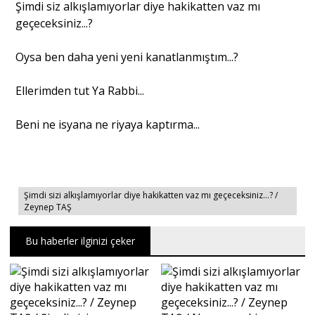
Şimdi siz alkışlamıyorlar diye hakikatten vaz mı
geçeceksiniz...?
Oysa ben daha yeni yeni kanatlanmıştım...?
Ellerimden tut Ya Rabbi...
Beni ne isyana ne riyaya kaptırma...
Şimdi sizi alkışlamıyorlar diye hakikatten vaz mı geçeceksiniz...? /
Zeynep TAŞ
Bu haberler ilginizi çeker