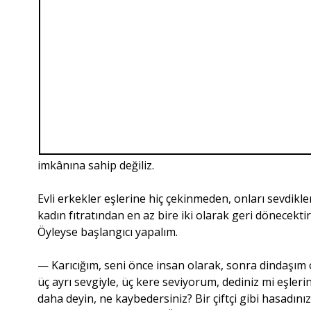
imkânına sahip değiliz.
Evli erkekler eşlerine hiç çekinmeden, onları sevdikle
kadın fıtratından en az bire iki olarak geri dönecekti
Öyleyse başlangıcı yapalım.
— Karıcığım, seni önce insan olarak, sonra dindaşım
üç ayrı sevgiyle, üç kere seviyorum, dediniz mi eşleri
daha deyin, ne kaybedersiniz? Bir çiftçi gibi hasadını