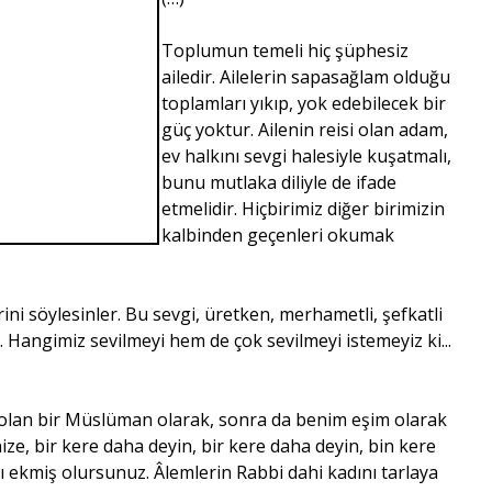
Toplumun temeli hiç şüphesiz
ailedir. Ailelerin sapasağlam olduğu
toplamları yıkıp, yok edebilecek bir
güç yoktur. Ailenin reisi olan adam,
ev halkını sevgi halesiyle kuşatmalı,
bunu mutlaka diliyle de ifade
etmelidir. Hiçbirimiz diğer birimizin
kalbinden geçenleri okumak
rini söylesinler. Bu sevgi, üretken, merhametli, şefkatli
r. Hangimiz sevilmeyi hem de çok sevilmeyi istemeyiz ki...
 olan bir Müslüman olarak, sonra da benim eşim olarak
nize, bir kere daha deyin, bir kere daha deyin, bin kere
zı ekmiş olursunuz. Âlemlerin Rabbi dahi kadını tarlaya