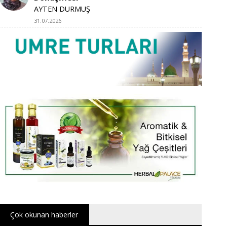
AYTEN DURMUŞ
31.07.2026
Çok okunan haberler