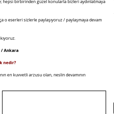
; hepsi birbirinden güzel konularla bizleri aydınlatmaya
kça o eserleri sizlerle paylaşıyoruz / paylaşmaya devam
akıyoruz.
i / Ankara
ik nedir?
sanın en kuvvetli arzusu olan, neslin devamının