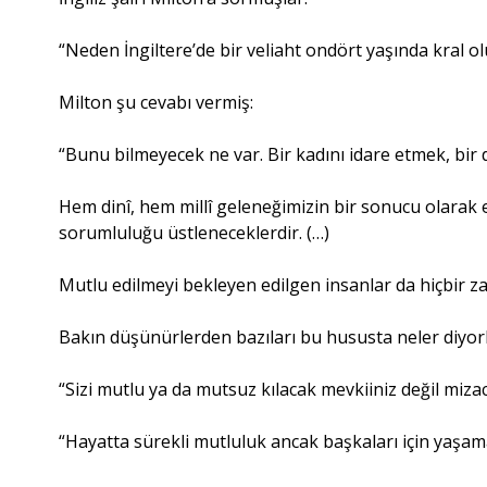
“Neden İngiltere’de bir veliaht ondört yaşında kral 
Milton şu cevabı vermiş:
“Bunu bilmeyecek ne var. Bir kadını idare etmek, bir
Hem dinî, hem millî geleneğimizin bir sonucu olarak e
sorumluluğu üstleneceklerdir. (…)
Mutlu edilmeyi bekleyen edilgen insanlar da hiçbir 
Bakın düşünürlerden bazıları bu hususta neler diyorl
“Sizi mutlu ya da mutsuz kılacak mevkiiniz değil mizac
“Hayatta sürekli mutluluk ancak başkaları için yaşa