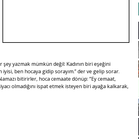
ir şey yazmak mümkün değil: Kadının biri eşeğini
isi, ben hocaya gidip sorayım.” der ve gelip sorar.
amazı bitirirler, hoca ce­maate dönüp: “Ey cemaat,
tiyacı olmadığını ispat etmek isteyen biri ayağa kalkarak,