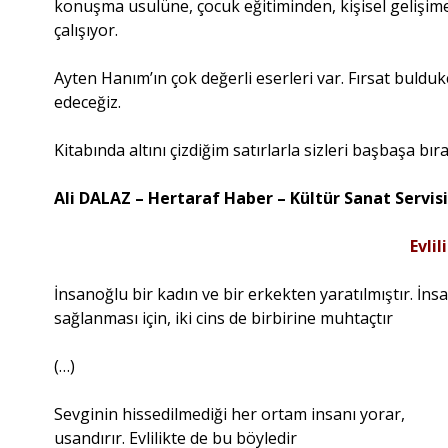
konuşma usulüne, çocuk eğitiminden, kişisel gelişime
çalışıyor.
Ayten Hanım’ın çok değerli eserleri var. Fırsat buldu
edeceğiz.
Kitabında altını çizdiğim satırlarla sizleri başbaşa bır
Ali DALAZ – Hertaraf Haber – Kültür Sanat Servis
Evlil
İnsanoğlu bir kadın ve bir erkekten yaratılmıştır. İn
sağlanması için, iki cins de birbirine muhtaçtır
(…)
Sevginin hissedilmediği her ortam insanı yorar,
usandırır. Evlilikte de bu böyledir