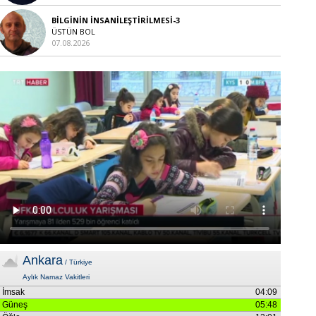
BİLGİNİN İNSANİLEŞTİRİLMESİ-3
ÜSTÜN BOL
07.08.2026