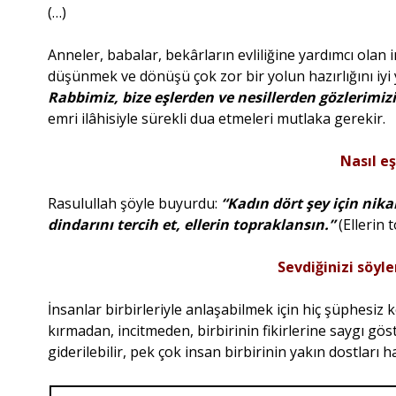
(…)
Anneler, babalar, bekârların evliliğine yardımcı olan
düşünmek ve dönüşü çok zor bir yolun hazırlığını iyi
Rabbimiz, bize eşlerden ve nesillerden gözlerimiz
emri ilâhisiyle sürekli dua etmeleri mutlaka gerekir.
Nasıl e
Rasulullah şöyle buyurdu:
“Kadın dört şey için nikah 
dindarını tercih et, ellerin topraklansın.”
(Ellerin t
Sevdiğinizi söy
İnsanlar birbirleriyle anlaşabilmek için hiç şüphesiz 
kırmadan, incitmeden, birbirinin fikirlerine saygı gö
giderilebilir, pek çok insan birbirinin yakın dostları ha