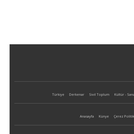
Türkiye
Derkenar
Sivil Toplum
Kültür - San
Anasayfa
Künye
Çerez Politik