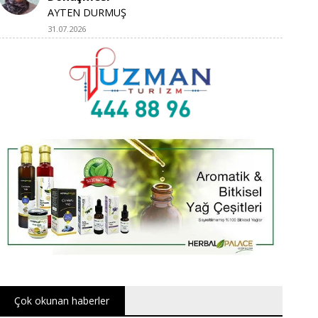
AYTEN DURMUŞ
31.07.2026
Çok okunan haberler