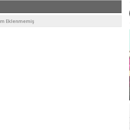
um Eklenmemiş