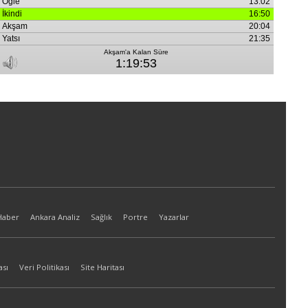
Haber
Ankara Analiz
Sağlık
Portre
Yazarlar
ası
Veri Politikası
Site Haritası