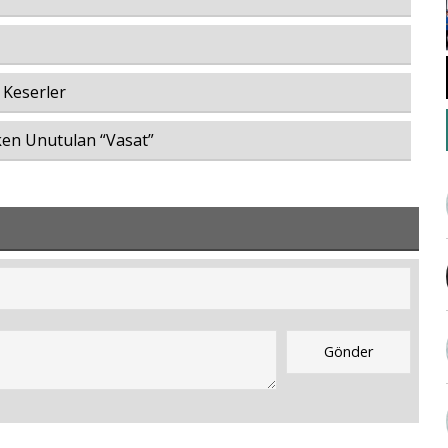
 Keserler
ken Unutulan “Vasat”