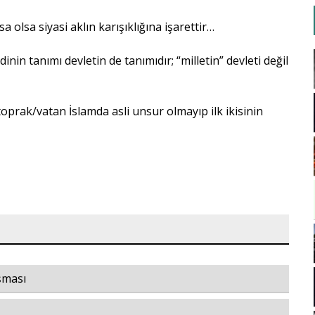
a olsa siyasi aklın karışıklığına işarettir…
 dinin tanımı devletin de tanımıdır; “milletin” devleti değil
prak/vatan İslamda asli unsur olmayıp ilk ikisinin
şması