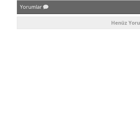
Yorumlar
Henüz Yor