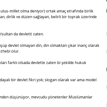
-ulus-millet olma deniyor) ortak amaç etrafında birlik
, dirlik ve düzen sağlayan, belirli bir toprak üzerinde
ultan da devletti zaten.
nüşüp devlet olmayan din, din olmaktan çıkar inanç olarak
ezhebi olur.
kları farklı olsada devlette zaten bi şekilde hukuk
ayalı bir devlet fikri yok; slogan olarak var ama model
i içinden düşünüyor, mevcudu yönetenler Müslümanlar