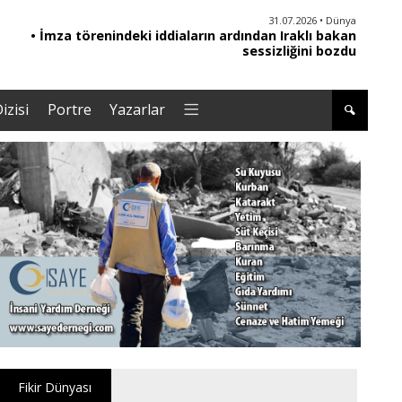
31.07.2026 • Dünya
• İmza törenindeki iddiaların ardından Iraklı bakan
sessizliğini bozdu
izisi
Portre
Yazarlar
Fikir Dünyası