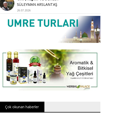
SÜLEYMAN ARSLANTAŞ
26.07.2026
Çok okunan haberler