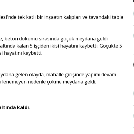
lesi'nde tek katlı bir inşaatın kalıpları ve tavandaki tabla
inde, beton dökümü sırasında göçük meydana geldi.
tında kalan 5 işçiden ikisi hayatını kaybetti. Göçükte 5
si hayatını kaybetti.
meydana gelen olayda, mahalle girişinde yapımı devam
irlenemeyen nedenle çökme meydana geldi.
altında kaldı
.