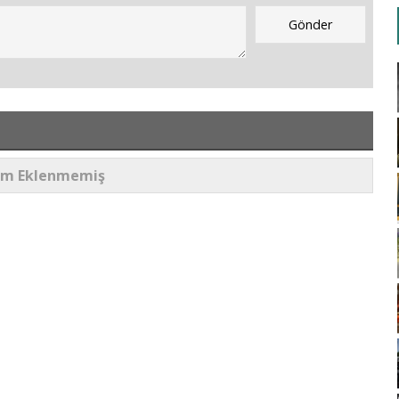
um Eklenmemiş