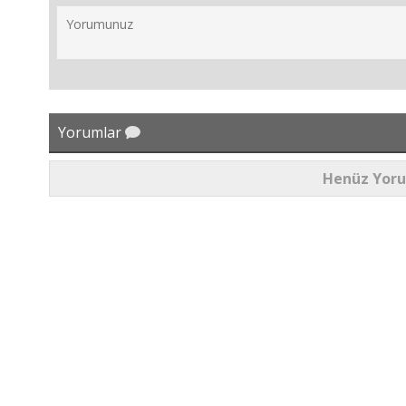
Yorumlar
Henüz Yor