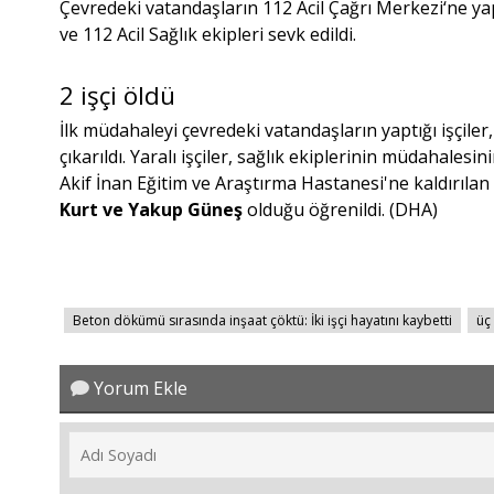
Çevredeki vatandaşların 112 Acil Çağrı Merkezi‘ne y
ve 112 Acil Sağlık ekipleri sevk edildi.
2 işçi öldü
İlk müdahaleyi çevredeki vatandaşların yaptığı işçile
çıkarıldı. Yaralı işçiler, sağlık ekiplerinin müdahale
Akif İnan Eğitim ve Araştırma Hastanesi'ne kaldırılan 
Kurt ve Yakup Güneş
olduğu öğrenildi. (DHA)
Beton dökümü sırasında inşaat çöktü: İki işçi hayatını kaybetti
üç 
Yorum Ekle