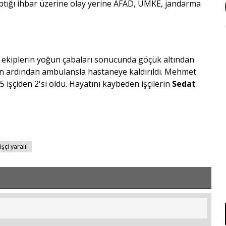
aptığı ihbar üzerine olay yerine AFAD, UMKE, jandarma
r, ekiplerin yoğun çabaları sonucunda göçük altından
sinin ardından ambulansla hastaneye kaldırıldı. Mehmet
5 işçiden 2'si öldü. Hayatını kaybeden işçilerin
Sedat
işçi yaralı!