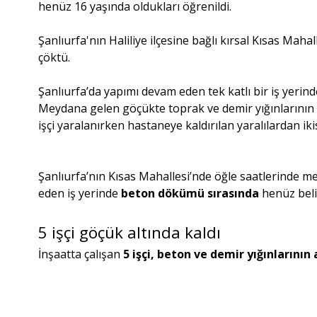
henüz 16 yaşında oldukları öğrenildi.
Şanlıurfa'nın Haliliye ilçesine bağlı kırsal Kısas Mahal
çöktü.
Şanlıurfa’da yapımı devam eden tek katlı bir iş yer
Meydana gelen göçükte toprak ve demir yığınlarının al
işçi yaralanırken hastaneye kaldırılan yaralılardan iki
Şanlıurfa’nın Kısas Mahallesi’nde öğle saatlerinde 
eden iş yerinde
beton dökümü sırasında
henüz bel
5 işçi göçük altında kaldı
İnşaatta çalışan
5 işçi, beton ve demir yığınlarının 