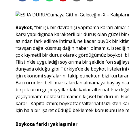
Boykot
, “bir işi, bir davranışı yapmama kararı alma
karşı yapıldığında karakterli bir duruş olan güzel bi
azından fark edilme ihtimali, ne kadar büyük bir kitle
“tavşan dağa küsmüş dağın haberi olmamış, istediğini
çok kıymetli bir duruş olarak gördüğümüz boykot, birç
Filistin’de uyguladığı soykırıma bir şekilde fon sağla
dünyada olduğu gibi Türkiye’de de boykot listelerini 
için ekonomi sayfalarını takip etmekten bizi kurtara
Bazı ürünleri belli markalardan almamaya başlayınca 
birçok ürün geçmiş yıllardaki kadar alternatifsiz de
yaşayamam” noktası tamamen kişisel bir durum. Elbe
kararı. Kapitalizmin; boykottan/alternatifsizlikten 
için hala bir işaret düdüğü beklemek konusunu ise m
Boykota farklı yaklaşımlar