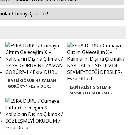
dınlar Cumayı Çalacak!
BASRİ GÖRÜR NE ZAMAN
GÖRÜR?-1 / Esra DUR..
KAPİTALİST SİSTEMİN
SEVMEYECEĞİ DERSLER-..