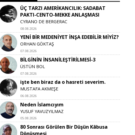
ÜÇ TARZI AMERİKANCILIK: SADABAT
PAKTI-CENTO-MEKKE ANLAŞMASI
CYRANO DE BERGERAC
08.08.2026
YENİ BİR MEDENİYET İNŞA EDEBİLİR MİYİZ?
ORHAN GÖKTAŞ
07.08.2026
BİLGİNİN İNSANİLEŞTİRİLMESİ-3
ÜSTÜN BOL
07.08.2026
işte ben biraz da o hasreti severim.
MUSTAFA AKMEŞE
06.08.2026
Neden İslamcıyım
YUSUF YAVUZYILMAZ
05.08.2026
80 Sonrası Görülen Bir Düşün Kâbusa
Dönüşmesi