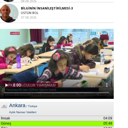
08.08.2026
BİLGİNİN İNSANİLEŞTİRİLMESİ-3
ÜSTÜN BOL
07.08.2026