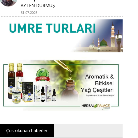
AYTEN DURMUŞ
31.07.2026
Çok okunan haberler