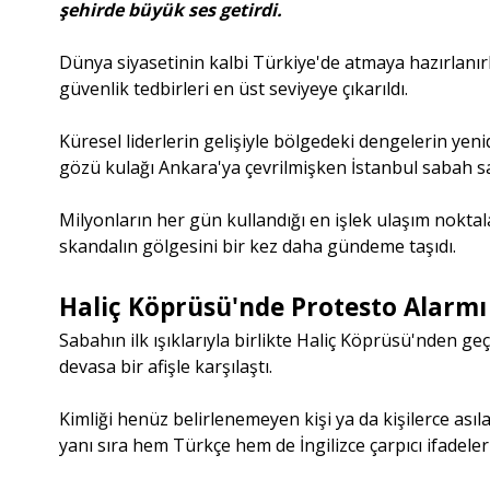
şehirde büyük ses getirdi.
Dünya siyasetinin kalbi Türkiye'de atmaya hazırlanırk
güvenlik tedbirleri en üst seviyeye çıkarıldı.
Küresel liderlerin gelişiyle bölgedeki dengelerin yen
gözü kulağı Ankara'ya çevrilmişken İstanbul sabah sa
Milyonların her gün kullandığı en işlek ulaşım noktal
skandalın gölgesini bir kez daha gündeme taşıdı.
Haliç Köprüsü'nde Protesto Alarmı
Sabahın ilk ışıklarıyla birlikte Haliç Köprüsü'nden 
devasa bir afişle karşılaştı.
Kimliği henüz belirlenemeyen kişi ya da kişilerce as
yanı sıra hem Türkçe hem de İngilizce çarpıcı ifadeler 