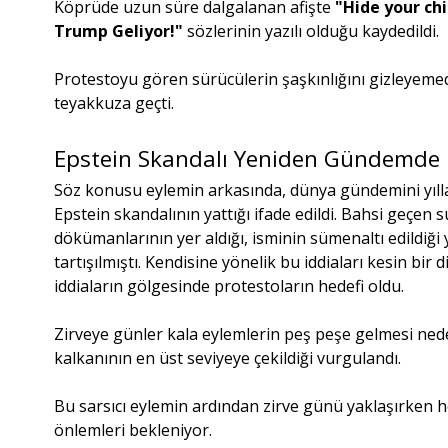
Köprüde uzun süre dalgalanan afişte
"Hide your ch
Trump Geliyor!"
sözlerinin yazılı olduğu kaydedildi.
Protestoyu gören sürücülerin şaşkınlığını gizleyemed
teyakkuza geçti.
Epstein Skandalı Yeniden Gündemde
Söz konusu eylemin arkasında, dünya gündemini yıllar
Epstein skandalının yattığı ifade edildi. Bahsi geçen 
dökümanlarının yer aldığı, isminin sümenaltı edildi
tartışılmıştı. Kendisine yönelik bu iddiaları kesin bir
iddiaların gölgesinde protestoların hedefi oldu.
Zirveye günler kala eylemlerin peş peşe gelmesi ne
kalkanının en üst seviyeye çekildiği vurgulandı.
Bu sarsıcı eylemin ardından zirve günü yaklaşırken 
önlemleri bekleniyor.