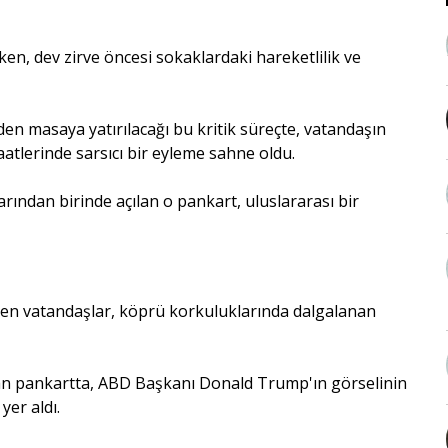
en, dev zirve öncesi sokaklardaki hareketlilik ve
iden masaya yatırılacağı bu kritik süreçte, vatandaşın
atlerinde sarsıcı bir eyleme sahne oldu.
arından birinde açılan o pankart, uluslararası bir
geçen vatandaşlar, köprü korkuluklarında dalgalanan
ılan pankartta, ABD Başkanı Donald Trump'ın görselinin
yer aldı.