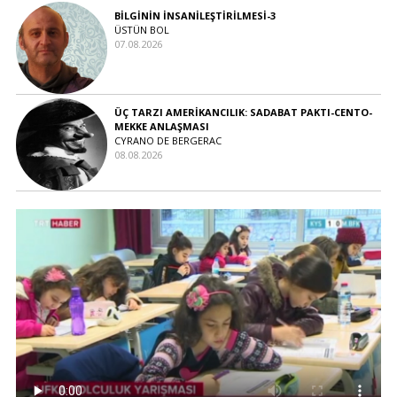
BİLGİNİN İNSANİLEŞTİRİLMESİ-3
ÜSTÜN BOL
07.08.2026
ÜÇ TARZI AMERİKANCILIK: SADABAT PAKTI-CENTO-
MEKKE ANLAŞMASI
CYRANO DE BERGERAC
08.08.2026