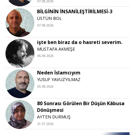
07.08.2026
BİLGİNİN İNSANİLEŞTİRİLMESİ-3
ÜSTÜN BOL
07.08.2026
işte ben biraz da o hasreti severim.
MUSTAFA AKMEŞE
06.08.2026
Neden İslamcıyım
YUSUF YAVUZYILMAZ
05.08.2026
80 Sonrası Görülen Bir Düşün Kâbusa
Dönüşmesi
AYTEN DURMUŞ
31.07.2026