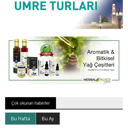
Çok okunan haberler
Bu Hafta
Bu Ay