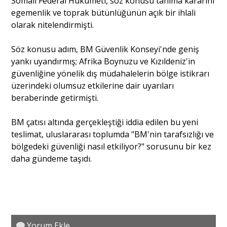
Somali Federal Hükümeti, söz konusu tanıma kararını
egemenlik ve toprak bütünlüğünün açık bir ihlali
olarak nitelendirmişti.
Söz konusu adım, BM Güvenlik Konseyi'nde geniş
yankı uyandırmış; Afrika Boynuzu ve Kızıldeniz'in
güvenliğine yönelik dış müdahalelerin bölge istikrarı
üzerindeki olumsuz etkilerine dair uyarıları
beraberinde getirmişti.
BM çatısı altında gerçekleştiği iddia edilen bu yeni
teslimat, uluslararası toplumda "BM'nin tarafsızlığı ve
bölgedeki güvenliği nasıl etkiliyor?" sorusunu bir kez
daha gündeme taşıdı.
Yorum Ekle