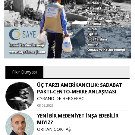
Fikir Dünyası
ÜÇ TARZI AMERİKANCILIK: SADABAT
PAKTI-CENTO-MEKKE ANLAŞMASI
CYRANO DE BERGERAC
08.08.2026
YENİ BİR MEDENİYET İNŞA EDEBİLİR
MİYİZ?
ORHAN GÖKTAŞ