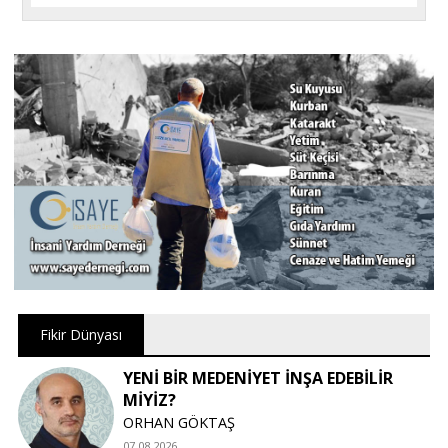
Fikir Dünyası
YENİ BİR MEDENİYET İNŞA EDEBİLİR
MİYİZ?
ORHAN GÖKTAŞ
07.08.2026