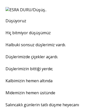
Portre
Düşüyoruz
Yazarlar
Hiç bitmiyor düşüşümüz
Halbuki sonsuz düşlerimiz vardı.
Düşlerimizde çiçekler açardı.
Eğitim
Düşlerimizin bittiği yerde;
Dosya Haber
Kalbimizin hemen altında
Ankara Analiz
Midemizin hemen üstünde
Sağlık
Salıncaklı günlerin tatlı düşme heyecanı