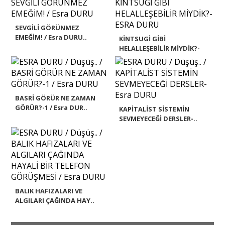
SEVGİLİ GÖRÜNMEZ
EMEĞİM! / Esra DURU..
KİNTSUGİ GİBİ
HELALLEŞEBİLİR MİYDİK?-
ESR..
BASRİ GÖRÜR NE ZAMAN
GÖRÜR?-1 / Esra DUR..
KAPİTALİST SİSTEMİN
SEVMEYECEĞİ DERSLER-..
BALIK HAFIZALARI VE
ALGILARI ÇAĞINDA HAY..