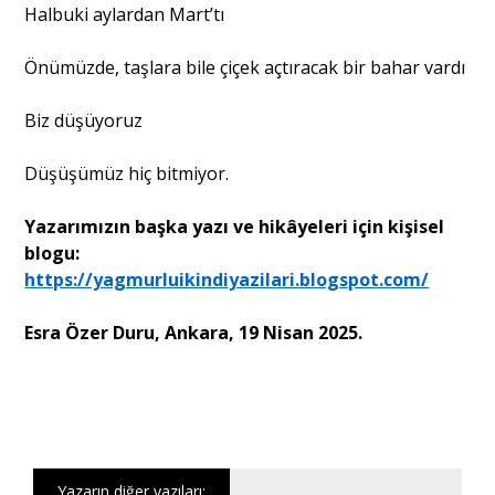
Halbuki aylardan Mart’tı
Önümüzde, taşlara bile çiçek açtıracak bir bahar vardı
Biz düşüyoruz
Düşüşümüz hiç bitmiyor.
Yazarımızın başka yazı ve hikâyeleri için kişisel
blogu:
https://yagmurluikindiyazilari.blogspot.com/
Esra Özer Duru, Ankara, 19 Nisan 2025.
Yazarın diğer yazıları;