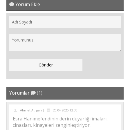
Yorum Ekle
Yorumlar
(1)
Ahmet Atılgan |
20.04.2025 12:36
Esra Hanımefendinin derin duyarlığı îmaları,
cinasları, kinayeleri zenginleştiriyor.