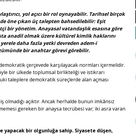
ırıcı, yol açıcı bir rol oynayabilir. Tarihsel birçok
öne çıkan üç talepten bahsedilebilir: Eşit
tçi bir yönetim. Anayasal vatandaşlık esasına göre
şta anadil olmak üzere kültürel kimlik haklarını
yerele daha fazla yetki devreden adem-i
zümünde bir anahtar görevi görebilir.
 demokratik çerçevede karşılayacak normları içermelidir.
yle bir ülkede toplumsal birlikteliği ve istikrarı
ukuki taleplere demokratik süreçlerde alan açması
 iş olmadığı açıktır. Ancak herhalde bunun imkânsız
memesi gereken bir anaysa tecrübesi var; iki asra varan
me yapacak bir olgunluğa sahip. Siyasete düşen,