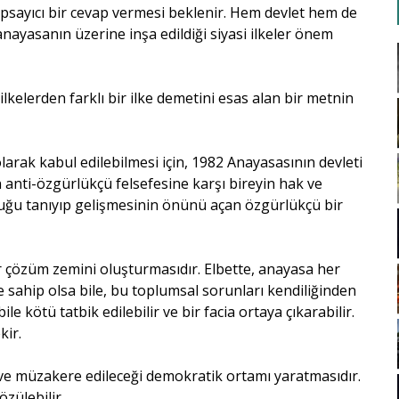
sayıcı bir cevap vermesi beklenir. Hem devlet hem de
ayasanın üzerine inşa edildiği siyasi ilkeler önem
elerden farklı bir ilke demetini esas alan bir metnin
larak kabul edilebilmesi için, 1982 Anayasasının devleti
anti-özgürlükçü felsefesine karşı bireyin hak ve
uğu tanıyıp gelişmesinin önünü açan özgürlükçü bir
ir çözüm zemini oluşturmasıdır. Elbette, anayasa her
sahip olsa bile, bu toplumsal sorunları kendiliğinden
e kötü tatbik edilebilir ve bir facia ortaya çıkarabilir.
kir.
ı ve müzakere edileceği demokratik ortamı yaratmasıdır.
zülebilir.