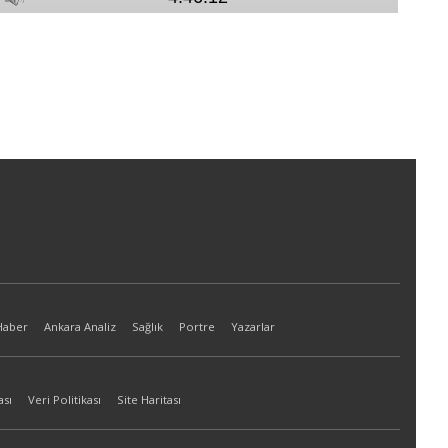
Haber
Ankara Analiz
Sağlık
Portre
Yazarlar
ası
Veri Politikası
Site Haritası