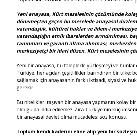
Yeni anayasa, Kürt meselesinin çözümünde kolaylaşt
dönemeçten geçen bu meselede anayasal düzlemde 
vatandaşlık, kültürel haklar ve âdem-i merkeziye
vatandaşlığın etnik ibarelerden arındırılması, ba
tanınması ve garanti altına alınması, merkezden 
merkeziyetçi bir idari düzen, Kürt meselesinin çö
Yeni bir anayasa, bu taleplerle yüzleşmeyi ve bunlar
Türkiye, her açıdan çeşitlilikler barındıran bir ülke; bö
sağlamak için anayasanın farklı iktisadi, siyasi ve h
gerekir.
Bu nitelikleri taşıyan bir anayasa yapmanın kolay bir
olduğu da iddia edilemez. Zira Türkiye’nin küçümsen
bir anayasal devlet olma mücadelesi söz konusu.
Toplum kendi kaderini eline alıp yeni bir sözleş