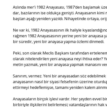
Aslında mer’i 1982 Anayasası, 1987’den başlamak üzere
dar, bazılarının ise oldukça genişti. Anayasanın kimi 
baştan aşağı yeniden yazıldı. Nihayetinde ortaya, orij
Ne var ki, 1982 Anayasasının ilk haliyle kıyaslandığ
rağmen 1982 Anayasasının yerine yeni bir anayasa ya
bir süredir, yeni bir anayasa yapma özlemi dinmedi.
Peki, son olarak Meclis Başkanı tarafından ertelenem
olarak nitelendirilen yeni anayasa neyi ihtiva eder?
metin yazmak, yeni bir anayasa yapmak manasını ver
Sanırım, vermez. Yeni bir anayasadan söz edebilmek iç
anayasanın nasıl bir siyasi felsefenin üzerine oturd
ettirmeyi hedeflemişse, tamamı yeniden kalem alınmı
Anayasaların birçok işlevi vardır. Her şeyden evvel bir
birbiriyle ilişkilerini belirlemesi; vatandaşlarının ha