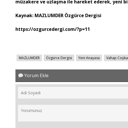
müzakere ve uzlaşma ile hareket ederek, yeni b
Kaynak: MAZLUMDER Özgürce Dergisi
https://ozgurcedergi.com/?p=11
MAZLUMDER
Özgürce Dergisi
Yeni Anayasa
Vahap Coşku
Yorum Ekle