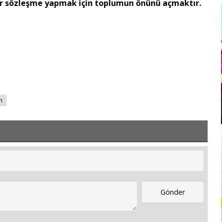
ir sözleşme yapmak için toplumun önünü açmaktır.
n