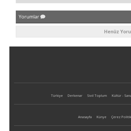
Yorumlar
Henüz Yor
Türkiye
Derkenar
Sivil Toplum
Kültür - San
Anasayfa
Künye
Çerez Politik