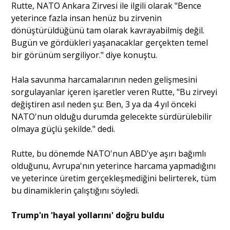
Rutte, NATO Ankara Zirvesi ile ilgili olarak "Bence
yeterince fazla insan henüz bu zirvenin
dönüştürüldüğünü tam olarak kavrayabilmiş değil.
Bugün ve gördükleri yaşanacaklar gerçekten temel
bir görünüm sergiliyor." diye konuştu.
Hala savunma harcamalarının neden gelişmesini
sorgulayanlar içeren işaretler veren Rutte, "Bu zirveyi
değiştiren asıl neden şu: Ben, 3 ya da 4 yıl önceki
NATO'nun olduğu durumda gelecekte sürdürülebilir
olmaya güçlü şekilde." dedi.
Rutte, bu dönemde NATO'nun ABD'ye aşırı bağımlı
olduğunu, Avrupa'nın yeterince harcama yapmadığını
ve yeterince üretim gerçekleşmediğini belirterek, tüm
bu dinamiklerin çalıştığını söyledi.
Trump'ın 'hayal yollarını' doğru buldu