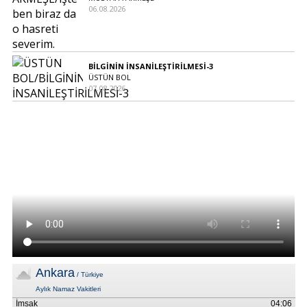
06.08.2026
BİLGİNİN İNSANİLEŞTİRİLMESİ-3
ÜSTÜN BOL
07.08.2026