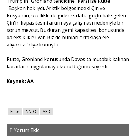
Trump'ın "Grönland tehdidine" karşı ise Rutte,
"Başkan haklıydı. Arktik bölgesindeki Çin ve
Rusya'nın, özellikle de giderek daha güçlü hale gelen
Çin'in kapasitesini artırmaya çalışması nedeniyle bir
sorun mevcut. Buzkıran gemi kapasitesi konusunda
da eksiklikler var. Biz de bunları ortaklaşa ele
alıyoruz." diye konuştu.
Rutte, Grönland konusunda Davos'ta mutabık kalınan
kararların uygulamaya konulduğunu söyledi.
Kaynak: AA
Rutte
NATO
ABD
Yorum Ekle