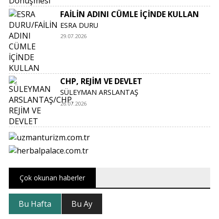
FAİLİN ADINI CÜMLE İÇİNDE KULLAN
ESRA DURU
29.07.2026
CHP, REJİM VE DEVLET
SÜLEYMAN ARSLANTAŞ
26.07.2026
Çok okunan haberler
Bu Hafta
Bu Ay