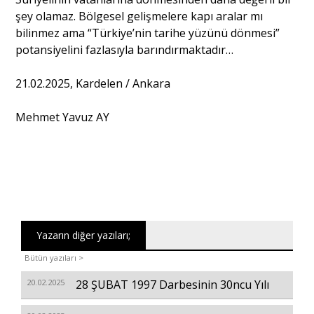
şey olamaz. Bölgesel gelişmelere kapı aralar mı
bilinmez ama “Türkiye’nin tarihe yüzünü dönmesi”
potansiyelini fazlasıyla barındırmaktadır…
21.02.2025, Kardelen / Ankara
Mehmet Yavuz AY
Yazarın diğer yazıları;
Bütün yazıları >
20.02.2025
28 ŞUBAT 1997 Darbesinin 30ncu Yılı