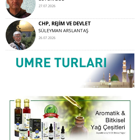
27.07.2026
CHP, REJİM VE DEVLET
SÜLEYMAN ARSLANTAŞ
26.07.2026