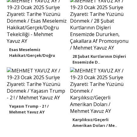
Esas Meselemiz
Hakikat/Gerçek/Doğru
28 Şubat Kurtlarının Dişleri
Teke..
Ensemizde D..
Yaşasın Trump - 2 ! /
Mehmet Yavuz AY
Karşılıksız/Geçerli
Amerikan Doları / Me..