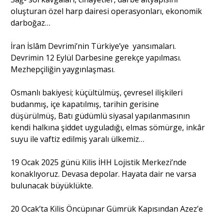
oluşturan özel harp dairesi operasyonları, ekonomik
darboğaz…
İran İslâm Devrimi’nin Türkiye’ye yansımaları.
Devrimin 12 Eylül Darbesine gerekçe yapılması.
Mezhepçiliğin yaygınlaşması.
Osmanlı bakiyesi; küçültülmüş, çevresel ilişkileri
budanmış, içe kapatılmış, tarihin gerisine
düşürülmüş, Batı güdümlü siyasal yapılanmasının
kendi halkına şiddet uyguladığı, elmas sömürge, inkâr
suyu ile vaftiz edilmiş yaralı ülkemiz…
19 Ocak 2025 günü Kilis İHH Lojistik Merkezi’nde
konaklıyoruz. Devasa depolar. Hayata dair ne varsa
bulunacak büyüklükte.
20 Ocak’ta Kilis Öncüpınar Gümrük Kapısından Azez’e