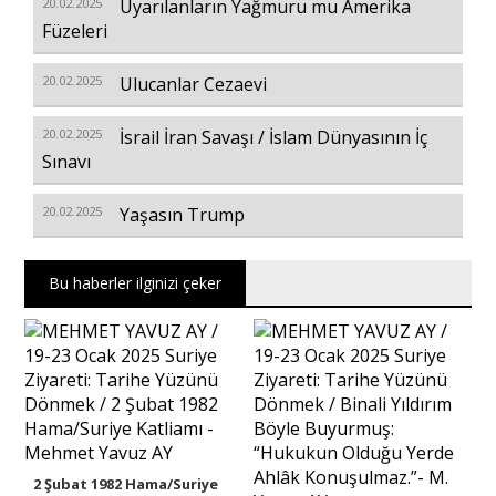
20.02.2025
Uyarılanların Yağmuru mu Amerika
Füzeleri
20.02.2025
Ulucanlar Cezaevi
20.02.2025
İsrail İran Savaşı / İslam Dünyasının İç
Sınavı
20.02.2025
Yaşasın Trump
Bu haberler ilginizi çeker
2 Şubat 1982 Hama/Suriye