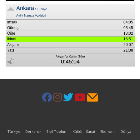
Türkiye
Derkenar
Sivil Toplum
Kültür - Sanat
Ekonomi
Dünya