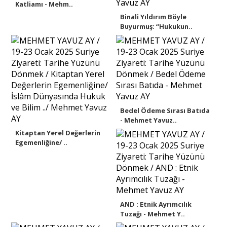
Katliamı - Mehm..
Binali Yıldırım Böyle
Buyurmuş: “Hukukun..
Bedel Ödeme Sırası Batıda
- Mehmet Yavuz..
Kitaptan Yerel Değerlerin
Egemenliğine/ ..
AND : Etnik Ayrımcılık
Tuzağı - Mehmet Y..