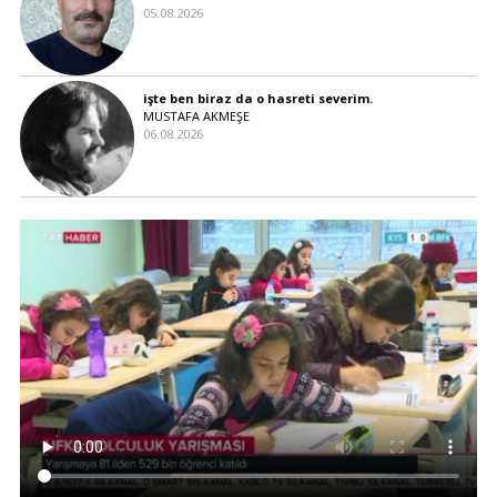
05.08.2026
işte ben biraz da o hasreti severim.
MUSTAFA AKMEŞE
06.08.2026