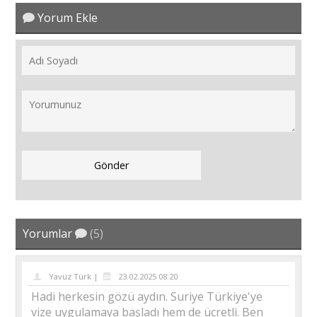
Yorum Ekle
Yorumlar
(5)
Yavuz Türk |
23.02.2025 08:20
Hadi herkesin gözü aydın. Suriye Türkiye'ye
vize uygulamaya başladı hem de ücretli. Ben