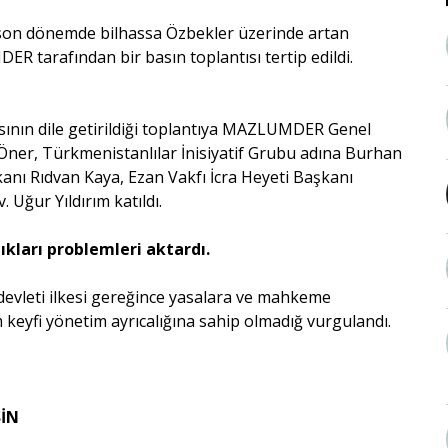
e son dönemde bilhassa Özbekler üzerinde artan
tarafından bir basın toplantısı tertip edildi.
rısının dile getirildiği toplantıya MAZLUMDER Genel
 Öner, Türkmenistanlılar İnisiyatif Grubu adına Burhan
ı Rıdvan Kaya, Ezan Vakfı İcra Heyeti Başkanı
Uğur Yıldırım katıldı.
kları problemleri aktardı.
evleti ilkesi gereğince yasalara ve mahkeme
keyfi yönetim ayrıcalığına sahip olmadığ vurgulandı.
SİN