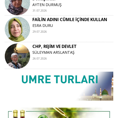
AYTEN DURMUŞ
31.07.2026
FAİLİN ADINI CÜMLE İÇİNDE KULLAN
ESRA DURU
29.07.2026
CHP, REJİM VE DEVLET
SÜLEYMAN ARSLANTAŞ
26.07.2026