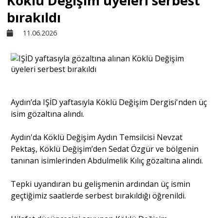
Köklü Değişim üyeleri serbest
bırakıldı
Sivil Toplum
11.06.2026
Kültür - Sanat
Ekonomi
Aydın’da IŞİD yaftasıyla Köklü Değişim Dergisi'nden üç
isim gözaltına alındı.
Dünya
Aydın'da Köklü Değişim Aydın Temsilcisi Nevzat
Pektaş, Köklü Değişim’den Sedat Özgür ve bölgenin
Yorum - Analiz
tanınan isimlerinden Abdulmelik Kılıç gözaltına alındı.
Söyleşi
Tepki uyandıran bu gelişmenin ardından üç ismin
geçtiğimiz saatlerde serbest bırakıldığı öğrenildi.
Yazı Dizisi