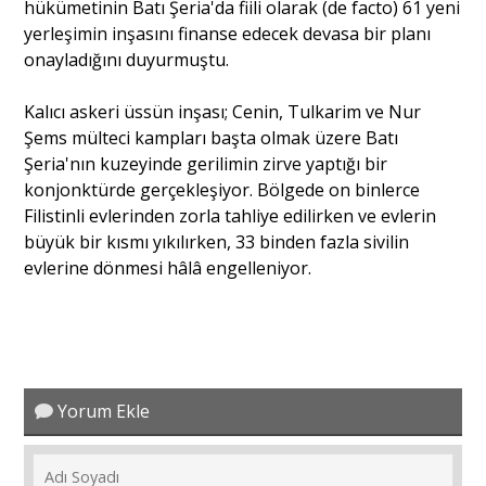
hükümetinin Batı Şeria'da fiili olarak (de facto) 61 yeni
yerleşimin inşasını finanse edecek devasa bir planı
onayladığını duyurmuştu.
Kalıcı askeri üssün inşası; Cenin, Tulkarim ve Nur
Şems mülteci kampları başta olmak üzere Batı
Şeria'nın kuzeyinde gerilimin zirve yaptığı bir
konjonktürde gerçekleşiyor. Bölgede on binlerce
Filistinli evlerinden zorla tahliye edilirken ve evlerin
büyük bir kısmı yıkılırken, 33 binden fazla sivilin
evlerine dönmesi hâlâ engelleniyor.
Yorum Ekle