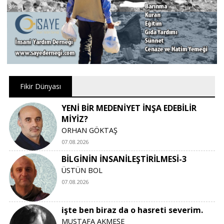
Fikir Dünyası
YENİ BİR MEDENİYET İNŞA EDEBİLİR
MİYİZ?
ORHAN GÖKTAŞ
07.08.2026
BİLGİNİN İNSANİLEŞTİRİLMESİ-3
ÜSTÜN BOL
07.08.2026
işte ben biraz da o hasreti severim.
MUSTAFA AKMEŞE