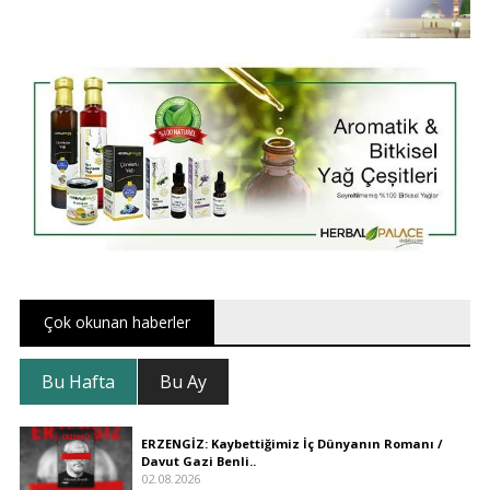
Çok okunan haberler
Bu Hafta
Bu Ay
ERZENGİZ: Kaybettiğimiz İç Dünyanın Romanı /
Davut Gazi Benli..
02.08.2026