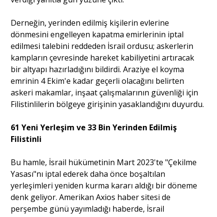
Derneğin, yerinden edilmiş kişilerin evlerine
dönmesini engelleyen kapatma emirlerinin iptal
edilmesi talebini reddeden İsrail ordusu; askerlerin
kampların çevresinde hareket kabiliyetini artıracak
bir altyapı hazırladığını bildirdi. Araziye el koyma
emrinin 4 Ekim'e kadar geçerli olacağını belirten
askeri makamlar, inşaat çalışmalarının güvenliği için
Filistinlilerin bölgeye girişinin yasaklandığını duyurdu.
61 Yeni Yerleşim ve 33 Bin Yerinden Edilmiş
Filistinli
Bu hamle, İsrail hükümetinin Mart 2023'te "Çekilme
Yasası"nı iptal ederek daha önce boşaltılan
yerleşimleri yeniden kurma kararı aldığı bir döneme
denk geliyor. Amerikan Axios haber sitesi de
perşembe günü yayımladığı haberde, İsrail