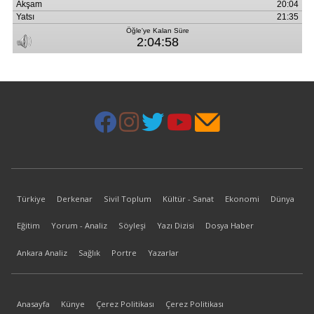
Türkiye
Derkenar
Sivil Toplum
Kültür - Sanat
Ekonomi
Dünya
Eğitim
Yorum - Analiz
Söyleşi
Yazı Dizisi
Dosya Haber
Ankara Analiz
Sağlık
Portre
Yazarlar
Anasayfa
Künye
Çerez Politikası
Çerez Politikası