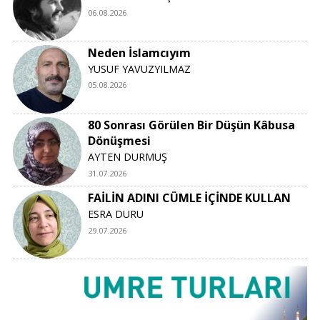
06.08.2026
Neden İslamcıyım
YUSUF YAVUZYILMAZ
05.08.2026
80 Sonrası Görülen Bir Düşün Kâbusa
Dönüşmesi
AYTEN DURMUŞ
31.07.2026
FAİLİN ADINI CÜMLE İÇİNDE KULLAN
ESRA DURU
29.07.2026