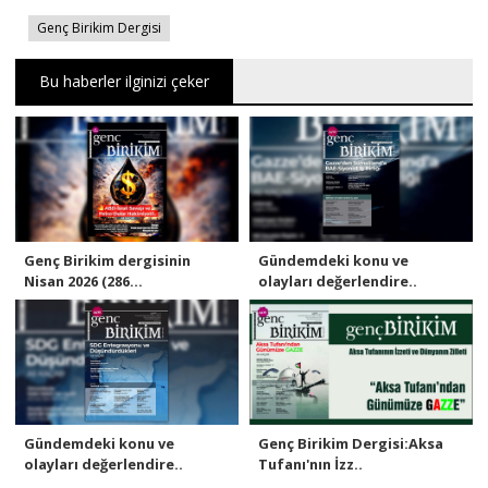
Genç Birikim Dergisi
Bu haberler ilginizi çeker
Genç Birikim dergisinin
Gündemdeki konu ve
Nisan 2026 (286...
olayları değerlendire..
Gündemdeki konu ve
Genç Birikim Dergisi:Aksa
olayları değerlendire..
Tufanı'nın İzz..