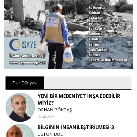
Fikir Dünyası
YENİ BİR MEDENİYET İNŞA EDEBİLİR
MİYİZ?
ORHAN GÖKTAŞ
07.08.2026
BİLGİNİN İNSANİLEŞTİRİLMESİ-3
ÜSTÜN BOL