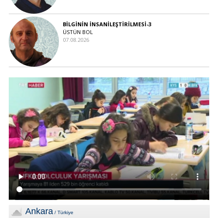
BİLGİNİN İNSANİLEŞTİRİLMESİ-3
ÜSTÜN BOL
07.08.2026