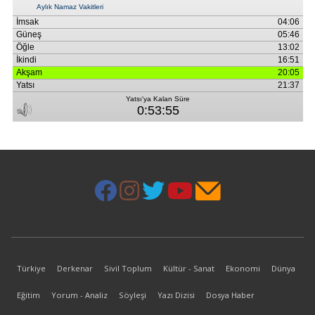
Türkiye
Derkenar
Sivil Toplum
Kültür - Sanat
Ekonomi
Dünya
Eğitim
Yorum - Analiz
Söyleşi
Yazı Dizisi
Dosya Haber