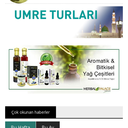
Çok okunan haberler
Bu Hafta
Bu Ay