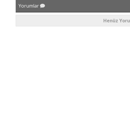
Yorumlar
Henüz Yor