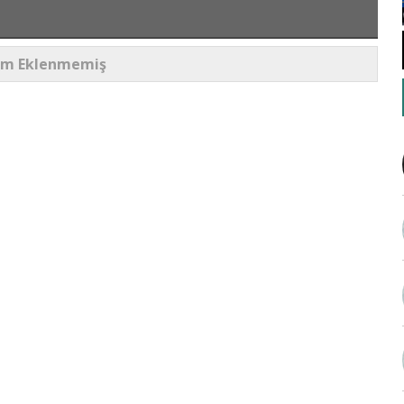
um Eklenmemiş