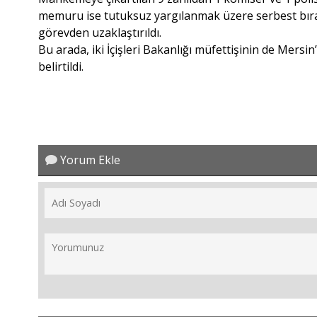
memuru ise tutuksuz yargılanmak üzere serbest bıra
görevden uzaklaştırıldı.
Bu arada, iki İçişleri Bakanlığı müfettişinin de Mers
belirtildi.
Yorum Ekle