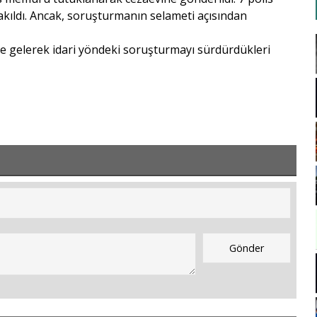
kıldı. Ancak, soruşturmanın selameti açısından
in’e gelerek idari yöndeki soruşturmayı sürdürdükleri