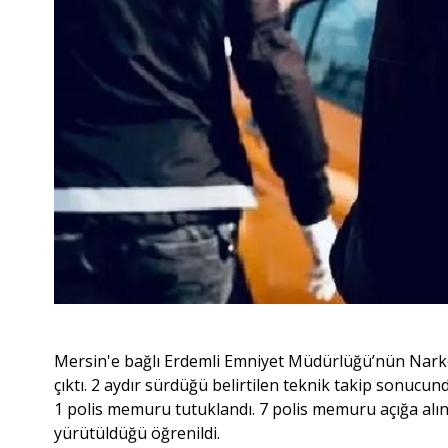
Mersin'e bağlı Erdemli Emniyet Müdürlüğü’nün Nark
çıktı. 2 aydır sürdüğü belirtilen teknik takip sonucu
1 polis memuru tutuklandı. ​7 polis memuru açığa alın
yürütüldüğü öğrenildi.