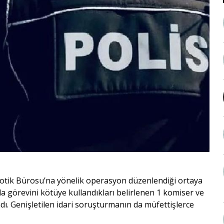
otik Bürosu’na yönelik operasyon düzenlendiği ortaya
nda görevini kötüye kullandıkları belirlenen 1 komiser ve
dı. Genişletilen idari soruşturmanın da müfettişlerce