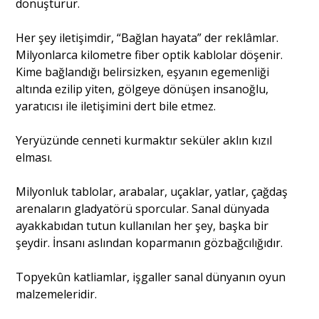
dönüştürür.
Her şey iletişimdir, “Bağlan hayata” der reklâmlar.
Milyonlarca kilometre fiber optik kablolar döşenir.
Kime bağlandığı belirsizken, eşyanın egemenliği
altında ezilip yiten, gölgeye dönüşen insanoğlu,
yaratıcısı ile iletişimini dert bile etmez.
Yeryüzünde cenneti kurmaktır seküler aklın kızıl
elması.
Milyonluk tablolar, arabalar, uçaklar, yatlar, çağdaş
arenaların gladyatörü sporcular. Sanal dünyada
ayakkabıdan tutun kullanılan her şey, başka bir
şeydir. İnsanı aslından koparmanın gözbağcılığıdır.
Topyekûn katliamlar, işgaller sanal dünyanın oyun
malzemeleridir.