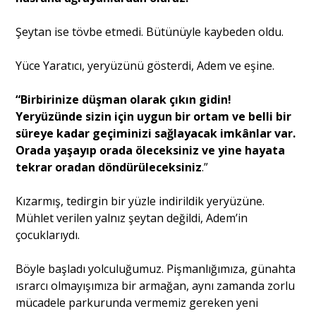
Şeytan ise tövbe etmedi. Bütünüyle kaybeden oldu.
Yüce Yaratıcı, yeryüzünü gösterdi, Adem ve eşine.
“Birbirinize düşman olarak çıkın gidin!
Yeryüzünde sizin için uygun bir ortam ve belli bir
süreye kadar geçiminizi sağlayacak imkânlar var.
Orada yaşayıp orada öleceksiniz ve yine hayata
tekrar oradan döndürüleceksiniz
.”
Kızarmış, tedirgin bir yüzle indirildik yeryüzüne.
Mühlet verilen yalnız şeytan değildi, Adem’in
çocuklarıydı.
Böyle başladı yolculuğumuz. Pişmanlığımıza, günahta
ısrarcı olmayışımıza bir armağan, aynı zamanda zorlu
mücadele parkurunda vermemiz gereken yeni