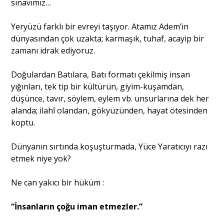
sınavımız…
Yeryüzü farklı bir evreyi taşıyor. Atamız Adem’in
dünyasından çok uzakta; karmaşık, tuhaf, acayip bir
zamanı idrak ediyoruz.
Doğulardan Batılara, Batı formatı çekilmiş insan
yığınları, tek tip bir kültürün, giyim-kuşamdan,
düşünce, tavır, söylem, eylem vb. unsurlarına dek her
alanda; ilahî olandan, gökyüzünden, hayat ötesinden
koptu.
Dünyanın sırtında koşuşturmada, Yüce Yaratıcıyı razı
etmek niye yok?
Ne can yakıcı bir hüküm :
“İnsanların çoğu iman etmezler.”