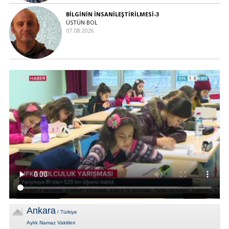
BİLGİNİN İNSANİLEŞTİRİLMESİ-3
ÜSTÜN BOL
07.08.2026