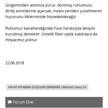
Gölgemizden aslımıza yürür, donmuş ruhumuzu
diriliş esintilerine açarsak, insanı yeniden yüceltmenin
huzurunu iliklerimizde hissedebileceğiz.
Ruhumuz kanatlandığında Yüce Yaratıcıyla iletişim
kurulmuş demektir. Üstelik fiber optik kablolara da
ihtiyacımız yoktur.
22.06.2018
HAYAT KİTABINA DÜŞÜLEN DERKENÂR / Mehmet Yavuz AY
Yorum Ekle