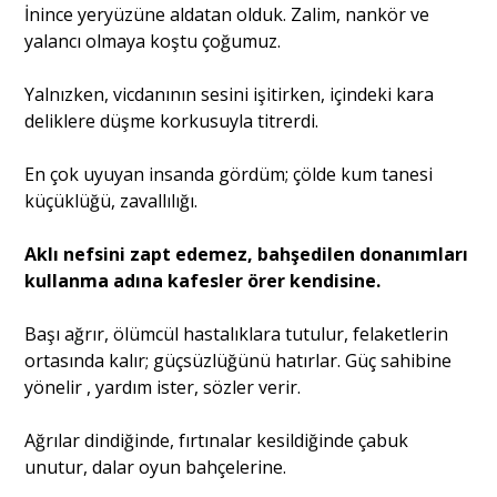
İnince yeryüzüne aldatan olduk. Zalim, nankör ve
yalancı olmaya koştu çoğumuz.
Yalnızken, vicdanının sesini işitirken, içindeki kara
deliklere düşme korkusuyla titrerdi.
En çok uyuyan insanda gördüm; çölde kum tanesi
küçüklüğü, zavallılığı.
Aklı nefsini zapt edemez, bahşedilen donanımları
kullanma adına kafesler örer kendisine.
Başı ağrır, ölümcül hastalıklara tutulur, felaketlerin
ortasında kalır; güçsüzlüğünü hatırlar. Güç sahibine
yönelir , yardım ister, sözler verir.
Ağrılar dindiğinde, fırtınalar kesildiğinde çabuk
unutur, dalar oyun bahçelerine.