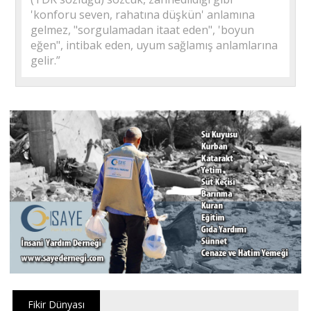
'konforu seven, rahatına düşkün' anlamına
gelmez, "sorgulamadan itaat eden", 'boyun
eğen", intibak eden, uyum sağlamış anlamlarına
gelir.”
Fikir Dünyası