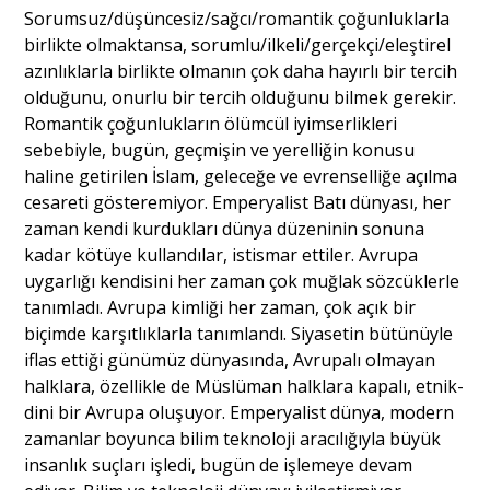
Sorumsuz/düşüncesiz/sağcı/romantik çoğunluklarla
birlikte olmaktansa, sorumlu/ilkeli/gerçekçi/eleştirel
azınlıklarla birlikte olmanın çok daha hayırlı bir tercih
olduğunu, onurlu bir tercih olduğunu bilmek gerekir.
Romantik çoğunlukların ölümcül iyimserlikleri
sebebiyle, bugün, geçmişin ve yerelliğin konusu
haline getirilen İslam, geleceğe ve evrenselliğe açılma
cesareti gösteremiyor. Emperyalist Batı dünyası, her
zaman kendi kurdukları dünya düzeninin sonuna
kadar kötüye kullandılar, istismar ettiler. Avrupa
uygarlığı kendisini her zaman çok muğlak sözcüklerle
tanımladı. Avrupa kimliği her zaman, çok açık bir
biçimde karşıtlıklarla tanımlandı. Siyasetin bütünüyle
iflas ettiği günümüz dünyasında, Avrupalı olmayan
halklara, özellikle de Müslüman halklara kapalı, etnik-
dini bir Avrupa oluşuyor. Emperyalist dünya, modern
zamanlar boyunca bilim teknoloji aracılığıyla büyük
insanlık suçları işledi, bugün de işlemeye devam