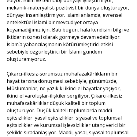
ediyor. Bilim ve teknoloji dünyayı iyileştirmiyor,
mekanik-materyalist-pozitivist bir dünya oluşturuyor,
dünyayı insanileştirmiyor. İslami anlamda, evrensel
entelektüel İslami bir mevcudiyet ortaya
koyamadığımız için, Batı bugün, hala kendisini bilgi ve
iktidarın öznesi olarak görmeye devam edebiliyor.
İslam’a yabancılaşmanın kötürümleştirici etkisi
sebebiyle özgürleştirici bir İslami gündem
oluşturamıyoruz.
Çıkarcı-ilkesiz-sorumsuz muhafazakârlıkların bir
hayat tarzına dönüşmesi sebebiyle, günümüzde,
Müslümanlar, ne yazık ki ikinci el hayatlar yaşıyor,
ikinci el varoluşlar-ilişkiler sergiliyor. Çıkarcı-ilkesiz
muhafazakârlıklar düşük kaliteli bir toplum
oluşturuyor. Düşük kaliteli toplumlarda maddi
eşitsizlikler, yasal eşitsizlikler, siyasal ve toplumsal
eşitsizlikler ve kurumsal işlevsizlikler utanç verici bir
şekilde sıradanlaşıyor. Maddi, yasal, siyasal toplumsal