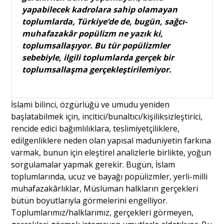
yapabilecek kadrolara sahip olamayan
toplumlarda, Türkiye’de de, bugün, sağcı-
muhafazakâr popülizm ne yazık ki,
toplumsallaşıyor. Bu tür popülizmler
sebebiyle, ilgili toplumlarda gerçek bir
toplumsallaşma gerçekleştirilemiyor.
İslami bilinci, özgürlüğü ve umudu yeniden
başlatabilmek için, incitici/bunaltıcı/kişiliksizleştirici,
rencide edici bağımlılıklara, teslimiyetçiliklere,
edilgenliklere neden olan yapısal maduniyetin farkına
varmak, bunun için eleştirel analizlerle birlikte, yoğun
sorgulamalar yapmak gerekir. Bugün, İslam
toplumlarında, ucuz ve bayağı popülizmler, yerli-milli
muhafazakârlıklar, Müslüman halkların gerçekleri
bütün boyutlarıyla görmelerini engelliyor.
Toplumlarımız/halklarımız, gerçekleri görmeyen,