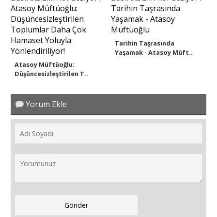
Tarihin Taşrasında
Yaşamak - Atasoy Müft..
Atasoy Müftüoğlu:
Düşüncesizleştirilen T..
Yorum Ekle