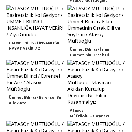
Atasoy Müftüoğlu ..
ÜMMET BİLİNCİ İNSANLIĞA
HAYAT VERİR! / Z..
Ümmet Bilinci / İslam
Ümmetinin Ortak Di..
Ümmet Bilinci / Evrensel Bir
Aile / Ata..
Atasoy
Müftüolu:Uzlaşmacı
Akıldan Kurtul..