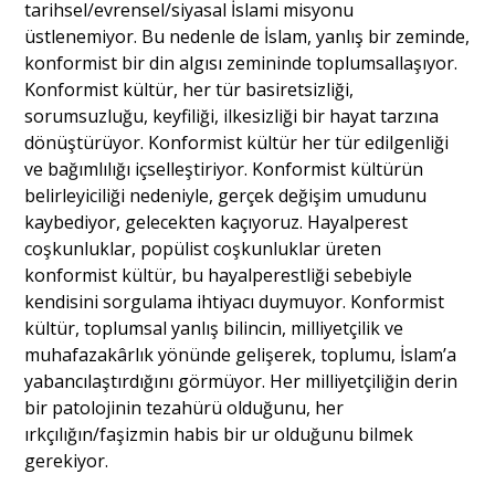
tarihsel/evrensel/siyasal İslami misyonu
üstlenemiyor. Bu nedenle de İslam, yanlış bir zeminde,
konformist bir din algısı zemininde toplumsallaşıyor.
Konformist kültür, her tür basiretsizliği,
sorumsuzluğu, keyfiliği, ilkesizliği bir hayat tarzına
dönüştürüyor. Konformist kültür her tür edilgenliği
ve bağımlılığı içselleştiriyor. Konformist kültürün
belirleyiciliği nedeniyle, gerçek değişim umudunu
kaybediyor, gelecekten kaçıyoruz. Hayalperest
coşkunluklar, popülist coşkunluklar üreten
konformist kültür, bu hayalperestliği sebebiyle
kendisini sorgulama ihtiyacı duymuyor. Konformist
kültür, toplumsal yanlış bilincin, milliyetçilik ve
muhafazakârlık yönünde gelişerek, toplumu, İslam’a
yabancılaştırdığını görmüyor. Her milliyetçiliğin derin
bir patolojinin tezahürü olduğunu, her
ırkçılığın/faşizmin habis bir ur olduğunu bilmek
gerekiyor.