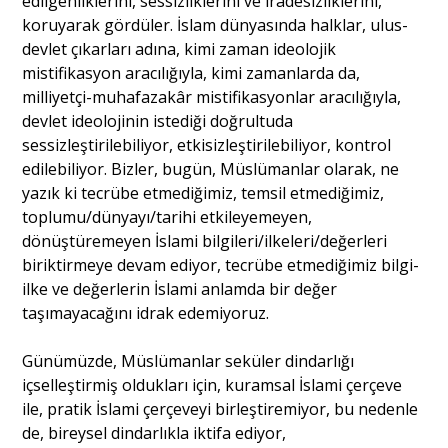
edilgenliklerini, sessizliklerini ve iradesizliklerini,
koruyarak gördüler. İslam dünyasında halklar, ulus-
devlet çıkarları adına, kimi zaman ideolojik
mistifikasyon aracılığıyla, kimi zamanlarda da,
milliyetçi-muhafazakâr mistifikasyonlar aracılığıyla,
devlet ideolojinin istediği doğrultuda
sessizleştirilebiliyor, etkisizleştirilebiliyor, kontrol
edilebiliyor. Bizler, bugün, Müslümanlar olarak, ne
yazık ki tecrübe etmediğimiz, temsil etmediğimiz,
toplumu/dünyayı/tarihi etkileyemeyen,
dönüştüremeyen İslami bilgileri/ilkeleri/değerleri
biriktirmeye devam ediyor, tecrübe etmediğimiz bilgi-
ilke ve değerlerin İslami anlamda bir değer
taşımayacağını idrak edemiyoruz.
Günümüzde, Müslümanlar seküler dindarlığı
içselleştirmiş oldukları için, kuramsal İslami çerçeve
ile, pratik İslami çerçeveyi birleştiremiyor, bu nedenle
de, bireysel dindarlıkla iktifa ediyor,