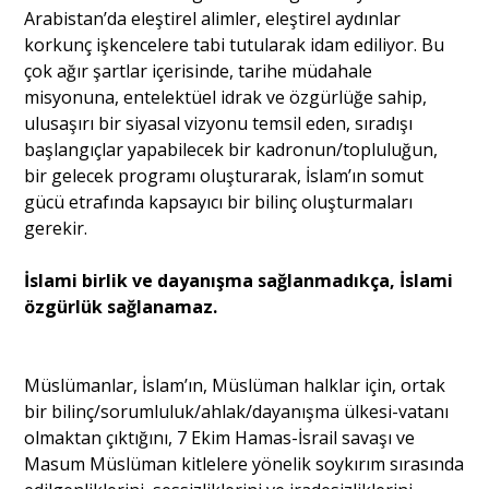
Arabistan’da eleştirel alimler, eleştirel aydınlar
korkunç işkencelere tabi tutularak idam ediliyor. Bu
çok ağır şartlar içerisinde, tarihe müdahale
misyonuna, entelektüel idrak ve özgürlüğe sahip,
ulusaşırı bir siyasal vizyonu temsil eden, sıradışı
başlangıçlar yapabilecek bir kadronun/topluluğun,
bir gelecek programı oluşturarak, İslam’ın somut
gücü etrafında kapsayıcı bir bilinç oluşturmaları
gerekir.
İslami birlik ve dayanışma sağlanmadıkça, İslami
özgürlük sağlanamaz.
Müslümanlar, İslam’ın, Müslüman halklar için, ortak
bir bilinç/sorumluluk/ahlak/dayanışma ülkesi-vatanı
olmaktan çıktığını, 7 Ekim Hamas-İsrail savaşı ve
Masum Müslüman kitlelere yönelik soykırım sırasında