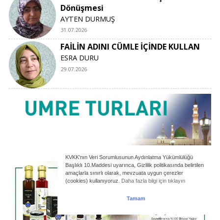
Dönüşmesi
AYTEN DURMUŞ
31.07.2026
FAİLİN ADINI CÜMLE İÇİNDE KULLAN
ESRA DURU
29.07.2026
KVKK'nın Veri Sorumlusunun Aydınlatma Yükümlülüğü
Başlıklı 10.Maddesi uyarınca, Gizlilik politikasında belirtilen
amaçlarla sınırlı olarak, mevzuata uygun çerezler
(cookies) kullanıyoruz.
Daha fazla bilgi için tıklayın
Tamam