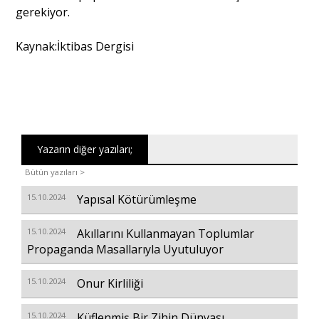
gerekiyor.
Kaynak:İktibas Dergisi
Yazarın diğer yazıları;
Bütün yazıları >
15.10.2024
Yapısal Kötürümleşme
15.10.2024
Akıllarını Kullanmayan Toplumlar
Propaganda Masallarıyla Uyutuluyor
15.10.2024
Onur Kirliliği
15.10.2024
Küflenmiş Bir Zihin Dünyası