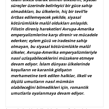
süreçler üzerinde belirleyici bir güce sahip
olmadıkları, bu ülkelerin, hiç bir tevil’le
örtbas edilemeyecek şekilde, siyasal
kötürümlükle malûl oldukları anlaşıldı.
Filistin direniş hareketleri Avrupa-Amerika
emperyalizmlerine karşı direnir ve mücadele
ederken; eylem gücü ve iradesine sahip
olmayan, bu siyasal kötürümlükle malûl
ülkeler, Avrupa-Amerika emperyalizmleriyle
nasıl uzlaşabileceklerini müzakere etmeye
devam ediyor. İslam dünyası ülkelerinde
koşulların ve karanlık gidişatın
merhametine terk edilen halklar, ilkeli ve
ölçülü umutların nasıl mümkün
olabileceğini bilmedikleri için, romantik
umutlarla oyalanmaya devam ediyor.