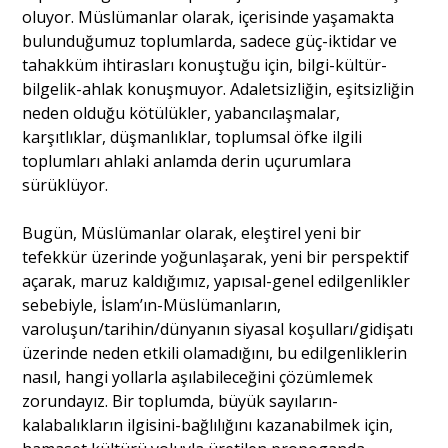
oluyor. Müslümanlar olarak, içerisinde yaşamakta
bulunduğumuz toplumlarda, sadece güç-iktidar ve
tahakküm ihtirasları konuştuğu için, bilgi-kültür-
bilgelik-ahlak konuşmuyor. Adaletsizliğin, eşitsizliğin
neden olduğu kötülükler, yabancılaşmalar,
karşıtlıklar, düşmanlıklar, toplumsal öfke ilgili
toplumları ahlaki anlamda derin uçurumlara
sürüklüyor.
Bugün, Müslümanlar olarak, eleştirel yeni bir
tefekkür üzerinde yoğunlaşarak, yeni bir perspektif
açarak, maruz kaldığımız, yapısal-genel edilgenlikler
sebebiyle, İslam’ın-Müslümanların,
varoluşun/tarihin/dünyanın siyasal koşulları/gidişatı
üzerinde neden etkili olamadığını, bu edilgenliklerin
nasıl, hangi yollarla aşılabileceğini çözümlemek
zorundayız. Bir toplumda, büyük sayıların-
kalabalıkların ilgisini-bağlılığını kazanabilmek için,