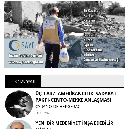
Fikir Dünyası
ÜÇ TARZI AMERİKANCILIK: SADABAT
PAKTI-CENTO-MEKKE ANLAŞMASI
CYRANO DE BERGERAC
08.08.2026
YENİ BİR MEDENİYET İNŞA EDEBİLİR