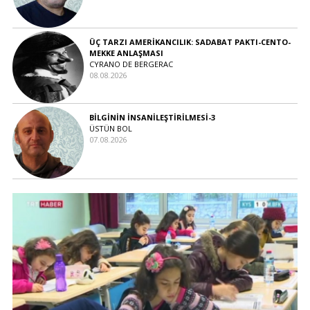
ÜÇ TARZI AMERİKANCILIK: SADABAT PAKTI-CENTO-
MEKKE ANLAŞMASI
CYRANO DE BERGERAC
08.08.2026
BİLGİNİN İNSANİLEŞTİRİLMESİ-3
ÜSTÜN BOL
07.08.2026