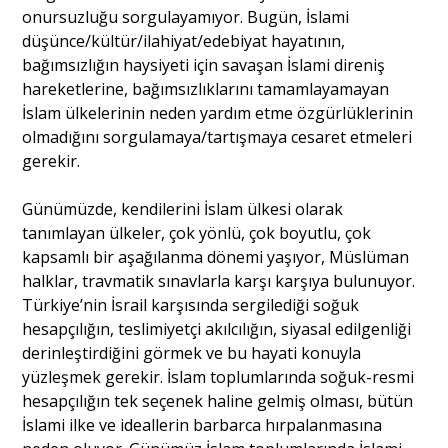
onursuzluğu sorgulayamıyor. Bugün, İslami
düşünce/kültür/ilahiyat/edebiyat hayatının,
bağımsızlığın haysiyeti için savaşan İslami direniş
hareketlerine, bağımsızlıklarını tamamlayamayan
İslam ülkelerinin neden yardım etme özgürlüklerinin
olmadığını sorgulamaya/tartışmaya cesaret etmeleri
gerekir.
Günümüzde, kendilerini İslam ülkesi olarak
tanımlayan ülkeler, çok yönlü, çok boyutlu, çok
kapsamlı bir aşağılanma dönemi yaşıyor, Müslüman
halklar, travmatik sınavlarla karşı karşıya bulunuyor.
Türkiye’nin İsrail karşısında sergilediği soğuk
hesapçılığın, teslimiyetçi akılcılığın, siyasal edilgenliği
derinleştirdiğini görmek ve bu hayati konuyla
yüzleşmek gerekir. İslam toplumlarında soğuk-resmi
hesapçılığın tek seçenek haline gelmiş olması, bütün
İslami ilke ve ideallerin barbarca hırpalanmasına