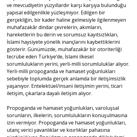
ve mevcudiyetin yüzyıllardır karşı karşıya bulunduğu
yapısal edilgenlikle yüzleşmiyor. Edilgen bir
gerçekliğin, bir kader haline gelmesiyle ilgilenmeyen
muhafazakâr dindar çevrelerin, akımların,
hareketlerin bu derin ve sorumsuz kayıtsızlıkları,
İslami haysiyete yönelik inançlarını kaybettiklerini
gösterir. Günümüzde, muhafazakâr bir otoriterliği
tecrübe eden Türkiye’de, İslami ilkesel
sorumlulukların yerini, yerli-milli sorumluluklar alıyor.
Yerli-milli propoganda ve hamaset yoğunlukları
sebebiyle toplumda gerçek anlamda bir iletişimsizlik
yaşanıyor. Entelektüel/insani iletişimin yerini, ticari
iletişim, çıkarlara dayalı iletişim alıyor.
Propoganda ve hamaset yoğunlukları, varoluşsal
sorunların, ilkelerin, sorumlulukların konuşulmasına
izin vermiyor. Propoganda ve hamaset yoğunlukları,
utanç verici yavanlıklar ve kısırlıklar pahasına