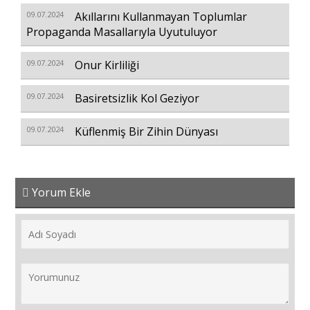
09.07.2024
Akıllarını Kullanmayan Toplumlar
Propaganda Masallarıyla Uyutuluyor
09.07.2024
Onur Kirliliği
09.07.2024
Basiretsizlik Kol Geziyor
09.07.2024
Küflenmiş Bir Zihin Dünyası
Yorum Ekle