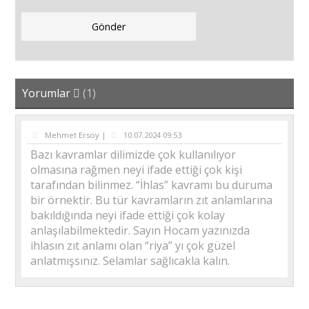
Yorumlar
(1)
Mehmet Ersoy |
10.07.2024 09:53
Bazı kavramlar dilimizde çok kullanılıyor
olmasına rağmen neyi ifade ettiği çok kişi
tarafından bilinmez. “İhlas” kavramı bu duruma
bir örnektir. Bu tür kavramların zıt anlamlarına
bakıldığında neyi ifade ettiği çok kolay
anlaşılabilmektedir. Sayın Hocam yazınızda
ihlasın zıt anlamı olan “riya” yı çok güzel
anlatmışsınız. Selamlar sağlıcakla kalın.