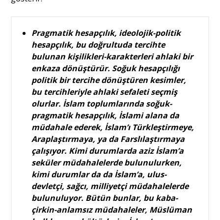
Pragmatik hesapçılık, ideolojik-politik
hesapçılık, bu doğrultuda tercihte
bulunan kişilikleri-karakterleri ahlaki bir
enkaza dönüştürür. Soğuk hesapçılığı
politik bir tercihe dönüştüren kesimler,
bu tercihleriyle ahlaki sefaleti seçmiş
olurlar. İslam toplumlarında soğuk-
pragmatik hesapçılık, İslami alana da
müdahale ederek, İslam’ı Türkleştirmeye,
Araplaştırmaya, ya da Farslılaştırmaya
çalışıyor. Kimi durumlarda aziz İslam’a
seküler müdahalelerde bulunulurken,
kimi durumlar da da İslam’a, ulus-
devletçi, sağcı, milliyetçi müdahalelerde
bulunuluyor. Bütün bunlar, bu kaba-
çirkin-anlamsız müdahaleler, Müslüman