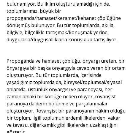
bulunamıyor. Bu iklim oluşturulamadığı için de,
toplumlarımız, büyük bir
propoganda/hamaset/keramet/kehanet çöplüğüne
dönüşmüş bulunuyor. Bu tür toplumlarda, akılla,
bilgiyle, bilgelikle tartışmak/konuşmak yerine,
duygularla/duygusallıklarla konuşulup tartışılıyor.
Propoganda ve hamaset çöplüğü, önyargı üreten, bir
önyargıya bir başka önyargıyla cevap veren bir ortam
oluşturuyor. Bu tür toplumlarda, içerisinde
yaşadığımız toplumda da, bireysel/toplumsal/siyasal
anlamda, üstünlük önyargısı ve paranoyası, her
zaman ahlaki bir körlüğe neden oluyor, rövanşist
paranoya da derin bölünme ve parçalanmalar
oluşturuyor. Rövanşist bir paranoyanın hâkim olduğu
bir toplum, ilgili toplumun erdemli ilkelerden, vakar
ve tevazu, diğerkamlık gibi ilkelerden uzaklaştığını
gösterir.