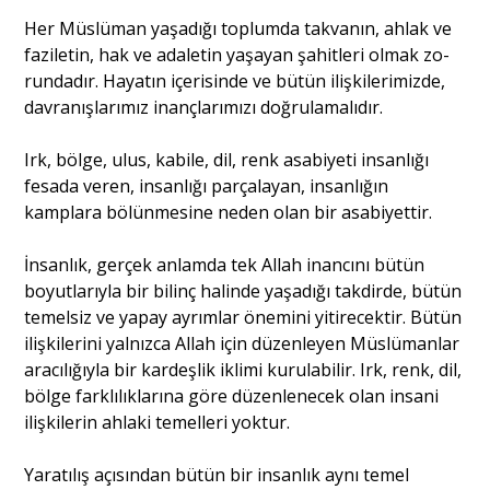
Her Müslüman yaşadığı toplumda takvanın, ahlak ve
faziletin, hak ve adaletin yaşayan şahitleri olmak zo­
rundadır. Hayatın içerisinde ve bütün ilişkilerimizde,
davranışlarımız inançlarımızı doğrulamalıdır.
Irk, bölge, ulus, kabile, dil, renk asabiyeti insanlığı
fesada veren, insanlığı parçalayan, insanlığın
kamplara bölünmesine neden olan bir asabiyettir.
İnsanlık, gerçek anlamda tek Allah inancını bütün
boyutlarıyla bir bilinç halinde yaşadığı takdirde, bütün
temelsiz ve yapay ayrımlar önemini yitirecektir. Bütün
ilişkilerini yalnızca Allah için düzenleyen Müslüman­lar
aracılığıyla bir kardeşlik iklimi kurulabilir. Irk, renk, dil,
bölge farklılıklarına göre düzenlenecek olan insani
ilişkilerin ahlaki temelleri yoktur.
Yaratılış açısından bütün bir insanlık aynı temel