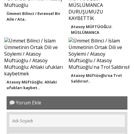
Ümmet Bilinci / Evrensel Bir
Aile / Ata..
Atasoy MÜFTÜOĞLU:
MÜSLÜMANCA
DURUŞUMUZU ..
Atasoy Müftüoğlu'na Trol
Saldırısı!..
Atasoy Müftüoğlu: Ahlaki
ufukları kaybet..
Yorum Ekle