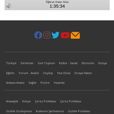
Türkiye
Derkenar
Sivil Toplum
Kültür - Sanat
Ekonomi
Dünya
Eğitim
Yorum - Analiz
Söyleşi
Yazı Dizisi
Dosya Haber
Ankara Analiz
Sağlık
Portre
Yazarlar
Anasayfa
Künye
Çerez Politikası
Çerez Politikası
Gizlilik Sözleşmesi
Kullanım Şartnamesi
Gizlilik Politikası