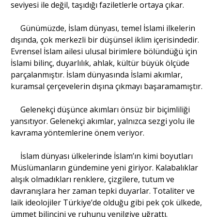
seviyesi ile değil, taşıdığı faziletlerle ortaya çıkar.
Günümüzde, İslam dünyası, temel İslami ilkelerin
dışında, çok merkezli bir düşünsel iklim içerisindedir.
Evrensel İslam ailesi ulusal birimlere bölündüğü için
İslami bilinç, duyarlılık, ahlak, kültür büyük ölçüde
parçalanmıştır. İslam dünyasında İslami akımlar,
kuramsal çerçevelerin dışına çıkmayı başaramamıştır.
Gelenekçi düşünce akımları önsüz bir biçimliliği
yansıtıyor. Gelenekçi akımlar, yalnızca sezgi yolu ile
kavrama yöntemlerine önem veriyor.
İslam dünyası ülkelerinde İslam’ın kimi boyutları
Müslümanların gündemine yeni giriyor. Kalabalıklar
alışık olmadıkları renklere, çizgilere, tutum ve
davranışlara her zaman tepki duyarlar. Totaliter ve
laik ideolojiler Türkiye’de olduğu gibi pek çok ülkede,
ümmet bilincini ve ruhunu yenilgiye uğrattı.