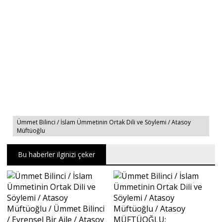
Ümmet Bilinci / İslam Ümmetinin Ortak Dili ve Söylemi / Atasoy
Müftüoğlu
Bu haberler ilginizi çeker