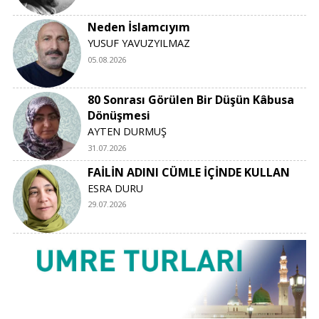
Neden İslamcıyım
YUSUF YAVUZYILMAZ
05.08.2026
80 Sonrası Görülen Bir Düşün Kâbusa
Dönüşmesi
AYTEN DURMUŞ
31.07.2026
FAİLİN ADINI CÜMLE İÇİNDE KULLAN
ESRA DURU
29.07.2026