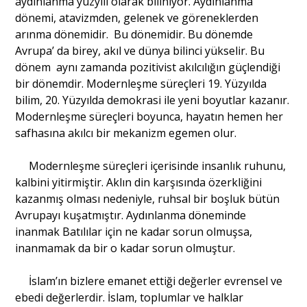
aydınlanma yüzyılı olarak biliniyor. Aydınlanma
dönemi, atavizmden, gelenek ve göreneklerden
arınma dönemidir. Bu dönemidir. Bu dönemde
Avrupa’ da birey, akıl ve dünya bilinci yükselir. Bu
dönem aynı zamanda pozitivist akılcılığın güçlendiği
bir dönemdir. Modernleşme süreçleri 19. Yüzyılda
bilim, 20. Yüzyılda demokrasi ile yeni boyutlar kazanır.
Modernleşme süreçleri boyunca, hayatın hemen her
safhasına akılcı bir mekanizm egemen olur.
Modernleşme süreçleri içerisinde insanlık ruhunu,
kalbini yitirmiştir. Aklın din karşısında özerkliğini
kazanmış olması nedeniyle, ruhsal bir boşluk bütün
Avrupayı kuşatmıştır. Aydınlanma döneminde
inanmak Batılılar için ne kadar sorun olmuşsa,
inanmamak da bir o kadar sorun olmuştur.
İslam’ın bizlere emanet ettiği değerler evrensel ve
ebedi değerlerdir. İslam, toplumlar ve halklar