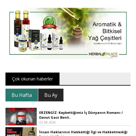
Çok okunan haberler
Bu Hafta
Bu Ay
ERZENGİZ: Kaybettiğimiz İç Dünyanın Romanı /
Davut Gazi Benli..
02.08.2026
İnsan Haklarının Hakkettiği İlgi ve Hakketmediği