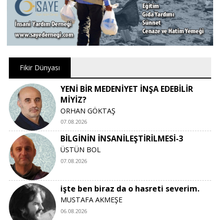
Fikir Dünyası
YENİ BİR MEDENİYET İNŞA EDEBİLİR
MİYİZ?
ORHAN GÖKTAŞ
07.08.2026
BİLGİNİN İNSANİLEŞTİRİLMESİ-3
ÜSTÜN BOL
07.08.2026
işte ben biraz da o hasreti severim.
MUSTAFA AKMEŞE
06.08.2026