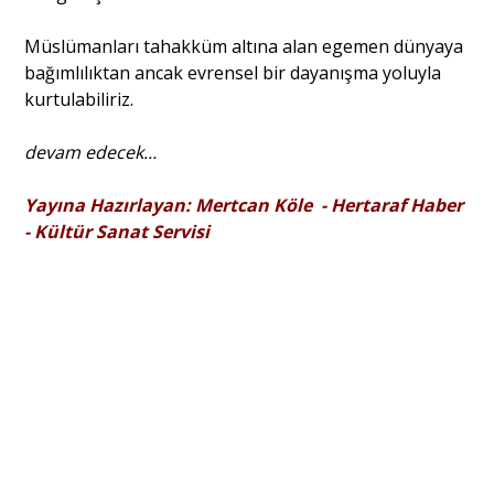
Müslümanları tahakküm altına alan egemen dünya­ya
bağımlılıktan ancak evrensel bir dayanışma yoluyla
kurtulabiliriz.
devam edecek...
Yayına Hazırlayan: Mertcan Köle - Hertaraf Haber
- Kültür Sanat Servisi