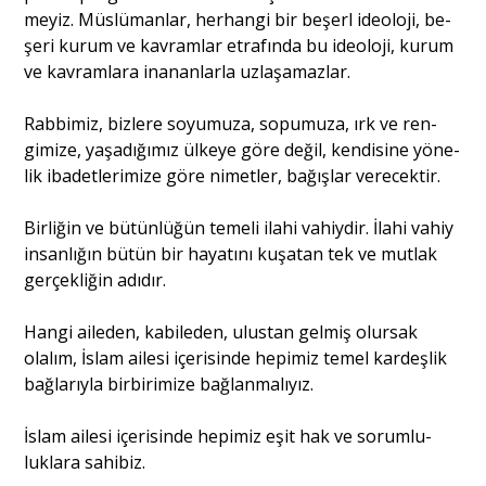
meyiz. Müslümanlar, herhangi bir beşerl ideoloji, be­
şeri kurum ve kavramlar etrafında bu ideoloji, kurum
ve kavramlara inananlarla uzlaşamazlar.
Rabbimiz, bizlere soyumuza, sopumuza, ırk ve ren­
gimize, yaşadığımız ülkeye göre değil, kendisine yöne­
lik ibadetlerimize göre nimetler, bağışlar verecektir.
Birliğin ve bütünlüğün temeli ilahi vahiydir. İlahi vahiy
insanlığın bütün bir hayatını kuşatan tek ve mut­lak
gerçekliğin adıdır.
Hangi aileden, kabileden, ulustan gelmiş olursak
olalım, İslam ailesi içerisinde hepimiz temel kardeşlik
bağlarıyla birbirimize bağlanmalıyız.
İslam ailesi içerisinde hepimiz eşit hak ve sorumlu­
luklara sahibiz.