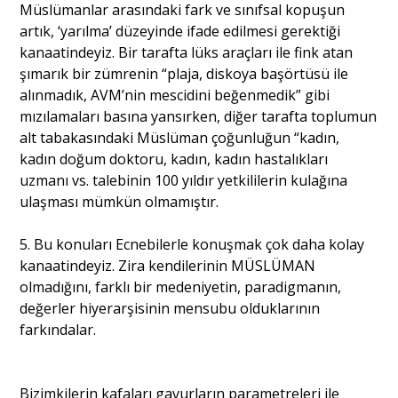
Müslümanlar arasındaki fark ve sınıfsal kopuşun
artık, ‘yarılma’ düzeyinde ifade edilmesi gerektiği
kanaatindeyiz. Bir tarafta lüks araçları ile fink atan
şımarık bir zümrenin “plaja, diskoya başörtüsü ile
alınmadık, AVM’nin mescidini beğenmedik” gibi
mızılamaları basına yansırken, diğer tarafta toplumun
alt tabakasındaki Müslüman çoğunluğun “kadın,
kadın doğum doktoru, kadın, kadın hastalıkları
uzmanı vs. talebinin 100 yıldır yetkililerin kulağına
ulaşması mümkün olmamıştır.
5. Bu konuları Ecnebilerle konuşmak çok daha kolay
kanaatindeyiz. Zira kendilerinin MÜSLÜMAN
olmadığını, farklı bir medeniyetin, paradigmanın,
değerler hiyerarşisinin mensubu olduklarının
farkındalar.
Bizimkilerin kafaları gavurların parametreleri ile