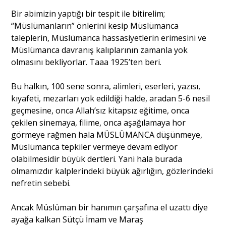
Bir abimizin yaptığı bir tespit ile bitirelim;
“Müslümanların” önlerini kesip Müslümanca
taleplerin, Müslümanca hassasiyetlerin erimesini ve
Müslümanca davranış kalıplarının zamanla yok
olmasını bekliyorlar. Taaa 1925’ten beri.
Bu halkın, 100 sene sonra, alimleri, eserleri, yazısı,
kıyafeti, mezarları yok edildiği halde, aradan 5-6 nesil
geçmesine, onca Allah’sız kitapsız eğitime, onca
çekilen sinemaya, filime, onca aşağılamaya hor
görmeye rağmen hala MÜSLÜMANCA düşünmeye,
Müslümanca tepkiler vermeye devam ediyor
olabilmesidir büyük dertleri. Yani hala burada
olmamızdır kalplerindeki büyük ağırlığın, gözlerindeki
nefretin sebebi.
Ancak Müslüman bir hanımın çarşafına el uzattı diye
ayağa kalkan Sütçü İmam ve Maraş