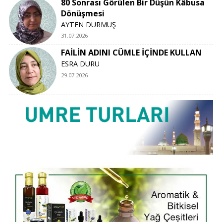
80 Sonrası Görülen Bir Düşün Kâbusa
Dönüşmesi
AYTEN DURMUŞ
31.07.2026
FAİLİN ADINI CÜMLE İÇİNDE KULLAN
ESRA DURU
29.07.2026