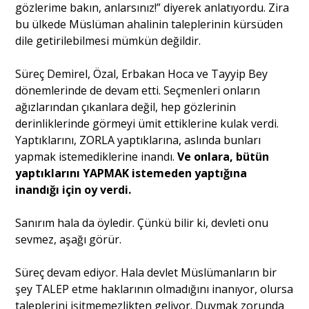
gözlerime bakın, anlarsınız!” diyerek anlatıyordu. Zira
bu ülkede Müslüman ahalinin taleplerinin kürsüden
dile getirilebilmesi mümkün değildir.
Süreç Demirel, Özal, Erbakan Hoca ve Tayyip Bey
dönemlerinde de devam etti. Seçmenleri onların
ağızlarından çıkanlara değil, hep gözlerinin
derinliklerinde görmeyi ümit ettiklerine kulak verdi.
Yaptıklarını, ZORLA yaptıklarına, aslında bunları
yapmak istemediklerine inandı.
Ve onlara, bütün
yaptıklarını YAPMAK istemeden yaptığına
inandığı için oy verdi.
Sanırım hala da öyledir. Çünkü bilir ki, devleti onu
sevmez, aşağı görür.
Süreç devam ediyor. Hala devlet Müslümanların bir
şey TALEP etme haklarının olmadığını inanıyor, olursa
taleplerini işitmemezlikten geliyor. Duymak zorunda