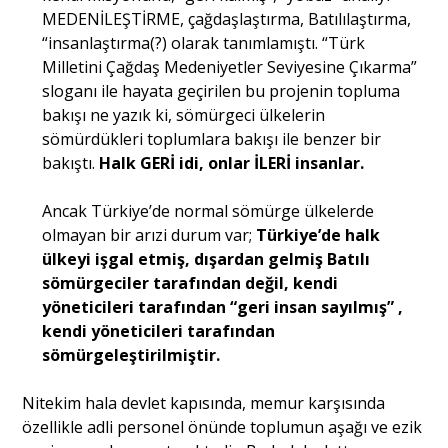
MEDENİLEŞTİRME, çağdaşlaştırma, Batılılaştırma,
“insanlaştırma(?) olarak tanımlamıştı. “Türk
Milletini Çağdaş Medeniyetler Seviyesine Çıkarma”
sloganı ile hayata geçirilen bu projenin topluma
bakışı ne yazık ki, sömürgeci ülkelerin
sömürdükleri toplumlara bakışı ile benzer bir
bakıştı.
Halk GERİ idi, onlar İLERİ insanlar.
Ancak Türkiye’de normal sömürge ülkelerde
olmayan bir arızi durum var;
Türkiye’de halk
ülkeyi işgal etmiş, dışardan gelmiş Batılı
sömürgeciler tarafından değil, kendi
yöneticileri tarafından “geri insan sayılmış” ,
kendi yöneticileri tarafından
sömürgeleştirilmiştir.
Nitekim hala devlet kapısında, memur karşısında
özellikle adli personel önünde toplumun aşağı ve ezik