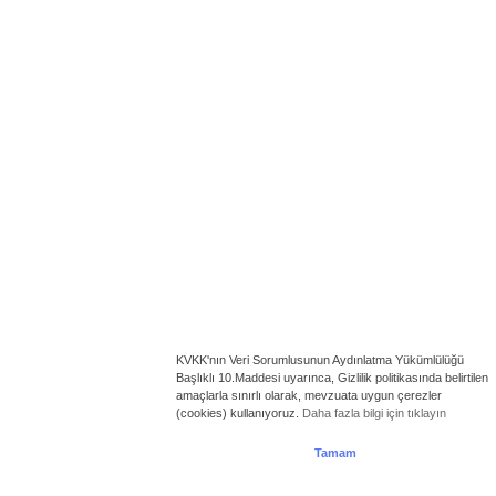
KVKK'nın Veri Sorumlusunun Aydınlatma Yükümlülüğü
Başlıklı 10.Maddesi uyarınca, Gizlilik politikasında belirtilen
amaçlarla sınırlı olarak, mevzuata uygun çerezler
(cookies) kullanıyoruz.
Daha fazla bilgi için tıklayın
Tamam