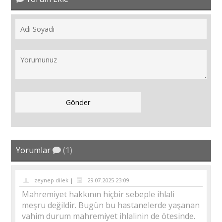
Yorumlar
(1)
zeynep dilek |
29.07.2025 23:09
Mahremiyet hakkının hiçbir sebeple ihlali
meşru değildir. Bugün bu hastanelerde yaşanan
vahim durum mahremiyet ihlalinin de ötesinde.