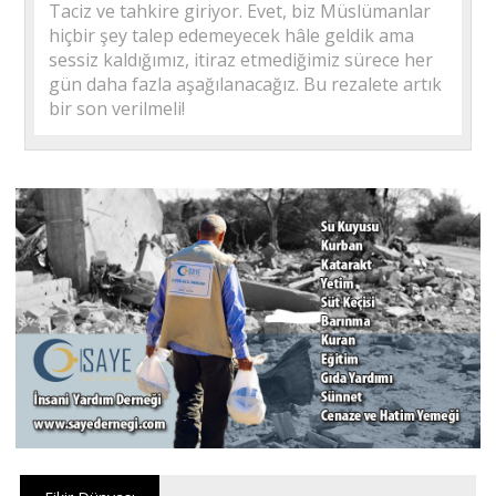
Taciz ve tahkire giriyor. Evet, biz Müslümanlar
hiçbir şey talep edemeyecek hâle geldik ama
sessiz kaldığımız, itiraz etmediğimiz sürece her
gün daha fazla aşağılanacağız. Bu rezalete artık
bir son verilmeli!