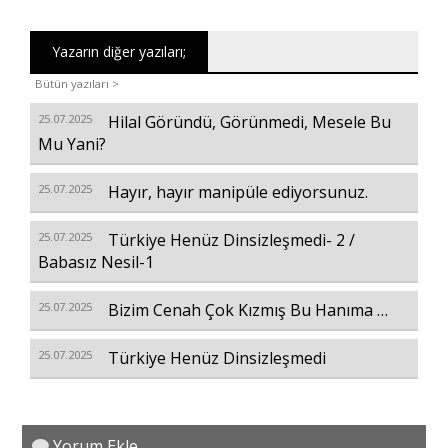
Yazarın diğer yazıları;
Bütün yazıları >
25.07.2025
Hilal Göründü, Görünmedi, Mesele Bu
Mu Yani?
25.07.2025
Hayır, hayır manipüle ediyorsunuz.
25.07.2025
Türkiye Henüz Dinsizleşmedi- 2 /
Babasız Nesil-1
25.07.2025
Bizim Cenah Çok Kızmış Bu Hanıma …
25.07.2025
Türkiye Henüz Dinsizleşmedi
Yorum Ekle