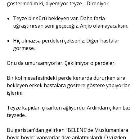
göstermedim ki, diyemiyor teyze… Direniyor.
Teyze bir sürü bekleyen var. Daha fazla
uğraştırırsan seni geçeceğiz. Anjio olamayacaksın.
Hiç olmazsa perdeleri çekseniz. Diğer hastalar
görmese...
Onu da umursamıyorlar. Çekilmiyor o perdeler.
Bir kol mesafesindeki perde kenarda dururken sıra
bekleyen erkek hastalara göstere göstere yapıyorlar
işlerini.
Teyze kapıdan çıkarken ağlıyordu. Ardından çıkan Laz
teyzede...
Bulgaristan'dan gelirken "BELENE'de Müslümanlara
böyle böyle" yapıyorlar diye anlatmışlardı. O yüzden