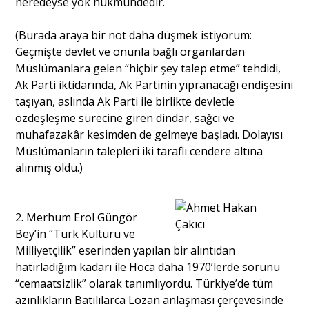
neredeyse yok hükmündedir.
(Burada araya bir not daha düşmek istiyorum:
Geçmişte devlet ve onunla bağlı organlardan
Müslümanlara gelen “hiçbir şey talep etme” tehdidi,
Ak Parti iktidarında, Ak Partinin yıpranacağı endişesini
taşıyan, aslında Ak Parti ile birlikte devletle
özdeşleşme sürecine giren dindar, sağcı ve
muhafazakâr kesimden de gelmeye başladı. Dolayısı
Müslümanların talepleri iki taraflı cendere altına
alınmış oldu.)
2. Merhum Erol Güngör
Bey’in “Türk Kültürü ve
Milliyetçilik” eserinden yapılan bir alıntıdan
hatırladığım kadarı ile Hoca daha 1970’lerde sorunu
“cemaatsizlik” olarak tanımlıyordu. Türkiye’de tüm
azınlıkların Batılılarca Lozan anlaşması çerçevesinde