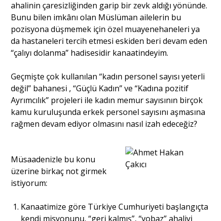
ahalinin çaresizliğinden garip bir zevk aldığı yönünde.
Bunu bilen imkânı olan Müslüman ailelerin bu
pozisyona düşmemek için özel muayenehaneleri ya
da hastaneleri tercih etmesi eskiden beri devam eden
“çalıyı dolanma” hadisesidir kanaatindeyim.
Geçmişte çok kullanılan “kadın personel sayısı yeterli
değil” bahanesi , “Güçlü Kadın” ve “Kadına pozitif
Ayrımcılık” projeleri ile kadın memur sayısının birçok
kamu kuruluşunda erkek personel sayısını aşmasına
rağmen devam ediyor olmasını nasıl izah edeceğiz?
Müsaadenizle bu konu
üzerine birkaç not girmek
istiyorum:
Kanaatimize göre Türkiye Cumhuriyeti başlangıçta
kendi misyonunu, “geri kalmış”, “yobaz” ahaliyi