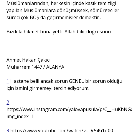
Müslümanlarından, herkesin içinde kasık temizliği
yapılan Müslümanlara dönüşmüşsek, sömürgeciler
süreci çok BOŞ da geçirmemişler demektir .
Bizdeki hikmet buna yetti. Allah bilir doğrusunu.
Ahmet Hakan Çakıcı
Muharrem 1447 / ALANYA
1
Hastane belli ancak sorun GENEL bir sorun olduğu
için ismini girmemeyi tercih ediyorum.
2
https://www.instagram.com/yalovapusula/p/C__HuKbNG
img_index=1
3
https://www.youtube.com/watch?v=Dr5jKj1j_00