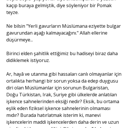
kaçıp buraya gelmiştik, diye söyleniyor bir Pomak
teyze.
Ne bilsin "Yerli gavurların Müslümana eziyette bulgar
gavurundan aşağı kalmayacağını." Allah ellerine
düşürmeye...
Birinci elden şahitlik ettiğimiz bu hadiseyi biraz daha
didiklemek istiyoruz.
Ar, hayâ ve utanma gibi hassaları canlı olmayanlar için
ortalıkta herhangi bir sorun yoksa da edep duygusu
diri olan Müslümanlar için sorunun Bulgaristan,
Doğu Türkistan, Irak, Suriye gibi ülkelerde anlatılan
işkence sahnelerinden eksiği nedir? Eksik, bu ortama
eşlik eden fiziksel işkence sahnelerinin olmaması
mıdır? Burada hatırlatmak isterim ki, manevi
işkencelerin maddi işkencelerden daha derin ve uzun