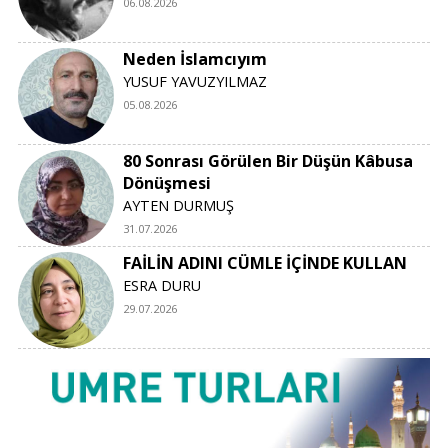
06.08.2026
Neden İslamcıyım
YUSUF YAVUZYILMAZ
05.08.2026
80 Sonrası Görülen Bir Düşün Kâbusa
Dönüşmesi
AYTEN DURMUŞ
31.07.2026
FAİLİN ADINI CÜMLE İÇİNDE KULLAN
ESRA DURU
29.07.2026