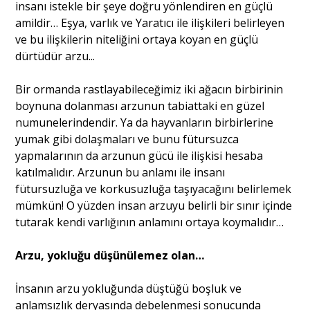
insanı istekle bir şeye doğru yönlendiren en güçlü
amildir… Eşya, varlık ve Yaratıcı ile ilişkileri belirleyen
ve bu ilişkilerin niteliğini ortaya koyan en güçlü
dürtüdür arzu...
Bir ormanda rastlayabileceğimiz iki ağacın birbirinin
boynuna dolanması arzunun tabiattaki en güzel
numunelerindendir. Ya da hayvanların birbirlerine
yumak gibi dolaşmaları ve bunu fütursuzca
yapmalarının da arzunun gücü ile ilişkisi hesaba
katılmalıdır. Arzunun bu anlamı ile insanı
fütursuzluğa ve korkusuzluğa taşıyacağını belirlemek
mümkün! O yüzden insan arzuyu belirli bir sınır içinde
tutarak kendi varlığının anlamını ortaya koymalıdır…
Arzu, yokluğu düşünülemez olan…
İnsanın arzu yokluğunda düştüğü boşluk ve
anlamsızlık deryasında debelenmesi sonucunda