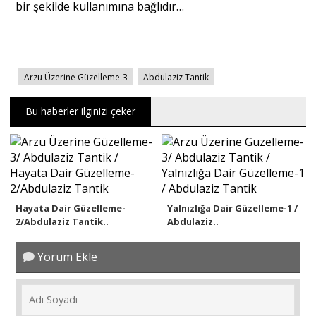
bir şekilde kullanımına bağlıdır…
Arzu Üzerine Güzelleme-3
Abdulaziz Tantik
Bu haberler ilginizi çeker
Hayata Dair Güzelleme-
Yalnızlığa Dair Güzelleme-1 /
2/Abdulaziz Tantik..
Abdulaziz..
Yorum Ekle