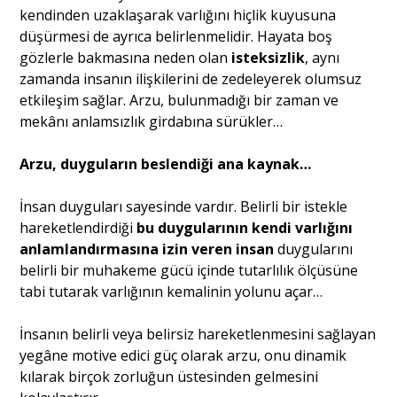
kendinden uzaklaşarak varlığını hiçlik kuyusuna
düşürmesi de ayrıca belirlenmelidir. Hayata boş
gözlerle bakmasına neden olan
isteksizlik
, aynı
zamanda insanın ilişkilerini de zedeleyerek olumsuz
etkileşim sağlar. Arzu, bulunmadığı bir zaman ve
mekânı anlamsızlık girdabına sürükler…
Arzu, duyguların beslendiği ana kaynak…
İnsan duyguları sayesinde vardır. Belirli bir istekle
hareketlendirdiği
bu duygularının kendi varlığını
anlamlandırmasına izin veren insan
duygularını
belirli bir muhakeme gücü içinde tutarlılık ölçüsüne
tabi tutarak varlığının kemalinin yolunu açar…
İnsanın belirli veya belirsiz hareketlenmesini sağlayan
yegâne motive edici güç olarak arzu, onu dinamik
kılarak birçok zorluğun üstesinden gelmesini