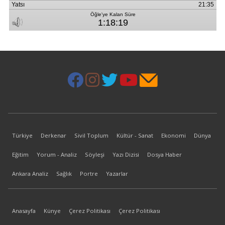
Türkiye
Derkenar
Sivil Toplum
Kültür - Sanat
Ekonomi
Dünya
Eğitim
Yorum - Analiz
Söyleşi
Yazı Dizisi
Dosya Haber
Ankara Analiz
Sağlık
Portre
Yazarlar
Anasayfa
Künye
Çerez Politikası
Çerez Politikası