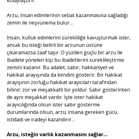
kolaylaştırır.
Arzu, insan edimlerinin sebat kazanmasına sağladığı
zemin ile neşvünema bulur…
İnsan, kulluk edimlerini sürekliliğe kavuşturmak ister,
ancak bu isteği belirli bir arzunun üstüne
çıkaramazsa zaaf taşır. O yüzden güçlü bir arzu ile
ibadete yönelen kişi bu ibadetlerini süreklileştirme
zemini kazanır. Bu adalet, sabır, hakkaniyet ve
hakikat arayışında da kendini gösterir. Bir hakikat
arayışının zorluğu hakikat arayıcıları tarafından
bilinir; zor ve meşakkatli bir yoldur. Sabır gösterirken
de aynı meşakkat vardır. İşte ister hakikat
arayıcılığında olsun ister sabır gösterme
durumlarında olsun, arzu; insana gereken gücü,
istidadı ve iradeyi kazandırır…
Arzu, isteğin varlık kazanmasını sağlar…