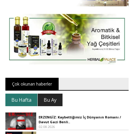
Çok okunan haberler
Bu Hafta
Bu Ay
ERZENGİZ: Kaybettiğimiz İç Dünyanın Romanı /
Davut Gazi Benli..
02.08.2026