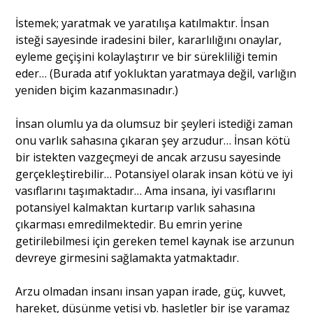
İstemek; yaratmak ve yaratılışa katılmaktır. İnsan
isteği sayesinde iradesini biler, kararlılığını onaylar,
eyleme geçişini kolaylaştırır ve bir sürekliliği temin
eder… (Burada atıf yokluktan yaratmaya değil, varlığın
yeniden biçim kazanmasınadır.)
İnsan olumlu ya da olumsuz bir şeyleri istediği zaman
onu varlık sahasına çıkaran şey arzudur… İnsan kötü
bir istekten vazgeçmeyi de ancak arzusu sayesinde
gerçekleştirebilir… Potansiyel olarak insan kötü ve iyi
vasıflarını taşımaktadır… Ama insana, iyi vasıflarını
potansiyel kalmaktan kurtarıp varlık sahasına
çıkarması emredilmektedir. Bu emrin yerine
getirilebilmesi için gereken temel kaynak ise arzunun
devreye girmesini sağlamakta yatmaktadır.
Arzu olmadan insanı insan yapan irade, güç, kuvvet,
hareket, düşünme yetisi vb. hasletler bir işe yaramaz