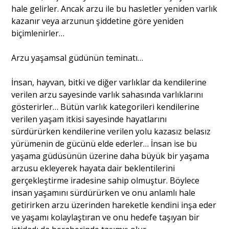
hale gelirler. Ancak arzu ile bu hasletler yeniden varlık
kazanır veya arzunun şiddetine göre yeniden
biçimlenirler…
Arzu yaşamsal güdünün teminatı…
İnsan, hayvan, bitki ve diğer varlıklar da kendilerine
verilen arzu sayesinde varlık sahasında varlıklarını
gösterirler… Bütün varlık kategorileri kendilerine
verilen yaşam itkisi sayesinde hayatlarını
sürdürürken kendilerine verilen yolu kazasız belasız
yürümenin de gücünü elde ederler… İnsan ise bu
yaşama güdüsünün üzerine daha büyük bir yaşama
arzusu ekleyerek hayata dair beklentilerini
gerçekleştirme iradesine sahip olmuştur. Böylece
insan yaşamını sürdürürken ve onu anlamlı hale
getirirken arzu üzerinden hareketle kendini inşa eder
ve yaşamı kolaylaştıran ve onu hedefe taşıyan bir