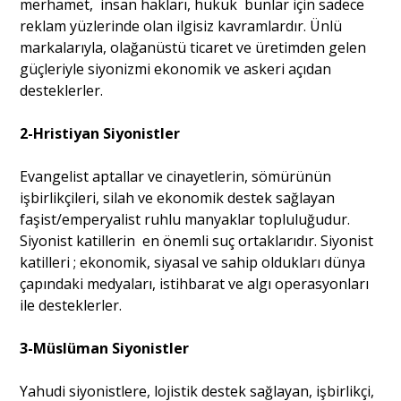
merhamet, insan hakları, hukuk bunlar için sadece
reklam yüzlerinde olan ilgisiz kavramlardır. Ünlü
markalarıyla, olağanüstü ticaret ve üretimden gelen
güçleriyle siyonizmi ekonomik ve askeri açıdan
desteklerler.
2-Hristiyan Siyonistler
Evangelist aptallar ve cinayetlerin, sömürünün
işbirlikçileri, silah ve ekonomik destek sağlayan
faşist/emperyalist ruhlu manyaklar topluluğudur.
Siyonist katillerin en önemli suç ortaklarıdır. Siyonist
katilleri ; ekonomik, siyasal ve sahip oldukları dünya
çapındaki medyaları, istihbarat ve algı operasyonları
ile desteklerler.
3-Müslüman Siyonistler
Yahudi siyonistlere, lojistik destek sağlayan, işbirlikçi,