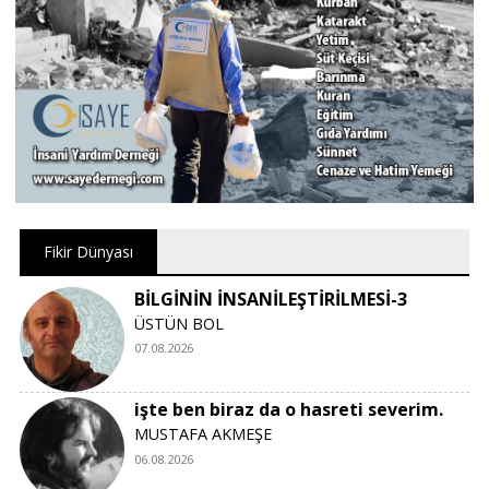
Fikir Dünyası
BİLGİNİN İNSANİLEŞTİRİLMESİ-3
ÜSTÜN BOL
07.08.2026
işte ben biraz da o hasreti severim.
MUSTAFA AKMEŞE
06.08.2026