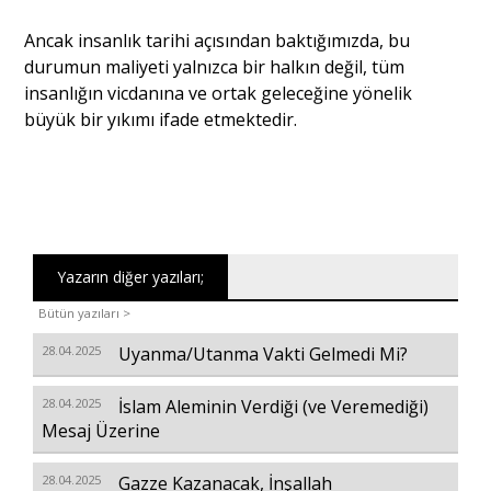
Ancak insanlık tarihi açısından baktığımızda, bu
durumun maliyeti yalnızca bir halkın değil, tüm
insanlığın vicdanına ve ortak geleceğine yönelik
büyük bir yıkımı ifade etmektedir.
Yazarın diğer yazıları;
Bütün yazıları >
28.04.2025
Uyanma/Utanma Vakti Gelmedi Mi?
28.04.2025
İslam Aleminin Verdiği (ve Veremediği)
Mesaj Üzerine
28.04.2025
Gazze Kazanacak, İnşallah