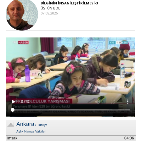
BİLGİNİN İNSANİLEŞTİRİLMESİ-3
ÜSTÜN BOL
07.08.2026