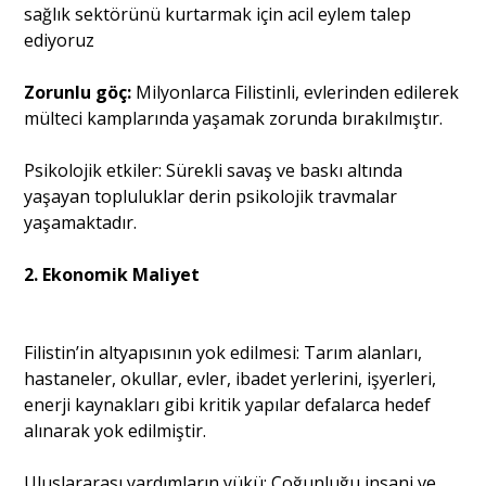
sağlık sektörünü kurtarmak için acil eylem talep
ediyoruz
Zorunlu göç:
Milyonlarca Filistinli, evlerinden edilerek
mülteci kamplarında yaşamak zorunda bırakılmıştır.
Psikolojik etkiler: Sürekli savaş ve baskı altında
yaşayan topluluklar derin psikolojik travmalar
yaşamaktadır.
2. Ekonomik Maliyet
Filistin’in altyapısının yok edilmesi: Tarım alanları,
hastaneler, okullar, evler, ibadet yerlerini, işyerleri,
enerji kaynakları gibi kritik yapılar defalarca hedef
alınarak yok edilmiştir.
Uluslararası yardımların yükü: Çoğunluğu insani ve