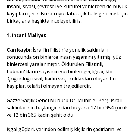
insani, siyasi, çevresel ve kültürel yönlerden de büyük
kayıpları içerir. Bu soruyu daha açık hale getirmek için
birkaç ana başlıkta inceleyebiliriz:
1. İnsani Maliyet
Can kaybı:
İsrail’in Filistin’e yönelik saldırıları
sonucunda on binlerce insan yaşamını yitirmiş, yüz
binlercesi yaralanmıştır. Öldürülen Filistinli,
Lübnan'lılarin sayısının yuzbinleri geçtiği açıktır.
Çoğunluğu sivil, kadın ve çocuklardan oluşan bu
kayıplar, telafisi olmayan trajedilerdir.
Gazze Sağlık Genel Müdürü Dr. Münir el-Berş: İsrail
saldırılarının başlangıcından bu yana 17 bin 954 çocuk
ve 12 bin 365 kadın şehit oldu
İşgal güçleri, yerinden edilmiş kişilerin çadırlarını ve