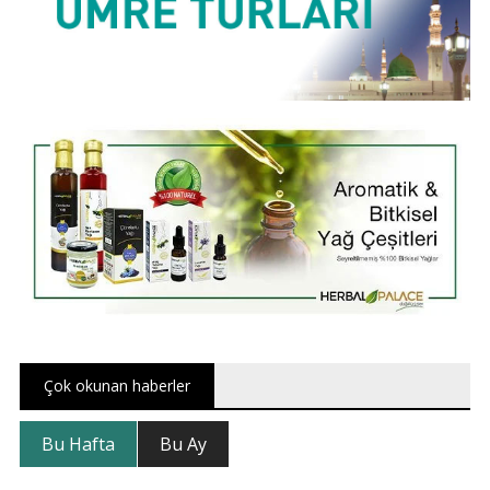
Çok okunan haberler
Bu Hafta
Bu Ay