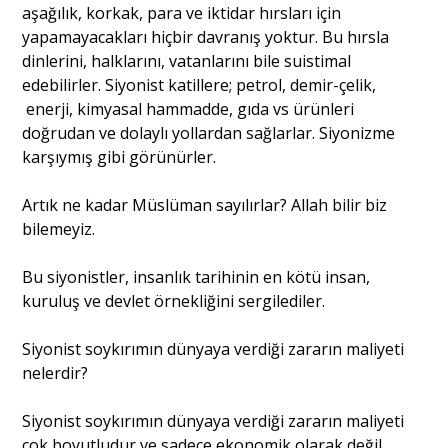
aşağılık, korkak, para ve iktidar hırsları için
yapamayacakları hiçbir davranış yoktur. Bu hırsla
dinlerini, halklarını, vatanlarını bile suistimal
edebilirler. Siyonist katillere; petrol, demir-çelik,
enerji, kimyasal hammadde, gıda vs ürünleri
doğrudan ve dolaylı yollardan sağlarlar. Siyonizme
karşıymış gibi görünürler.
Artık ne kadar Müslüman sayılırlar? Allah bilir biz
bilemeyiz.
Bu siyonistler, insanlık tarihinin en kötü insan,
kuruluş ve devlet örnekliğini sergilediler.
Siyonist soykırımın dünyaya verdiği zararın maliyeti
nelerdir?
Siyonist soykırımın dünyaya verdiği zararın maliyeti
çok boyutludur ve sadece ekonomik olarak değil,