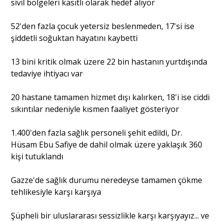
sivil bölgeleri kasıtlı olarak hedef alıyor
52'den fazla çocuk yetersiz beslenmeden, 17'si ise
şiddetli soğuktan hayatını kaybetti
13 bini kritik olmak üzere 22 bin hastanın yurtdışında
tedaviye ihtiyacı var
20 hastane tamamen hizmet dışı kalırken, 18'i ise ciddi
sıkıntılar nedeniyle kısmen faaliyet gösteriyor
1.400'den fazla sağlık personeli şehit edildi, Dr.
Hüsam Ebu Safiye de dahil olmak üzere yaklaşık 360
kişi tutuklandı
Gazze'de sağlık durumu neredeyse tamamen çökme
tehlikesiyle karşı karşıya
Şüpheli bir uluslararası sessizlikle karşı karşıyayız... ve