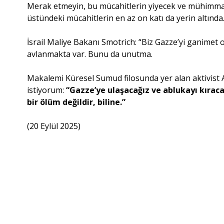
Merak etmeyin, bu mücahitlerin yiyecek ve mühimmat 
üstündeki mücahitlerin en az on katı da yerin altında.
İsrail Maliye Bakanı Smotrich: “Biz Gazze’yi ganimet o
avlanmakta var. Bunu da unutma.
Makalemi Küresel Sumud filosunda yer alan aktivist Ay
istiyorum:
“Gazze’ye ulaşacağız ve ablukayı kırac
bir ölüm değildir, biline.”
(20 Eylül 2025)