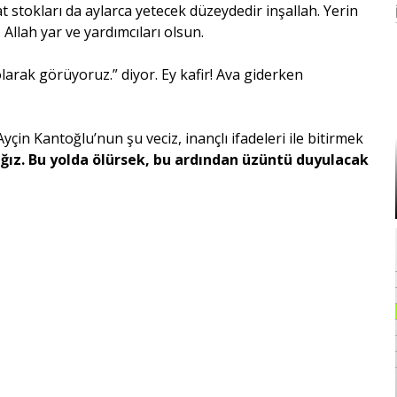
stokları da aylarca yetecek düzeydedir inşallah. Yerin
 Allah yar ve yardımcıları olsun.
larak görüyoruz.” diyor. Ey kafir! Ava giderken
çin Kantoğlu’nun şu veciz, inançlı ifadeleri ile bitirmek
ağız. Bu yolda ölürsek, bu ardından üzüntü duyulacak