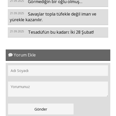
21.09.2025
Görmediğin bir oğlu olmuş…
21.09.2025
Savaşlar topla tüfekle değil iman ve
yürekle kazanılır.
21.09.2025
Tesadüfün bu kadarı: İki 28 Şubat!
Yorum Ekle