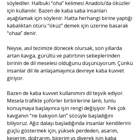
söylediler. Halbuki “oha” kelimesi Anadolu’da öküzler
için kullanılır. Bazen de kaba saba insanları
aşağılamak için söylenir. Hatta herhangi birine yaptığı
kabalıktan ötürü “öküz” demek için üzerine basarak
“ohaa” denir.
Neyse, asıl tezimize dönecek olursak, son yıllarda
artan kavga, gürültü ve patırtının sebeplerinden
birinin de dil meselesi olduğunu düşünüyorum. Çünkü
insanlar dil ile anlaşamayınca devreye kaba kuvvet
giriyor.
Bazen de kaba kuvvet kullanımını dil teşvik ediyor.
Mesela trafikte şoförler birbirlerine lanlı, lunlu
konuşmaya başlayınca işin rengi değişiyor. Pek çok
kavganın “ne bakıyon lan” sözüyle başladığını
biliyoruz. Ağız dalaşı başladığında insanlar kendilerini
güçlü göstermek için, yüksek perdeden, asarım,
keserim, doğrarım, biçerim vs diyerek işin kaba