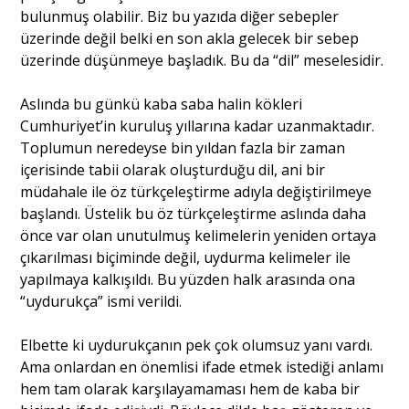
bulunmuş olabilir. Biz bu yazıda diğer sebepler
üzerinde değil belki en son akla gelecek bir sebep
üzerinde düşünmeye başladık. Bu da “dil” meselesidir.
Aslında bu günkü kaba saba halin kökleri
Cumhuriyet’in kuruluş yıllarına kadar uzanmaktadır.
Toplumun neredeyse bin yıldan fazla bir zaman
içerisinde tabii olarak oluşturduğu dil, ani bir
müdahale ile öz türkçeleştirme adıyla değiştirilmeye
başlandı. Üstelik bu öz türkçeleştirme aslında daha
önce var olan unutulmuş kelimelerin yeniden ortaya
çıkarılması biçiminde değil, uydurma kelimeler ile
yapılmaya kalkışıldı. Bu yüzden halk arasında ona
“uydurukça” ismi verildi.
Elbette ki uydurukçanın pek çok olumsuz yanı vardı.
Ama onlardan en önemlisi ifade etmek istediği anlamı
hem tam olarak karşılayamaması hem de kaba bir