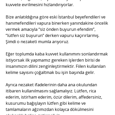
kuvvete evrilmesini hızlandırıyorlar.
Bize anlatıldığına göre eski İstanbul beyefendileri ve
hanımefendileri vapura binerken yanındakine öncelik
vermek amacıyla “siz önden buyurun efendim”,
“lütfen siz buyurun” derken vapuru kaçırırlarmış.
Şimdi o nezaketi mumla arıyoruz.
Eğer toplumda kaba kuvvet kullanımını sonlandırmak
istiyorsak ilk yapmamız gereken işlerden birisi de
insanımızın dilini zenginleştirmektir. Fiilen kullanılan
kelime sayısını çoğaltmak bu işin başında gelir.
Ayrıca nezaket ifadelerinin daha ana okulundan
itibaren kullanılmasını sağlamalıyız. Lütfen, rica
ederim, istirham ederim, özür dilerim, affedersiniz,
kusurumu bağışlayın lütfen gibi kelime ve
tamlamaların ağzımızdan kolayca dökülmesini