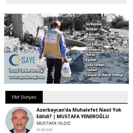
Fikir Dünyası
Azerbaycan’da Muhalefet Nasıl Yok
Edildi? | MUSTAFA YENEROĞLU
MUSTAFA YILDIZ
07.08.2026