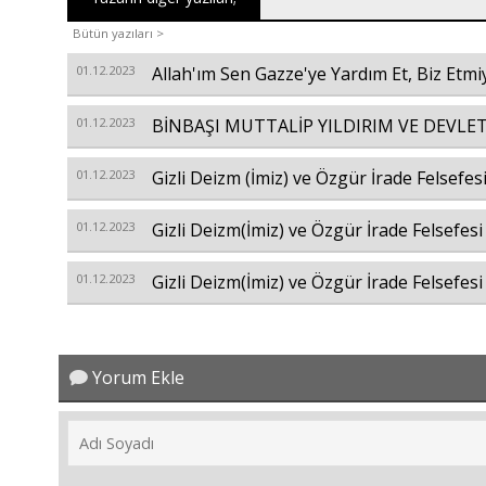
Bütün yazıları >
01.12.2023
Allah'ım Sen Gazze'ye Yardım Et, Biz Etmi
01.12.2023
BİNBAŞI MUTTALİP YILDIRIM VE DEVLE
01.12.2023
Gizli Deizm (İmiz) ve Özgür İrade Felsefesi
01.12.2023
Gizli Deizm(İmiz) ve Özgür İrade Felsefesi
01.12.2023
Gizli Deizm(İmiz) ve Özgür İrade Felsefesi
Yorum Ekle