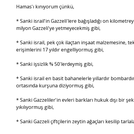
Hamas'ı kınıyorum çünkü,
* Sanki israil'in Gazzeli'lere bağışladığı on kilomet
milyon Gazzeli'ye yetmeyecekmiş gibi,
* Sanki israil, pek çok ilaçtan inşaat malzemesine, t
erişimlerini 17 yıldır engelliyormuş gibi,
* Sanki işsizlik % 50'lerdeymiş gibi,
* Sanki israil en basit bahanelerle yıllardır bombard
ortasında kurşuna diziyormuş gibi,
* Sanki Gazzeliler'in evleri barkları hukuk dışı bir şe
yıkılıyormuş gibi,
* Sanki Gazzeli çiftçilerin zeytin ağaçları kesilip tarla