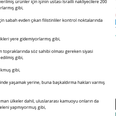
ilmiş ürünler için işinin ustası İsrailli nakliyecilere 200
rlarmış gibi,
için sabah evden çıkan filistinliler kontrol noktalarında
ikleri yere gidemiyorlarmış gibi,
tin topraklarında söz sahibi olması gereken siyasi
 edilmiş gibi,
okmuş gibi,
ş içinde yaşamak yerine, buna başkaldırma hakları varmış
lüman ülkeler dahil, uluslararası kamuoyu onların da
geleni yapmıyormuş gibi,