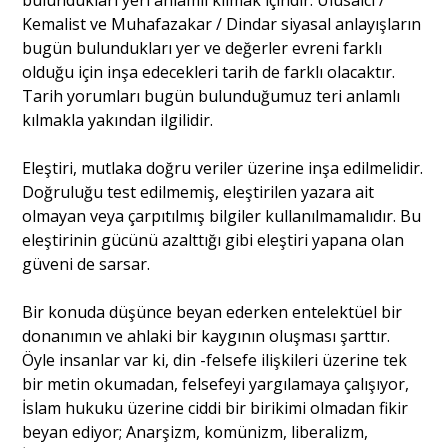
Kemalist ve Muhafazakar / Dindar siyasal anlayışların
bugün bulundukları yer ve değerler evreni farklı
olduğu için inşa edecekleri tarih de farklı olacaktır.
Tarih yorumları bugün bulunduğumuz teri anlamlı
kılmakla yakından ilgilidir.
Eleştiri, mutlaka doğru veriler üzerine inşa edilmelidir.
Doğruluğu test edilmemiş, eleştirilen yazara ait
olmayan veya çarpıtılmış bilgiler kullanılmamalıdır. Bu
eleştirinin gücünü azalttığı gibi eleştiri yapana olan
güveni de sarsar.
Bir konuda düşünce beyan ederken entelektüel bir
donanımın ve ahlaki bir kaygının oluşması şarttır.
Öyle insanlar var ki, din -felsefe ilişkileri üzerine tek
bir metin okumadan, felsefeyi yargılamaya çalışıyor,
İslam hukuku üzerine ciddi bir birikimi olmadan fikir
beyan ediyor; Anarşizm, komünizm, liberalizm,