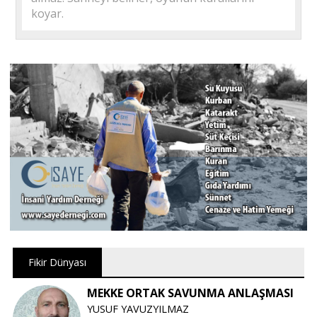
koyar.
Fikir Dünyası
MEKKE ORTAK SAVUNMA ANLAŞMASI
YUSUF YAVUZYILMAZ