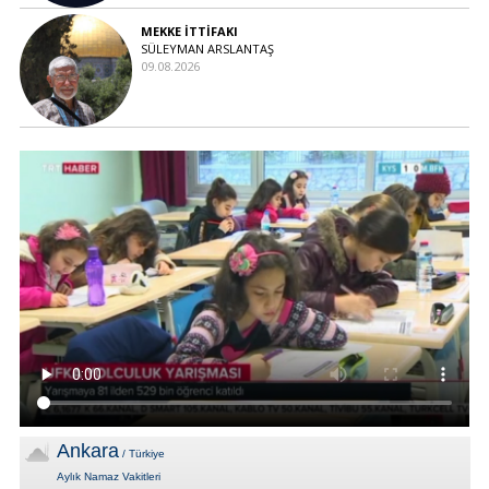
MEKKE İTTİFAKI
SÜLEYMAN ARSLANTAŞ
09.08.2026