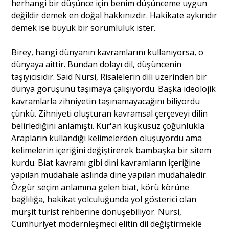
herhangi bir düşünce için benim düşünceme uygun
değildir demek en doğal hakkınızdır. Hakikate aykırıdır
demek ise büyük bir sorumluluk ister.
Birey, hangi dünyanın kavramlarını kullanıyorsa, o
dünyaya aittir. Bundan dolayı dil, düşüncenin
taşıyıcısıdır. Said Nursi, Risalelerin dili üzerinden bir
dünya görüşünü taşımaya çalışıyordu. Başka ideolojik
kavramlarla zihniyetin taşınamayacağını biliyordu
çünkü. Zihniyeti oluşturan kavramsal çerçeveyi dilin
belirlediğini anlamıştı. Kur'an kuşkusuz çoğunlukla
Arapların kullandığı kelimelerden oluşuyordu ama
kelimelerin içeriğini değiştirerek bambaşka bir sitem
kurdu. Biat kavramı gibi dini kavramların içeriğine
yapılan müdahale aslında dine yapılan müdahaledir.
Özgür seçim anlamına gelen biat, körü körüne
bağlılığa, hakikat yolculuğunda yol gösterici olan
mürşit turist rehberine dönüşebiliyor. Nursi,
Cumhuriyet modernleşmeci elitin dil değiştirmekle