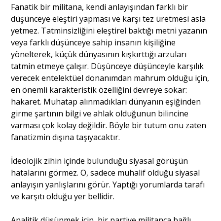
Fanatik bir militana, kendi anlayışından farklı bir
düşünceye eleştiri yapması ve karşı tez üretmesi asla
yetmez. Tatminsizliğini eleştirel baktığı metni yazanın
veya farklı düşünceye sahip insanın kişiliğine
yönelterek, küçük dünyasının kışkırttığı arzuları
tatmin etmeye çalışır. Düşünceye düşünceyle karşılık
verecek entelektüel donanımdan mahrum olduğu için,
en önemli karakteristik özelliğini devreye sokar:
hakaret. Muhatap alınmadıkları dünyanın eşiğinden
girme şartının bilgi ve ahlak olduğunun bilincine
varması çok kolay değildir. Böyle bir tutum onu zaten
fanatizmin dışına taşıyacaktır.
İdeolojik zihin içinde bulunduğu siyasal görüşün
hatalarını görmez. O, sadece muhalif olduğu siyasal
anlayışın yanlışlarını görür. Yaptığı yorumlarda tarafı
ve karşıtı olduğu yer bellidir.
Analitik düşünmek için, bir partiye militanca bağlı