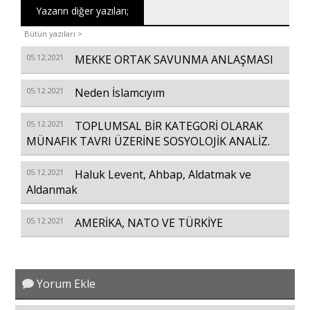
Yazarın diğer yazıları;
Bütün yazıları >
05.12.2021
MEKKE ORTAK SAVUNMA ANLAŞMASI
05.12.2021
Neden İslamcıyım
05.12.2021
TOPLUMSAL BİR KATEGORİ OLARAK
MÜNAFIK TAVRI ÜZERİNE SOSYOLOJİK ANALİZ.
05.12.2021
Haluk Levent, Ahbap, Aldatmak ve
Aldanmak
05.12.2021
AMERİKA, NATO VE TÜRKİYE
Yorum Ekle