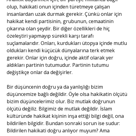
olup, hakikati onun içinden türetmeye çalışan
insanlardan uzak durmak gerekir. Çünkü onlar için
hakikat kendi partisinin, grubunun, cemaatinin
çıkarına olan şeydir. Bir diğer özellikleri de hiç
özeleştiri yapmayıp sürekli karşı tarafı
suçlamalarıdır. Onları, kurdukları ütopya içinde mutlu
oldukları kendi küçücük dünyalarına terk etmek
gerekir. Onlar için doğru, içinde aktif olarak yer
aldıkları partinin tutumudur. Partinin tutumu
değiştikçe onlar da değişirler.
Bir düşüncenin doğru ya da yanlışlığı bizim
düşüncemize bağlı değildir. Öyle olsa hakikatin ölçütü
bizim düşüncelerimiz olur. Biz mutlak doğrunun
ölçütü değiliz. Bilgimiz de mutlak değildir. İslam
kültüründe hakikat kişinin inşa ettiği bilgi değil, ona
bildirilen bilgidir. Bundan sonraki sorun ise sudur:
Bildirilen hakikati doğru anlıyor muyum? Ama