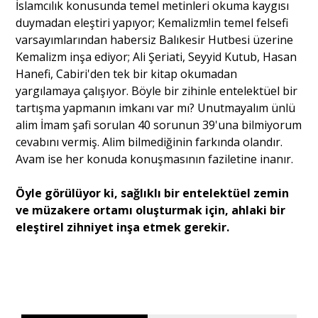
İslamcılık konusunda temel metinleri okuma kaygısı
duymadan eleştiri yapıyor; Kemalizm!in temel felsefi
varsayımlarından habersiz Balıkesir Hutbesi üzerine
Kemalizm inşa ediyor; Ali Şeriati, Seyyid Kutub, Hasan
Hanefi, Cabiri'den tek bir kitap okumadan
yargılamaya çalışıyor. Böyle bir zihinle entelektüel bir
tartışma yapmanın imkanı var mı? Unutmayalım ünlü
alim İmam şafi sorulan 40 sorunun 39'una bilmiyorum
cevabını vermiş. Alim bilmediğinin farkında olandır.
Avam ise her konuda konuşmasının faziletine inanır.
Öyle görülüyor ki, sağlıklı bir entelektüel zemin
ve müzakere ortamı oluşturmak için, ahlaki bir
eleştirel zihniyet inşa etmek gerekir.