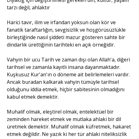
tarzı değil, ahlaktır
Harici tavır, ilim ve irfandan yoksun olan kör ve
fanatik taraftarlığın, sevgisizlik ve hoşgörüsüzlükle
birleştiğinde nasıl şiddeti mazur gösteren sahte bir
dindarlık ürettiğinin tarihteki en açık örneğidir.
Vahyin bir ucu Tarih ve zaman dışı olan Allah'a, diğeri
tarihsel ve zamanla kayıtlı insana dayanmaktadır.
Kuşkusuz Kur'an'ın o döneme ait belirlemeleri vardır.
Ancak buradan kalkarak vahyin tümüyle tarihsel
olduğunu iddia etmek, hiçbir sabitesinin olmadığını
kabul etmek demektir.
Muhalif olmak, eleştirel olmak, entelektüel bir
zeminden hareket etmek ve mutlaka ahlaki bir dil
üretmek demektir. Muhalif olmak küfretmek, hakaret
etmek değildir. Ne yazık ki her tür ahlaki niteliksizlik