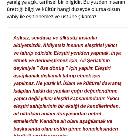
yanılgıya açık, tarihsel bir bilgidir. Bu yüzden insanın
ürettiği bilgi ve kültür hangi düzeyde olursa olsun
vahiy ile eşitlenemez ve üstüne çıkamaz.
Aşksız, sevdasız ve ülküsüz insanlar
aidiyetsizdir. Aidiyetsiz insanın eleştirisi yıkıcı
ve tahrip edicidir. Eleştiri yeniden yapmak, inşa
etmek ve derinleştirmek için, Ali Şeriatı’nın
deyimiyle " öze dönüş " için yapılır. Eleştiri
aşağılamak dışlamak tahrip etmek için
yapılmaz. Ne yazık ki, İslam ve kültürel davranış
kalıpları hakkı da yapılan çoğu değerlendirme
yapıcı değil yıkıcı eleştiri kapsamındadır. Yıkıcı
eleştiri sahiplerinin bir eksiği de kendilerinden,
ait oldukları anlam dünyasından nefret
etmeleridir. Kendine ait olanı aşağılamak ve
başkasında olanı üstün girme kompleksinden