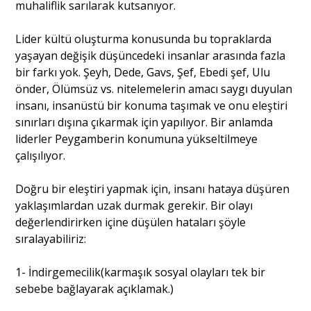
muhaliflik sarılarak kutsanıyor.
Lider kültü oluşturma konusunda bu topraklarda
yaşayan değişik düşüncedeki insanlar arasında fazla
bir farkı yok. Şeyh, Dede, Gavs, Şef, Ebedi şef, Ulu
önder, Ölümsüz vs. nitelemelerin amacı saygı duyulan
insanı, insanüstü bir konuma taşımak ve onu eleştiri
sınırları dışına çıkarmak için yapılıyor. Bir anlamda
liderler Peygamberin konumuna yükseltilmeye
çalışılıyor.
Doğru bir eleştiri yapmak için, insanı hataya düşüren
yaklaşımlardan uzak durmak gerekir. Bir olayı
değerlendirirken içine düşülen hataları şöyle
sıralayabiliriz:
1- İndirgemecilik(karmaşık sosyal olayları tek bir
sebebe bağlayarak açıklamak.)