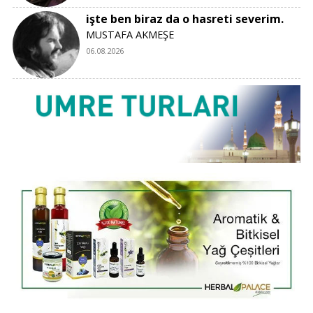
işte ben biraz da o hasreti severim.
MUSTAFA AKMEŞE
06.08.2026