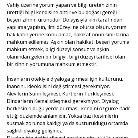
Vahiy üzerine yorum yapan ve bilgi üreten zihin
ürettiği bilgi kendisine aittir ve bu doğası gereği
beşeri zihnin ürünüdür. Dolayısıyla kim tarafından
yapılırsa yapılsın, ilmi düzeyi ne olursa olsun, yorum
hakikatin yerine konulamaz, hakikat onun sınırlarına
mahkum edilemez. Aşkın olan hakikati beşeri yoruma
mahkum etmek, bilgi düzeyi sonsuz ve aşkın
olanından gelen bir bilgiyi, bilgi düzeyi tarihsel olan
bir zihnin yorumuna mahkum etmektir.
İnsanların ötekiyle diyaloga girmesi için kültürünü,
inancını, ideolojisini değiştirmesi gerekmiyor.
Alevilerin Sünnileşmesi, Kürtlerin Türkleşmesi,
Dindarların Kemalistleşmesi gerekmiyor. Diyalog
herkesin olduğu yerde durması, kendini özgürce ifade
ettiği düzlemde anlamlıdır. Yoksa bazı kesimlerin
susmak zorunda kaldığı ya da susturulduğu ortamda
sağlıklı diyalog gelişmez.
Diyalog için değiştirilmesi gereken din, kültür, yaşam