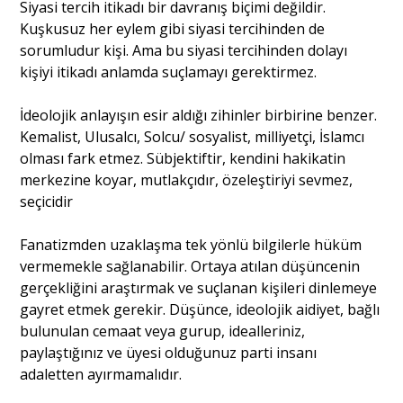
Siyasi tercih itikadı bir davranış biçimi değildir.
Kuşkusuz her eylem gibi siyasi tercihinden de
sorumludur kişi. Ama bu siyasi tercihinden dolayı
kişiyi itikadı anlamda suçlamayı gerektirmez.
İdeolojik anlayışın esir aldığı zihinler birbirine benzer.
Kemalist, Ulusalcı, Solcu/ sosyalist, milliyetçi, İslamcı
olması fark etmez. Sübjektiftir, kendini hakikatin
merkezine koyar, mutlakçıdır, özeleştiriyi sevmez,
seçicidir
Fanatizmden uzaklaşma tek yönlü bilgilerle hüküm
vermemekle sağlanabilir. Ortaya atılan düşüncenin
gerçekliğini araştırmak ve suçlanan kişileri dinlemeye
gayret etmek gerekir. Düşünce, ideolojik aidiyet, bağlı
bulunulan cemaat veya gurup, idealleriniz,
paylaştığınız ve üyesi olduğunuz parti insanı
adaletten ayırmamalıdır.