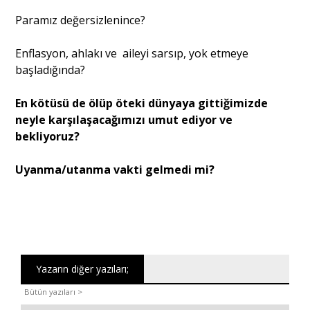
Paramız değersizlenince?
Enflasyon, ahlakı ve aileyi sarsıp, yok etmeye
başladığında?
En kötüsü de ölüp öteki dünyaya gittiğimizde
neyle karşılaşacağımızı umut ediyor ve
bekliyoruz?
Uyanma/utanma vakti gelmedi mi?
Yazarın diğer yazıları;
Bütün yazıları >