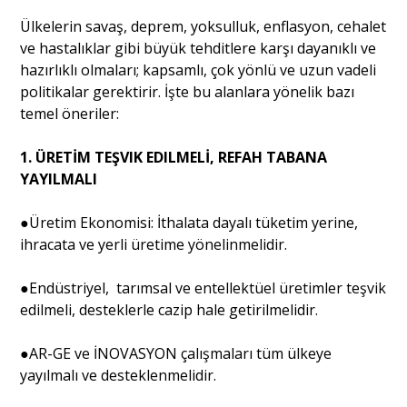
Ülkelerin savaş, deprem, yoksulluk, enflasyon, cehalet
ve hastalıklar gibi büyük tehditlere karşı dayanıklı ve
hazırlıklı olmaları; kapsamlı, çok yönlü ve uzun vadeli
politikalar gerektirir. İşte bu alanlara yönelik bazı
temel öneriler:
1. ÜRETİM TEŞVIK EDILMELİ, REFAH TABANA
YAYILMALI
●Üretim Ekonomisi: İthalata dayalı tüketim yerine,
ihracata ve yerli üretime yönelinmelidir.
●Endüstriyel, tarımsal ve entellektüel üretimler teşvik
edilmeli, desteklerle cazip hale getirilmelidir.
●AR-GE ve İNOVASYON çalışmaları tüm ülkeye
yayılmalı ve desteklenmelidir.