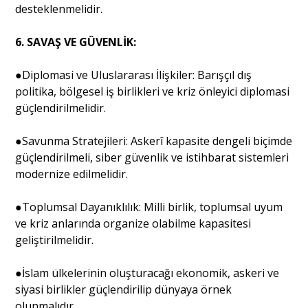
desteklenmelidir.
6. SAVAŞ VE GÜVENLİK:
●Diplomasi ve Uluslararası İlişkiler: Barışçıl dış
politika, bölgesel iş birlikleri ve kriz önleyici diplomasi
güçlendirilmelidir.
●Savunma Stratejileri: Askerî kapasite dengeli biçimde
güçlendirilmeli, siber güvenlik ve istihbarat sistemleri
modernize edilmelidir.
●Toplumsal Dayanıklılık: Milli birlik, toplumsal uyum
ve kriz anlarında organize olabilme kapasitesi
geliştirilmelidir.
●İslam ülkelerinin oluşturacağı ekonomik, askeri ve
siyasi birlikler güçlendirilip dünyaya örnek
olunmalıdır.