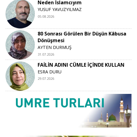
Neden İslamcıyım
YUSUF YAVUZYILMAZ
05.08.2026
80 Sonrası Görülen Bir Düşün Kâbusa
Dönüşmesi
AYTEN DURMUŞ
31.07.2026
FAİLİN ADINI CÜMLE İÇİNDE KULLAN
ESRA DURU
29.07.2026