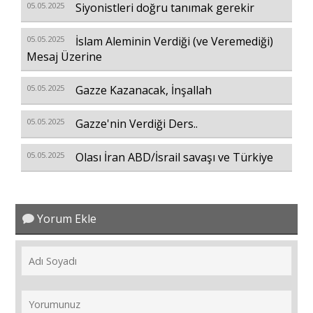
05.05.2025
Siyonistleri doğru tanımak gerekir
05.05.2025
İslam Aleminin Verdiği (ve Veremediği)
Mesaj Üzerine
05.05.2025
Gazze Kazanacak, İnşallah
05.05.2025
Gazze'nin Verdiği Ders..
05.05.2025
Olası İran ABD/İsrail savaşı ve Türkiye
Yorum Ekle