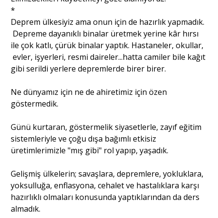
*
Deprem ülkesiyiz ama onun için de hazırlık yapmadık.
Depreme dayanıklı binalar üretmek yerine kâr hırsı
ile çok katlı, çürük binalar yaptık. Hastaneler, okullar,
evler, işyerleri, resmi daireler...hatta camiler bile kağıt
gibi serildi yerlere depremlerde birer birer.
Ne dünyamız için ne de ahiretimiz için özen
göstermedik.
Günü kurtaran, göstermelik siyasetlerle, zayıf eğitim
sistemleriyle ve çoğu dışa bağımlı etkisiz
üretimlerimizle "mış gibi" rol yapıp, yaşadık.
Gelişmiş ülkelerin; savaşlara, depremlere, yokluklara,
yoksulluğa, enflasyona, cehalet ve hastalıklara karşı
hazırlıklı olmaları konusunda yaptıklarından da ders
almadık.