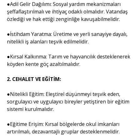
●Adil Gelir Dağılımı: Sosyal yardım mekanizmaları
şeffaflaştırılmalı ve ihtiyaç odaklı olmalıdır. Vatandaş
özlediği ve hak ettiği zenginliğe kavuşabilmelidir.
●İstihdam Yaratma: Üretime ve yerli sanayiye dayalı,
nitelikli iş alanları teşvik edilmelidir.
●Kırsal Kalkınma: Tarım ve hayvancılık desteklenerek
köyden kente göç azaltılmalıdır.
2. CEHALET VE EĞİTİM:
●Nitelikli Eğitim: Eleştirel düşünmeyi teşvik eden,
sorgulayıcı ve uygulayıcı bireyler yetiştiren bir eğitim
sistemi kurulmalıdır.
●Eğitime Erişim: Kırsal bölgelerde okul imkanları
artırılmalı, dezavantajlı gruplar desteklenmelidir.