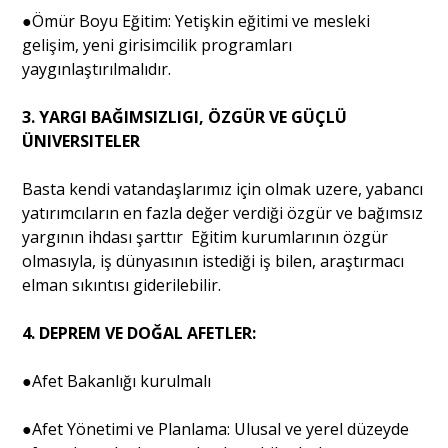
●Ömür Boyu Eğitim: Yetişkin eğitimi ve mesleki
gelişim, yeni girisimcilik programları
yaygınlaştırılmalıdır.
3. YARGI BAĞIMSIZLIGI, ÖZGÜR VE GÜÇLÜ
ÜNIVERSITELER
Basta kendi vatandaşlarımız için olmak uzere, yabancı
yatırımcıların en fazla değer verdiği özgür ve bağımsız
yargının ihdası şarttır Eğitim kurumlarının özgür
olmasıyla, iş dünyasının istediği iş bilen, araştırmacı
elman sıkıntısı giderilebilir.
4. DEPREM VE DOĞAL AFETLER:
●Afet Bakanlığı kurulmalı
●Afet Yönetimi ve Planlama: Ulusal ve yerel düzeyde