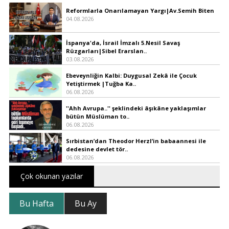
Reformlarla Onarılamayan Yargı|Av.Semih Biten
04.08.2026
İspanya'da, İsrail İmzalı 5.Nesil Savaş
Rüzgarları|Sibel Erarslan..
03.08.2026
Ebeveynliğin Kalbi: Duygusal Zekâ ile Çocuk
Yetiştirmek |Tuğba Ka..
06.08.2026
''Ahh Avrupa..'' şeklindeki âşıkâne yaklaşımlar
bütün Müslüman to..
06.08.2026
Sırbistan’dan Theodor Herzl’in babaannesi ile
dedesine devlet tör..
06.08.2026
Çok okunan yazılar
Bu Hafta
Bu Ay