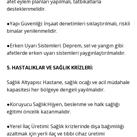
afet eylem planları yapılmalı, tatbikatlarla
desteklenmelidir.
●Yapı Güvenliği: İnşaat denetimleri sıklaştırılmalı, riskli
binalar yenilenmelidir.
●Erken Uyarı Sistemleri: Deprem, sel ve yangın gibi
afetlerde erken uyarı sistemleri yaygınlaştırılmalıdır.
5. HASTALIKLAR VE SAĞLIK KRİZLERİ:
Sağlık Altyapısı: Hastane, sağlık ocağı ve acil müdahale
kapasitesi her bölgeye dengeli yayılmalıdır.
●Koruyucu Sağlık:Hijyen, beslenme ve halk sağlığı
eğitimi öncelik kazanmalıdır.
●Yerel İlaç Üretimi: Sağlık krizlerinde dışa bağımlılığı
azaltmak için yerli ilaç ve tıbbi cihaz üretimi