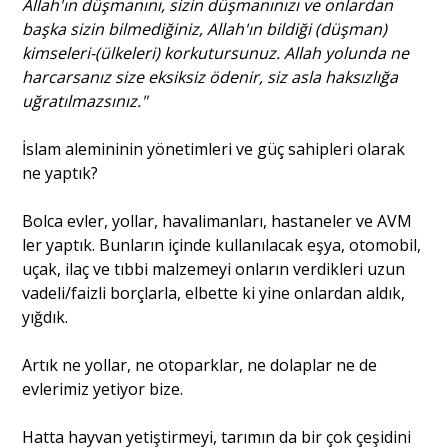
Allah'ın düşmanını, sizin düşmanınızı ve onlardan
başka sizin bilmediğiniz, Allah'ın bildiği (düşman)
kimseleri-(ülkeleri) korkutursunuz. Allah yolunda ne
harcarsanız size eksiksiz ödenir, siz asla haksızlığa
uğratılmazsınız."
İslam alemininin yönetimleri ve güç sahipleri olarak
ne yaptık?
Bolca evler, yollar, havalimanları, hastaneler ve AVM
ler yaptık. Bunların içinde kullanılacak eşya, otomobil,
uçak, ilaç ve tıbbi malzemeyi onların verdikleri uzun
vadeli/faizli borçlarla, elbette ki yine onlardan aldık,
yığdık.
Artık ne yollar, ne otoparklar, ne dolaplar ne de
evlerimiz yetiyor bize.
Hatta hayvan yetiştirmeyi, tarımın da bir çok çeşidini