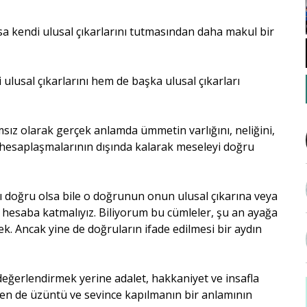
a kendi ulusal çıkarlarını tutmasından daha makul bir
lusal çıkarlarını hem de başka ulusal çıkarları
ız olarak gerçek anlamda ümmetin varlığını, neliğini,
üç hesaplaşmalarının dışında kalarak meseleyi doğru
ğı doğru olsa bile o doğrunun onun ulusal çıkarına veya
 hesaba katmalıyız. Biliyorum bu cümleler, şu an ayağa
k. Ancak yine de doğruların ifade edilmesi bir aydın
 değerlendirmek yerine adalet, hakkaniyet ve insafla
en de üzüntü ve sevince kapılmanın bir anlamının