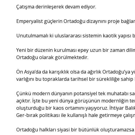
Çatışma derinleşerek devam ediyor.
Emperyalist güçlerin Ortadoğu dizaynını proje bağl
Unutulmamalı ki uluslararası sistemin kaotik yapısı b
Yeni bir düzenin kurulması epey uzun bir zaman dilim
Ortadoğu olarak görülmektedir.
Ön Asya’da da karışıklık olsa da ağırlık Ortadoğu’ya 
varlığını bu topraklarda tarihsel bir sürekliliğe sahip k
Çünkü modern dünyanın potansiyel tek muhatabı sade
açıktır. İşte bu yeni dünya görüşünün modernliğin te
oluşturduğu bir kaos ortamını yaşıyoruz. İhtiyar Balık
Ger-bırak politikası ile kullanışlı hale getirmeye çalı
Ortadoğu halkları siyasi bir bütünlük oluşturamazsa 