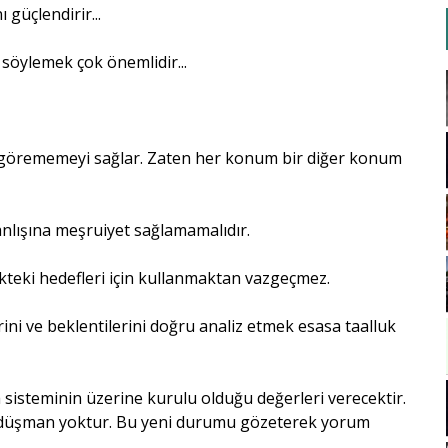
güçlendirir...
söylemek çok önemlidir...
 görememeyi sağlar. Zaten her konum bir diğer konum
anlışına meşruiyet sağlamamalıdır.
ekteki hedefleri için kullanmaktan vazgeçmez.
ni ve beklentilerini doğru analiz etmek esasa taalluk
sisteminin üzerine kurulu olduğu değerleri verecektir.
 düşman yoktur. Bu yeni durumu gözeterek yorum