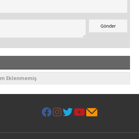
um Eklenmemiş