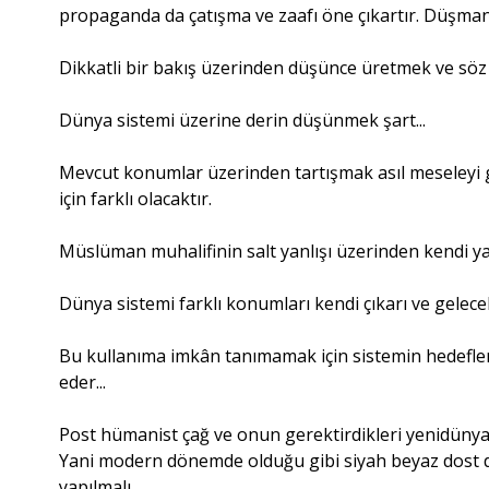
propaganda da çatışma ve zaafı öne çıkartır. Düşmanı 
Dikkatli bir bakış üzerinden düşünce üretmek ve söz 
Dünya sistemi üzerine derin düşünmek şart...
Mevcut konumlar üzerinden tartışmak asıl meseleyi
için farklı olacaktır.
Müslüman muhalifinin salt yanlışı üzerinden kendi y
Dünya sistemi farklı konumları kendi çıkarı ve gelec
Bu kullanıma imkân tanımamak için sistemin hedefleri
eder...
Post hümanist çağ ve onun gerektirdikleri yenidünya 
Yani modern dönemde olduğu gibi siyah beyaz dost
yapılmalı...