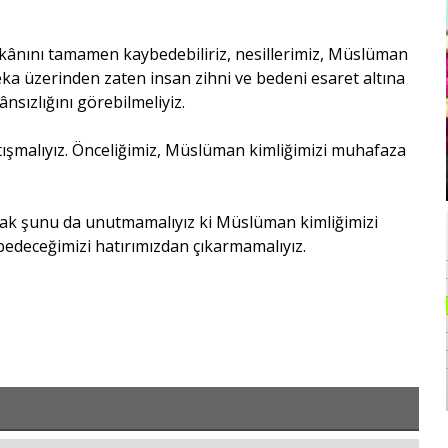
mkânını tamamen kaybedebiliriz, nesillerimiz, Müslüman
ka üzerinden zaten insan zihni ve bedeni esaret altına
sızlığını görebilmeliyiz.
rtışmalıyız. Önceliğimiz, Müslüman kimliğimizi muhafaza
ncak şunu da unutmamalıyız ki Müslüman kimliğimizi
ybedeceğimizi hatırımızdan çıkarmamalıyız.