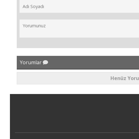
Yorumlar
Henüz Yor