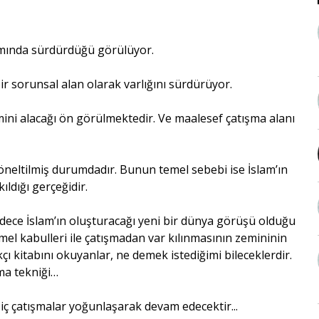
amında sürdürdüğü görülüyor.
ir sorunsal alan olarak varlığını sürdürüyor.
ini alacağı ön görülmektedir. Ve maalesef çatışma alanı
yöneltilmiş durumdadır. Bunun temel sebebi ise İslam’ın
ıldığı gerçeğidir.
ce İslam’ın oluşturacağı yeni bir dünya görüşü olduğu
mel kabulleri ile çatışmadan var kılınmasının zemininin
çı kitabını okuyanlar, ne demek istediğimi bileceklerdir.
şma tekniği…
iç çatışmalar yoğunlaşarak devam edecektir...