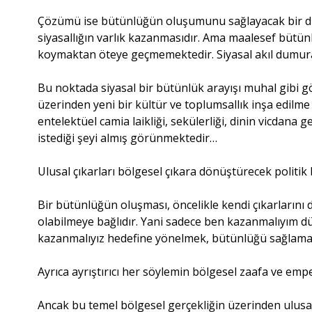
Çözümü ise bütünlüğün oluşumunu sağlayacak bir dü
siyasallığın varlık kazanmasıdır. Ama maalesef bütü
koymaktan öteye geçmemektedir. Siyasal akıl dumu
Bu noktada siyasal bir bütünlük arayışı muhal gibi 
üzerinden yeni bir kültür ve toplumsallık inşa edilme
entelektüel camia laikliği, sekülerliği, dinin vicdana 
istediği şeyi almış görünmektedir…
Ulusal çıkarları bölgesel çıkara dönüştürecek politik bi
Bir bütünlüğün oluşması, öncelikle kendi çıkarlarını 
olabilmeye bağlıdır. Yani sadece ben kazanmalıyım 
kazanmalıyız hedefine yönelmek, bütünlüğü sağlamay
Ayrıca ayrıştırıcı her söylemin bölgesel zaafa ve empe
Ancak bu temel bölgesel gerçekliğin üzerinden ulusal