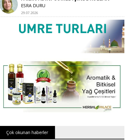
ESRA DURU
29.07.2026
Çok okunan haberler