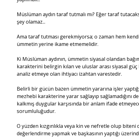
Müslüman aydın taraf tutmalı mı? Eğer taraf tutacaks
şey olamaz...
Ama taraf tutması gerekmiyorsa; o zaman hem kendi u
ümmetin yerine ikame etmemelidir.
Ki Müslüman aydının, ümmetin siyasal olandan bağıms
karakterini belirgin kılan ve uluslar arası siyasal g
analiz etmeye olan ihtiyacı izahtan varestedir.
Belirli bir gücün bazen ümmetin yararına işler yaptı
mezhebi karakterine yarar sağlayıp sağlamadığını de
kalkmış duygular karşısında bir anlam ifade etmeyece
sorumluluğudur.
O yüzden kızgınlıkla veya kin ve nefretle olup biteni
değerlendirme yapmak ve başkasının yaptığı üzerind