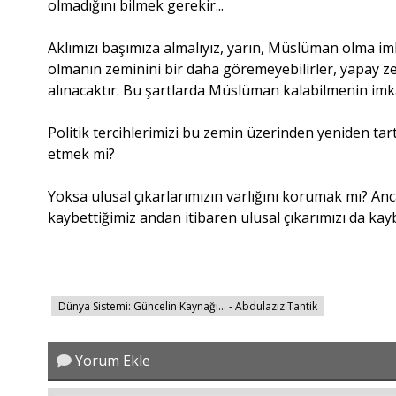
olmadığını bilmek gerekir...
Aklımızı başımıza almalıyız, yarın, Müslüman olma i
olmanın zeminini bir daha göremeyebilirler, yapay ze
alınacaktır. Bu şartlarda Müslüman kalabilmenin imkân
Politik tercihlerimizi bu zemin üzerinden yeniden ta
etmek mi?
Yoksa ulusal çıkarlarımızın varlığını korumak mı? A
kaybettiğimiz andan itibaren ulusal çıkarımızı da ka
Dünya Sistemi: Güncelin Kaynağı… - Abdulaziz Tantik
Yorum Ekle