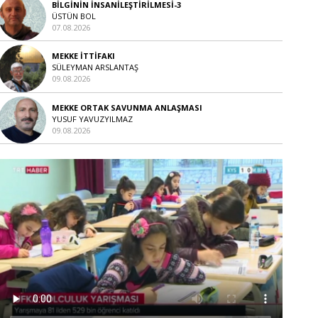
BİLGİNİN İNSANİLEŞTİRİLMESİ-3
ÜSTÜN BOL
07.08.2026
MEKKE İTTİFAKI
SÜLEYMAN ARSLANTAŞ
09.08.2026
MEKKE ORTAK SAVUNMA ANLAŞMASI
YUSUF YAVUZYILMAZ
09.08.2026