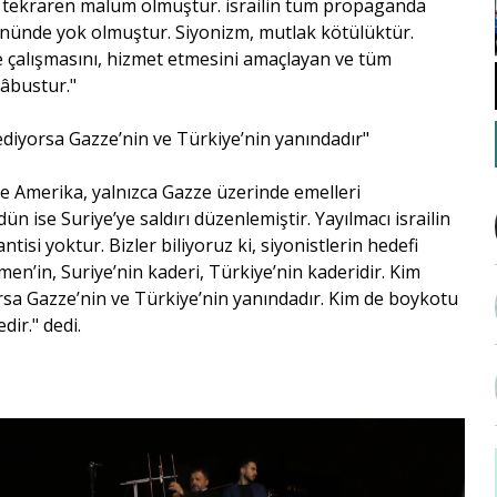
 tekraren malum olmuştur. israilin tüm propaganda
önünde yok olmuştur. Siyonizm, mutlak kötülüktür.
e çalışmasını, hizmet etmesini amaçlayan ve tüm
kâbustur."
ediyorsa Gazze’nin ve Türkiye’nin yanındadır"
ve Amerika, yalnızca Gazze üzerinde emelleri
ise Suriye’ye saldırı düzenlemiştir. Yayılmacı israilin
tisi yoktur. Bizler biliyoruz ki, siyonistlerin hedefi
en’in, Suriye’nin kaderi, Türkiye’nin kaderidir. Kim
rsa Gazze’nin ve Türkiye’nin yanındadır. Kim de boykotu
dir." dedi.