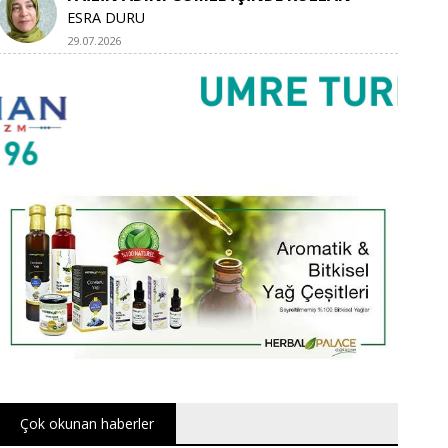
ESRA DURU
29.07.2026
Çok okunan haberler