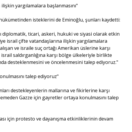
a ilişkin yargılamalara başlanmasını"
ükümetinden isteklerini de Eminoğlu, şunları kaydetti:
diplomatik, ticari, askeri, hukuki ve siyasi olarak etkin
ye israil çifte vatandaşlarına ilişkin yargılamalara
çalışan ve israile suç ortağı Amerikan üslerine karşı
 israil saldırganlığına karşı bölge ülkeleriyle birlikte
nda desteklenmesini ve öncelenmesini talep ediyoruz."
onulmasını talep ediyoruz"
ları destekleyenlerin mallarına ve fikirlerine karşı
emeden Gazze için gayretler ortaya konulmasını talep
ması için protesto ve dayanışma etkinliklerinin devam