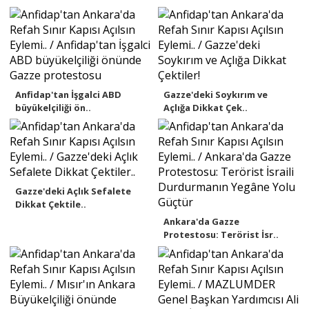
Anfidap'tan İşgalci ABD
Gazze'deki Soykırım ve
büyükelçiliği ön..
Açlığa Dikkat Çek..
Gazze'deki Açlık Sefalete
Dikkat Çektile..
Ankara'da Gazze
Protestosu: Terörist İsr..