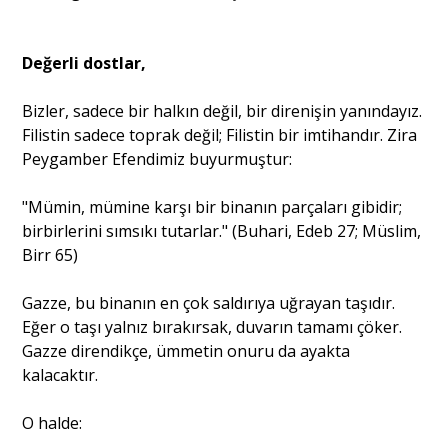
Değerli dostlar,
Bizler, sadece bir halkın değil, bir direnişin yanındayız.
Filistin sadece toprak değil; Filistin bir imtihandır. Zira
Peygamber Efendimiz buyurmuştur:
"Mümin, mümine karşı bir binanın parçaları gibidir;
birbirlerini sımsıkı tutarlar." (Buhari, Edeb 27; Müslim,
Birr 65)
Gazze, bu binanın en çok saldırıya uğrayan taşıdır.
Eğer o taşı yalnız bırakırsak, duvarın tamamı çöker.
Gazze direndikçe, ümmetin onuru da ayakta
kalacaktır.
O halde: