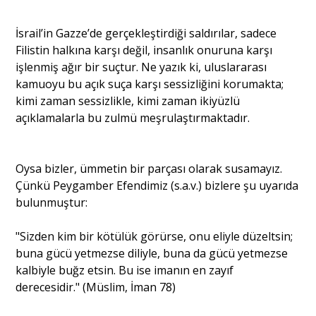
İsrail’in Gazze’de gerçekleştirdiği saldırılar, sadece
Filistin halkına karşı değil, insanlık onuruna karşı
işlenmiş ağır bir suçtur. Ne yazık ki, uluslararası
kamuoyu bu açık suça karşı sessizliğini korumakta;
kimi zaman sessizlikle, kimi zaman ikiyüzlü
açıklamalarla bu zulmü meşrulaştırmaktadır.
Oysa bizler, ümmetin bir parçası olarak susamayız.
Çünkü Peygamber Efendimiz (s.a.v.) bizlere şu uyarıda
bulunmuştur:
"Sizden kim bir kötülük görürse, onu eliyle düzeltsin;
buna gücü yetmezse diliyle, buna da gücü yetmezse
kalbiyle buğz etsin. Bu ise imanın en zayıf
derecesidir." (Müslim, İman 78)