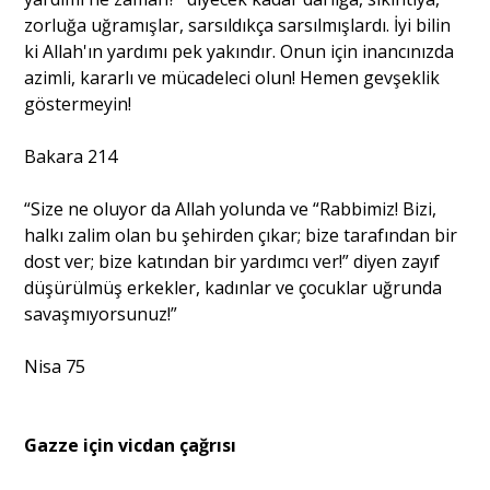
zorluğa uğramışlar, sarsıldıkça sarsılmışlardı. İyi bilin
ki Allah'ın yardımı pek yakındır. Onun için inancınızda
azimli, kararlı ve mücadeleci olun! Hemen gevşeklik
göstermeyin!
Bakara 214
“Size ne oluyor da Allah yolunda ve “Rabbimiz! Bizi,
halkı zalim olan bu şehirden çıkar; bize tarafından bir
dost ver; bize katından bir yardımcı ver!” diyen zayıf
düşürülmüş erkekler, kadınlar ve çocuklar uğrunda
savaşmıyorsunuz!”
Nisa 75
Gazze için vicdan çağrısı