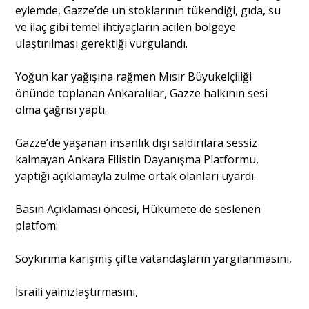
eylemde, Gazze’de un stoklarının tükendiği, gıda, su
ve ilaç gibi temel ihtiyaçların acilen bölgeye
Portre
ulaştırılması gerektiği vurgulandı.
Yoğun kar yağışına rağmen Mısır Büyükelçiliği
Yazarlar
önünde toplanan Ankaralılar, Gazze halkının sesi
olma çağrısı yaptı.
Gazze’de yaşanan insanlık dışı saldırılara sessiz
kalmayan Ankara Filistin Dayanışma Platformu,
Eğitim
yaptığı açıklamayla zulme ortak olanları uyardı.
Dosya Haber
Basın Açıklaması öncesi, Hükümete de seslenen
platfom:
Ankara Analiz
Soykırıma karışmış çifte vatandaşların yargılanmasını,
Sağlık
İsraili yalnızlaştırmasını,