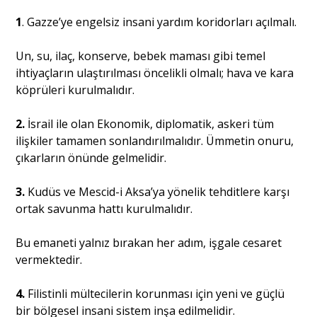
1
. Gazze’ye engelsiz insani yardım koridorları açılmalı.
Un, su, ilaç, konserve, bebek maması gibi temel
ihtiyaçların ulaştırılması öncelikli olmalı; hava ve kara
köprüleri kurulmalıdır.
2.
İsrail ile olan Ekonomik, diplomatik, askeri tüm
ilişkiler tamamen sonlandırılmalıdır. Ümmetin onuru,
çıkarların önünde gelmelidir.
3.
Kudüs ve Mescid-i Aksa’ya yönelik tehditlere karşı
ortak savunma hattı kurulmalıdır.
Bu emaneti yalnız bırakan her adım, işgale cesaret
vermektedir.
4.
Filistinli mültecilerin korunması için yeni ve güçlü
bir bölgesel insani sistem inşa edilmelidir.