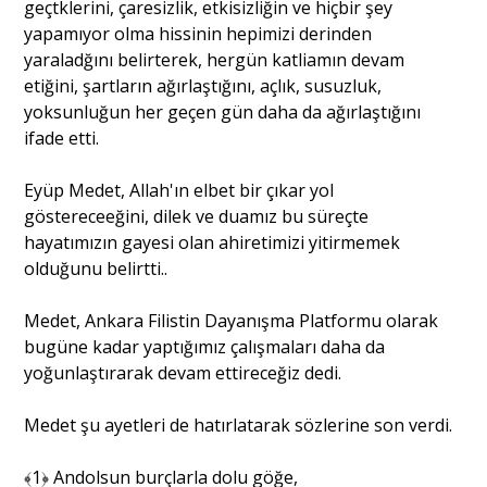
geçtklerini, çaresizlik, etkisizliğin ve hiçbir şey
yapamıyor olma hissinin hepimizi derinden
yaraladğını belirterek, hergün katliamın devam
etiğini, şartların ağırlaştığını, açlık, susuzluk,
yoksunluğun her geçen gün daha da ağırlaştığını
ifade etti.
Eyüp Medet, Allah'ın elbet bir çıkar yol
göstereceeğini, dilek ve duamız bu süreçte
hayatımızın gayesi olan ahiretimizi yitirmemek
olduğunu belirtti..
Medet, Ankara Filistin Dayanışma Platformu olarak
bugüne kadar yaptığımız çalışmaları daha da
yoğunlaştırarak devam ettireceğiz dedi.
Medet şu ayetleri de hatırlatarak sözlerine son verdi.
﴾1﴿ Andolsun burçlarla dolu göğe,