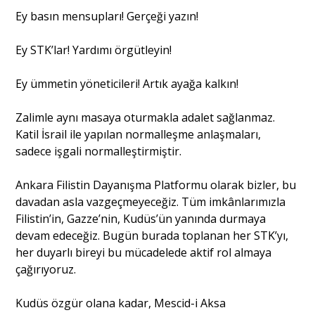
Ey basın mensupları! Gerçeği yazın!
Ey STK’lar! Yardımı örgütleyin!
Ey ümmetin yöneticileri! Artık ayağa kalkın!
Zalimle aynı masaya oturmakla adalet sağlanmaz.
Katil İsrail ile yapılan normalleşme anlaşmaları,
sadece işgali normalleştirmiştir.
Ankara Filistin Dayanışma Platformu olarak bizler, bu
davadan asla vazgeçmeyeceğiz. Tüm imkânlarımızla
Filistin’in, Gazze’nin, Kudüs’ün yanında durmaya
devam edeceğiz. Bugün burada toplanan her STK’yı,
her duyarlı bireyi bu mücadelede aktif rol almaya
çağırıyoruz.
Kudüs özgür olana kadar, Mescid-i Aksa