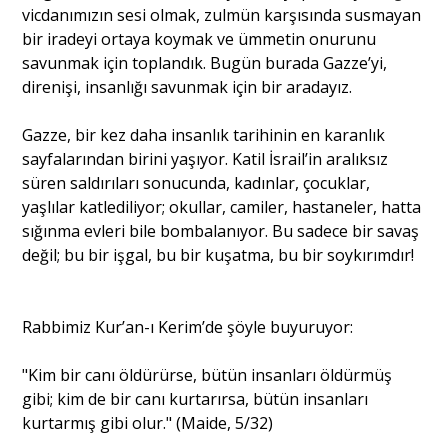
vicdanımızın sesi olmak, zulmün karşısında susmayan
bir iradeyi ortaya koymak ve ümmetin onurunu
savunmak için toplandık. Bugün burada Gazze’yi,
direnişi, insanlığı savunmak için bir aradayız.
Gazze, bir kez daha insanlık tarihinin en karanlık
sayfalarından birini yaşıyor. Katil İsrail’in aralıksız
süren saldırıları sonucunda, kadınlar, çocuklar,
yaşlılar katlediliyor; okullar, camiler, hastaneler, hatta
sığınma evleri bile bombalanıyor. Bu sadece bir savaş
değil; bu bir işgal, bu bir kuşatma, bu bir soykırımdır!
Rabbimiz Kur’an-ı Kerim’de şöyle buyuruyor:
"Kim bir canı öldürürse, bütün insanları öldürmüş
gibi; kim de bir canı kurtarırsa, bütün insanları
kurtarmış gibi olur." (Maide, 5/32)