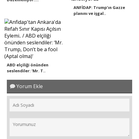
ANFİDAP: Trump’ın Gazze
planını ve işgal..
ABD elçiliği önünden
seslendiler: ‘Mr. T..
Yorum Ekle