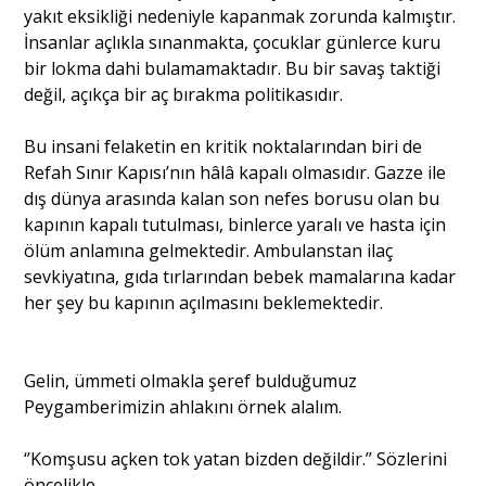
yakıt eksikliği nedeniyle kapanmak zorunda kalmıştır.
İnsanlar açlıkla sınanmakta, çocuklar günlerce kuru
bir lokma dahi bulamamaktadır. Bu bir savaş taktiği
değil, açıkça bir aç bırakma politikasıdır.
Bu insani felaketin en kritik noktalarından biri de
Refah Sınır Kapısı’nın hâlâ kapalı olmasıdır. Gazze ile
dış dünya arasında kalan son nefes borusu olan bu
kapının kapalı tutulması, binlerce yaralı ve hasta için
ölüm anlamına gelmektedir. Ambulanstan ilaç
sevkiyatına, gıda tırlarından bebek mamalarına kadar
her şey bu kapının açılmasını beklemektedir.
Gelin, ümmeti olmakla şeref bulduğumuz
Peygamberimizin ahlakını örnek alalım.
‘’Komşusu açken tok yatan bizden değildir.’’ Sözlerini
öncelikle,