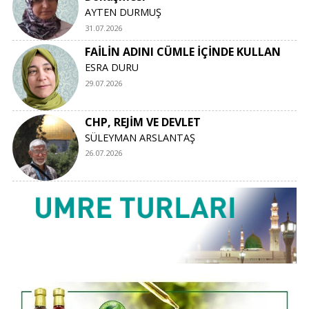
AYTEN DURMUŞ
31.07.2026
FAİLİN ADINI CÜMLE İÇİNDE KULLAN
ESRA DURU
29.07.2026
CHP, REJİM VE DEVLET
SÜLEYMAN ARSLANTAŞ
26.07.2026