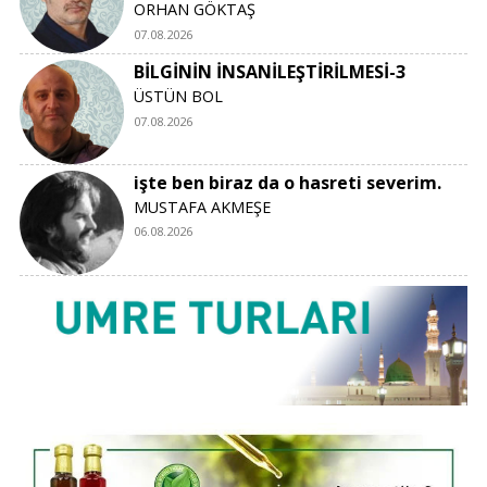
ORHAN GÖKTAŞ
07.08.2026
BİLGİNİN İNSANİLEŞTİRİLMESİ-3
ÜSTÜN BOL
07.08.2026
işte ben biraz da o hasreti severim.
MUSTAFA AKMEŞE
06.08.2026