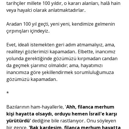
tarihçiler millete 100 yıldır, o kararı alanları, halâ hain
veya hayalci olarak anlatmaktadırlar..
Aradan 100 yıl geçti, yeni yeni, kendimize gelmenin
çırpınışları içindeyiz..
Evet, ideali istemekten geri adım atmamalıyız, ama,
realiteyi gözlerimizi kapamadan.. Elbette, inancımız
yolunda gerektiğinde gözümüzü kırpmadan candan
da geçmek şiarımız olmalıdır; ama, hayatımızı
inancımıza göre şekillendirmek sorumluluğumuza
gözümüzü kapamadan..
*
Bazılarının ham-hayallerle, '
Ahh, filanca merhum
kişi hayatta olsaydı, orduyu hemen İsrail'e karşı
yürütürdü'
dediğine bile rastlanıyor.. Onu söyleyen
bir gence,
'Bak kardeşim, filanca merhum hayatta