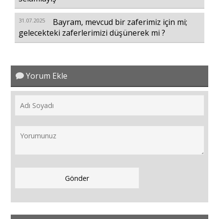
31.07.2025
Bayram, mevcud bir zaferimiz için mi;
gelecekteki zaferlerimizi düşünerek mi ?
Yorum Ekle