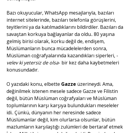
Bazı okuyucular, WhatsApp mesajlarıyla, bazıları
internet sitelerinde, bazıları telefonla görüşlerini,
teyitlerini ya da katılmadıklarını bildirdiler. Bazıları da
savaştan korkuya bağlayanlar da oldu.. 80 yaşına
gelmiş birisi olarak, korku değil de, endişem,
Müslümanların bunca mücadelelerden sonra,
Müslüman coğrafyalarında kazandıkları siperleri, -
velev ki yetersiz de olsa
- bir kez daha kaybetmeleri
konusundadır.
O yazıdaki konu, elbette
Gazze
üzerineydi. Ama,
değinilmek istenen mesele sadece Gazze ve Filistin
değil, bütün Müslüman coğrafyaları ve Müslüman
toplumlarının karşı karşıya bulundukları meseleler
idi.. Çünkü, dünyanın her neresinde sadece
Müslümanlar değil, kim olurlarsa olsunlar, bütün
mazlumların karşılaştığı zulümleri de bertaraf etmek