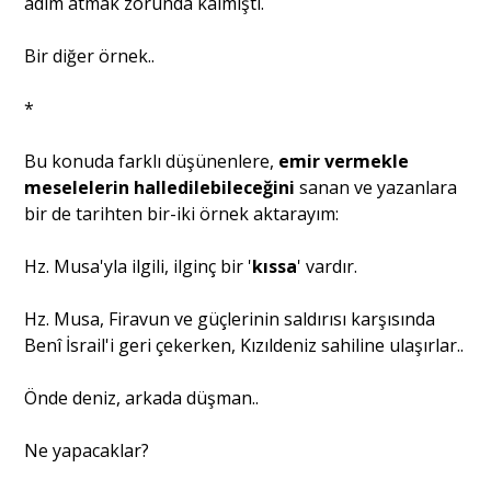
adım atmak zorunda kalmıştı.
Bir diğer örnek..
*
Bu konuda farklı düşünenlere,
emir vermekle
meselelerin halledilebileceğini
sanan ve yazanlara
bir de tarihten bir-iki örnek aktarayım:
Hz. Musa'yla ilgili, ilginç bir '
kıssa
' vardır.
Hz. Musa, Firavun ve güçlerinin saldırısı karşısında
Benî İsrail'i geri çekerken, Kızıldeniz sahiline ulaşırlar..
Önde deniz, arkada düşman..
Ne yapacaklar?