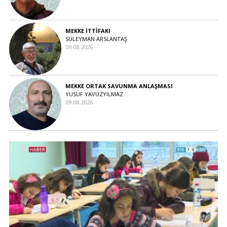
MEKKE İTTİFAKI
SÜLEYMAN ARSLANTAŞ
09.08.2026
MEKKE ORTAK SAVUNMA ANLAŞMASI
YUSUF YAVUZYILMAZ
09.08.2026