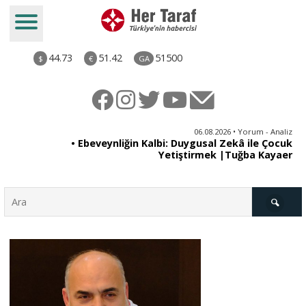
44.73
51.42
51500
$
€
GA
ya
06.08.2026 • Yorum - Analiz
rı
• Ebeveynliğin Kalbi: Duygusal Zekâ ile Çocuk
Yetiştirmek |Tuğba Kayaer
Türkiye
Derkenar