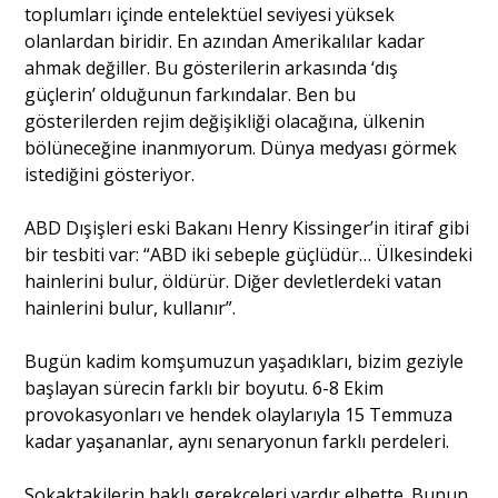
toplumları içinde entelektüel seviyesi yüksek
olanlardan biridir. En azından Amerikalılar kadar
ahmak değiller. Bu gösterilerin arkasında ‘dış
güçlerin’ olduğunun farkındalar. Ben bu
gösterilerden rejim değişikliği olacağına, ülkenin
bölüneceğine inanmıyorum. Dünya medyası görmek
istediğini gösteriyor.
ABD Dışişleri eski Bakanı Henry Kissinger’in itiraf gibi
bir tesbiti var: “ABD iki sebeple güçlüdür… Ülkesindeki
hainlerini bulur, öldürür. Diğer devletlerdeki vatan
hainlerini bulur, kullanır”.
Bugün kadim komşumuzun yaşadıkları, bizim geziyle
başlayan sürecin farklı bir boyutu. 6-8 Ekim
provokasyonları ve hendek olaylarıyla 15 Temmuza
kadar yaşananlar, aynı senaryonun farklı perdeleri.
Sokaktakilerin haklı gerekçeleri vardır elbette. Bunun