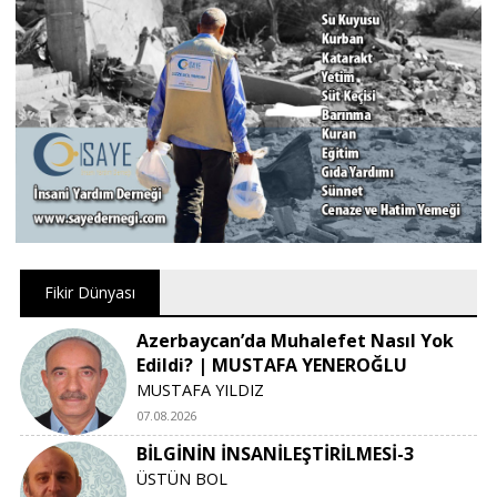
Fikir Dünyası
Azerbaycan’da Muhalefet Nasıl Yok
Edildi? | MUSTAFA YENEROĞLU
MUSTAFA YILDIZ
07.08.2026
BİLGİNİN İNSANİLEŞTİRİLMESİ-3
ÜSTÜN BOL