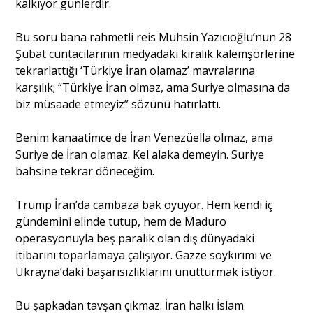
kalkıyor günlerdir.
Bu soru bana rahmetli reis Muhsin Yazıcıoğlu’nun 28
Şubat cuntacılarının medyadaki kiralık kalemşörlerine
tekrarlattığı ‘Türkiye İran olamaz’ mavralarına
karşılık; “Türkiye İran olmaz, ama Suriye olmasına da
biz müsaade etmeyiz” sözünü hatırlattı.
Benim kanaatimce de İran Venezüella olmaz, ama
Suriye de İran olamaz. Kel alaka demeyin. Suriye
bahsine tekrar döneceğim.
Trump İran’da cambaza bak oyuyor. Hem kendi iç
gündemini elinde tutup, hem de Maduro
operasyonuyla beş paralık olan dış dünyadaki
itibarını toparlamaya çalışıyor. Gazze soykırımı ve
Ukrayna’daki başarısızlıklarını unutturmak istiyor.
Bu şapkadan tavşan çıkmaz. İran halkı İslam