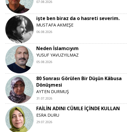
07.08.2026
işte ben biraz da o hasreti severim.
MUSTAFA AKMEŞE
06.08.2026
Neden İslamcıyım
YUSUF YAVUZYILMAZ
05.08.2026
80 Sonrası Görülen Bir Düşün Kâbusa
Dönüşmesi
AYTEN DURMUŞ
31.07.2026
FAİLİN ADINI CÜMLE İÇİNDE KULLAN
ESRA DURU
29.07.2026