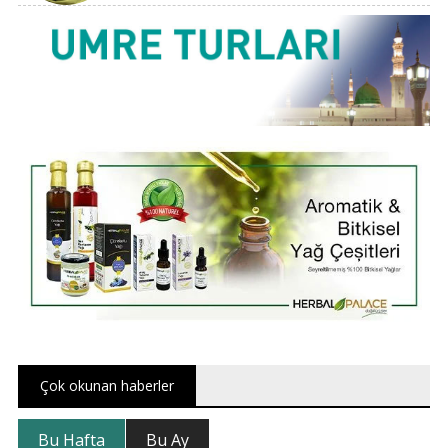
Çok okunan haberler
Bu Hafta
Bu Ay