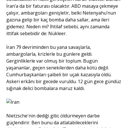
İran’a da bir faturası olacaktır. ABD masaya çekmeye
çalışır, ambargoları genişletir, belki Netenyahu’nun
gazına gelip bir kaç bomba daha sallar, ama ileri
gidemez. Neden mi? İhtilaf sebebi, aynı zamanda
ittifak sebebidir de: Nükleer.
İran 79 devriminden bu yana savaşlarla,
ambargolarla, krizlerle bu günlere geldi.
Gerginliklerle var olmuş bir toplum. Bugün
yaşananlar, geçen senekilerden daha kötü değil.
Cumhurbaşkanları şaibeli bir uçak kazasıyla öldü.
Askeri erkânı bir gecede vuruldu. 12 gün gece gündüz
sığınak delici bombalara maruz kaldı.
Nietzsche'nin dediği gibi; öldürmeyen darbe
güçlendirir. Ben bunu da atlatabileceklerini