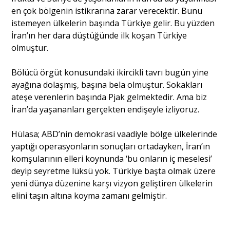
en çok bölgenin istikrarına zarar verecektir. Bunu
istemeyen ülkelerin başında Türkiye gelir. Bu yüzden
İran’ın her dara düştüğünde ilk koşan Türkiye
olmuştur.
Bölücü örgüt konusundaki ikircikli tavrı bugün yine
ayağına dolaşmış, başına bela olmuştur. Sokakları
ateşe verenlerin başında Pjak gelmektedir. Ama biz
İran’da yaşananları gerçekten endişeyle izliyoruz.
Hülasa; ABD’nin demokrasi vaadiyle bölge ülkelerinde
yaptığı operasyonların sonuçları ortadayken, İran’ın
komşularının elleri koynunda ‘bu onların iç meselesi’
deyip seyretme lüksü yok. Türkiye başta olmak üzere
yeni dünya düzenine karşı vizyon geliştiren ülkelerin
elini taşın altına koyma zamanı gelmiştir.