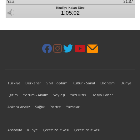
Türkiye
Derkenar
Sivil Toplum
Kültür - Sanat
Ekonomi
Dünya
Eğitim
Yorum - Analiz
Söyleşi
Yazı Dizisi
Dosya Haber
Ankara Analiz
Sağlık
Portre
Yazarlar
Anasayfa
Künye
Çerez Politikası
Çerez Politikası