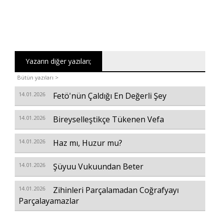
Yazarın diğer yazıları;
Bütün yazıları >
14.01.2026
Fetö'nün Çaldığı En Değerli Şey
14.01.2026
Bireyselleştikçe Tükenen Vefa
14.01.2026
Haz mı, Huzur mu?
14.01.2026
Şüyuu Vukuundan Beter
14.01.2026
Zihinleri Parçalamadan Coğrafyayı
Parçalayamazlar