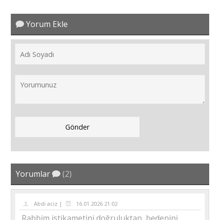
Yorum Ekle
Yorumlar
(2)
Abdi aciz |
16.01.2026 21:02
Rabbim istikametini doğruluktan, bedenini