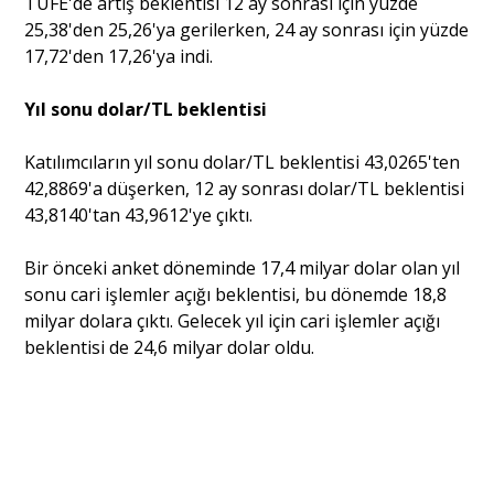
TÜFE'de artış beklentisi 12 ay sonrası için yüzde
25,38'den 25,26'ya gerilerken, 24 ay sonrası için yüzde
17,72'den 17,26'ya indi.
Portre
Yıl sonu dolar/TL beklentisi
Yazarlar
Katılımcıların yıl sonu dolar/TL beklentisi 43,0265'ten
42,8869'a düşerken, 12 ay sonrası dolar/TL beklentisi
43,8140'tan 43,9612'ye çıktı.
Bir önceki anket döneminde 17,4 milyar dolar olan yıl
Eğitim
sonu cari işlemler açığı beklentisi, bu dönemde 18,8
Dosya Haber
milyar dolara çıktı. Gelecek yıl için cari işlemler açığı
beklentisi de 24,6 milyar dolar oldu.
Ankara Analiz
Sağlık