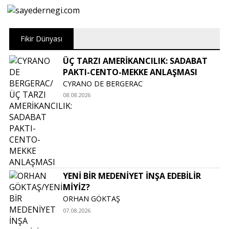
Fikir Dünyası
ÜÇ TARZI AMERİKANCILIK: SADABAT
PAKTI-CENTO-MEKKE ANLAŞMASI
CYRANO DE BERGERAC
08.08.2026
YENİ BİR MEDENİYET İNŞA EDEBİLİR
MİYİZ?
ORHAN GÖKTAŞ
07.08.2026