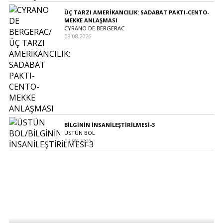
ÜÇ TARZI AMERİKANCILIK: SADABAT PAKTI-CENTO-
MEKKE ANLAŞMASI
CYRANO DE BERGERAC
08.08.2026
BİLGİNİN İNSANİLEŞTİRİLMESİ-3
ÜSTÜN BOL
07.08.2026