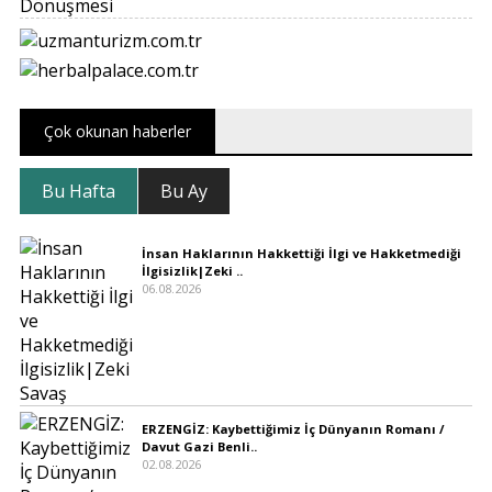
Çok okunan haberler
Bu Hafta
Bu Ay
İnsan Haklarının Hakkettiği İlgi ve Hakketmediği
İlgisizlik|Zeki ..
06.08.2026
ERZENGİZ: Kaybettiğimiz İç Dünyanın Romanı /
Davut Gazi Benli..
02.08.2026