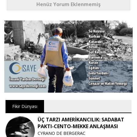
Henüz Yorum Eklenmemiş
Fikir Dünyası
ÜÇ TARZI AMERİKANCILIK: SADABAT
PAKTI-CENTO-MEKKE ANLAŞMASI
CYRANO DE BERGERAC