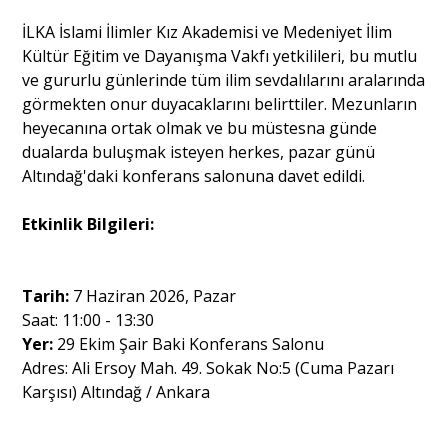
​İLKA İslami İlimler Kız Akademisi ve Medeniyet İlim
Kültür Eğitim ve Dayanışma Vakfı yetkilileri, bu mutlu
ve gururlu günlerinde tüm ilim sevdalılarını aralarında
görmekten onur duyacaklarını belirttiler. Mezunların
heyecanına ortak olmak ve bu müstesna günde
dualarda buluşmak isteyen herkes, pazar günü
Altındağ'daki konferans salonuna davet edildi.
​Etkinlik Bilgileri:
Tarih:
7 Haziran 2026, Pazar
Saat: 11:00 - 13:30
Yer:
29 Ekim Şair Baki Konferans Salonu
​Adres: Ali Ersoy Mah. 49. Sokak No:5 (Cuma Pazarı
Karşısı) Altındağ / Ankara