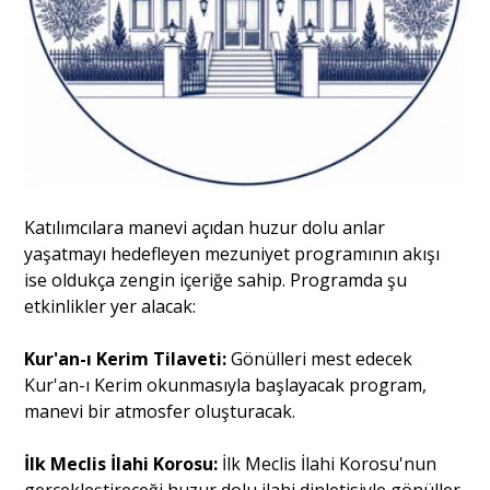
​Katılımcılara manevi açıdan huzur dolu anlar
yaşatmayı hedefleyen mezuniyet programının akışı
ise oldukça zengin içeriğe sahip. Programda şu
etkinlikler yer alacak:
Kur'an-ı Kerim Tilaveti:
Gönülleri mest edecek
Kur'an-ı Kerim okunmasıyla başlayacak program,
manevi bir atmosfer oluşturacak.
İlk Meclis İlahi Korosu:
İlk Meclis İlahi Korosu'nun
gerçekleştireceği huzur dolu ilahi dinletisiyle gönüller