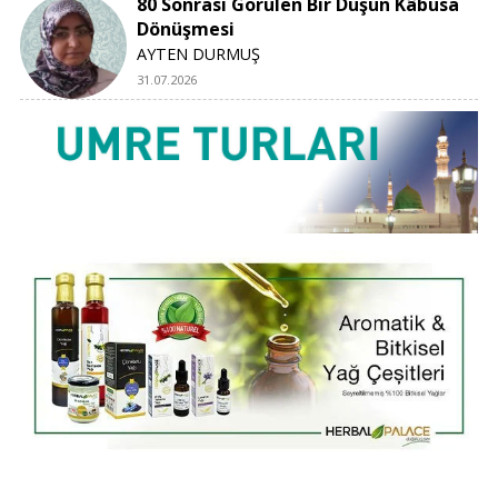
80 Sonrası Görülen Bir Düşün Kâbusa
Dönüşmesi
AYTEN DURMUŞ
31.07.2026