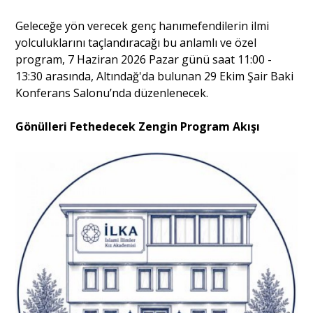
​Geleceğe yön verecek genç hanımefendilerin ilmi
Portre
yolculuklarını taçlandıracağı bu anlamlı ve özel
program, 7 Haziran 2026 Pazar günü saat 11:00 -
13:30 arasında, Altındağ'da bulunan 29 Ekim Şair Baki
Yazarlar
Konferans Salonu’nda düzenlenecek.
Gönülleri Fethedecek Zengin Program Akışı
Eğitim
Dosya Haber
Ankara Analiz
Sağlık