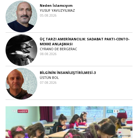
Neden İslamcıyım
YUSUF YAVUZYILMAZ
05.08.2026
ÜÇ TARZI AMERİKANCILIK: SADABAT PAKTI-CENTO-
MEKKE ANLAŞMASI
CYRANO DE BERGERAC
08.08.2026
BİLGİNİN İNSANİLEŞTİRİLMESİ-3
ÜSTÜN BOL
07.08.2026